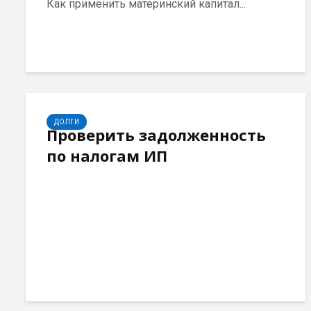
Как применить материнский капитал...
ДОЛГИ
Проверить задолженность
по налогам ИП