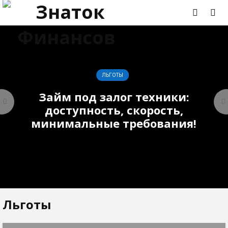
ЛЬГОТЫ
Займ под залог техники:
доступность, скорость,
минимальные требования!
Льготы