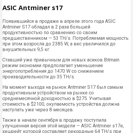
ASIC Antminer s17
Появившийся в продаже в апреле этого года ASIC
Antminer S17 обладал в 2 раза большей
продуктивностью по сравнению со своим
предшественником — 53 TH/s. Потребляемая мощность
при этом возросла до 2385 W, а вес увеличился до
внушительных 9,5 кг.
Ставший уже привычным для новых асиков Bitmain
режим экономии предполагает уменьшение
энергопотребления до 1470 W со снижением
производительности до 35 TH/s.
На момент выхода на рынок Antminer S17 был самым
продуктивным устройством на рынке со
среднемесячной доходностью в $275. Учитывая
стоимость в $2100, окупаемость устройства должна
наступать уже через 8 месяцев.
Также в начале сентября в продажу поступила
улучшенная версия этой модели — ASIC Antminer s17e,
хешрейт которой составляет рекордные 64 TH/s при