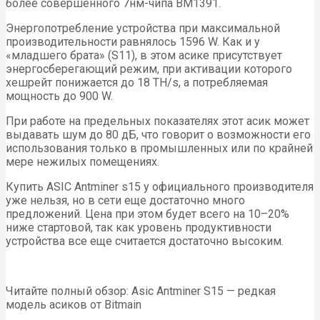
более совершенного 7нм-чипа BM1391.
Энергопотребление устройства при максимальной
производительности равнялось 1596 W. Как и у
«младшего брата» (S11), в этом асике присутствует
энергосберегающий режим, при активации которого
хешрейт понижается до 18 TH/s, а потребляемая
мощность до 900 W.
При работе на предельных показателях этот асик может
выдавать шум до 80 дБ, что говорит о возможности его
использования только в промышленных или по крайней
мере нежилых помещениях.
Купить ASIC Antminer s15 у официального производителя
уже нельзя, но в сети еще достаточно много
предложений. Цена при этом будет всего на 10–20%
ниже стартовой, так как уровень продуктивности
устройства все еще считается достаточно высоким.
Читайте полный обзор: Asic Antminer S15 — редкая
модель асиков от Bitmain