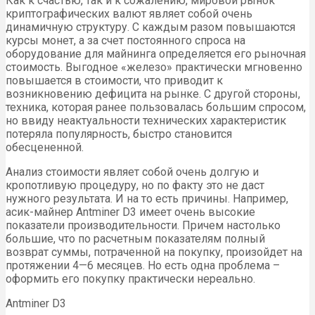
Как к счастью, так и к сожалению, мировой рынок
криптографических валют являет собой очень
динамичную структуру. С каждым разом повышаются
курсы монет, а за счет постоянного спроса на
оборудование для майнинга определяется его рыночная
стоимость. Выгодное «железо» практически мгновенно
повышается в стоимости, что приводит к
возникновению дефицита на рынке. С другой стороны,
техника, которая ранее пользовалась большим спросом,
но ввиду неактуальности технических характеристик
потеряла популярность, быстро становится
обесцененной.
Анализ стоимости являет собой очень долгую и
кропотливую процедуру, но по факту это не даст
нужного результата. И на то есть причины. Например,
асик-майнер Antminer D3 имеет очень высокие
показатели производительности. Причем настолько
большие, что по расчетным показателям полный
возврат суммы, потраченной на покупку, произойдет на
протяжении 4—6 месяцев. Но есть одна проблема –
оформить его покупку практически нереально.
Antminer D3