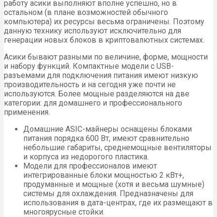
работу асики выполняют вполне успешно, но в
остальном (в плане возможностей обычного
компьютера) их ресурсы весьма ограничены. Поэтому
данную технику используют исключительно для
генерации новых блоков в криптовалютных системах.
Асики бывают разными по величине, форме, мощности
и набору функций. Компактные модели с USB-
разъемами для подключения питания имеют низкую
производительность и на сегодня уже почти не
используются. Более мощные разделяются на две
категории: для домашнего и профессионального
применения.
Домашние ASIC-майнеры оснащены блоками
питания порядка 600 Вт, имеют сравнительно
небольшие габариты, среднемощные вентиляторы
и корпуса из недорогого пластика.
Модели для профессионалов имеют
интегрированные блоки мощностью 2 кВт+,
продуманные и мощные (хотя и весьма шумные)
системы для охлаждения. Предназначены для
использования в дата-центрах, где их размещают в
многоярусные стойки.