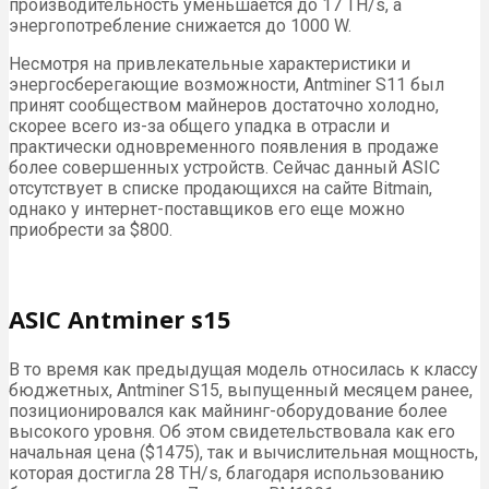
производительность уменьшается до 17 TH/s, а
энергопотребление снижается до 1000 W.
Несмотря на привлекательные характеристики и
энергосберегающие возможности, Antminer S11 был
принят сообществом майнеров достаточно холодно,
скорее всего из-за общего упадка в отрасли и
практически одновременного появления в продаже
более совершенных устройств. Сейчас данный ASIC
отсутствует в списке продающихся на сайте Bitmain,
однако у интернет-поставщиков его еще можно
приобрести за $800.
ASIC Antminer s15
В то время как предыдущая модель относилась к классу
бюджетных, Antminer S15, выпущенный месяцем ранее,
позиционировался как майнинг-оборудование более
высокого уровня. Об этом свидетельствовала как его
начальная цена ($1475), так и вычислительная мощность,
которая достигла 28 TH/s, благодаря использованию