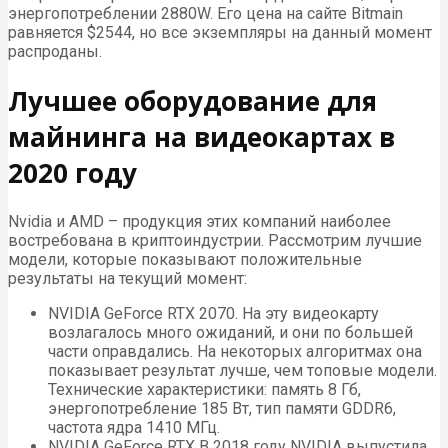
энергопотреблении 2880W. Его цена на сайте Bitmain
равняется $2544, но все экземпляры на данный момент
распроданы.
Лучшее оборудование для
майнинга на видеокартах в
2020 году
Nvidia и AMD – продукция этих компаний наиболее
востребована в криптоиндустрии. Рассмотрим лучшие
модели, которые показывают положительные
результаты на текущий момент:
NVIDIA GeForce RTX 2070. На эту видеокарту
возлагалось много ожиданий, и они по большей
части оправдались. На некоторых алгоритмах она
показывает результат лучше, чем топовые модели.
Технические характеристики: память 8 Гб,
энергопотребление 185 Вт, тип памяти GDDR6,
частота ядра 1410 МГц.
NVIDIA GeForce RTX В 2018 году NVIDIA выпустила