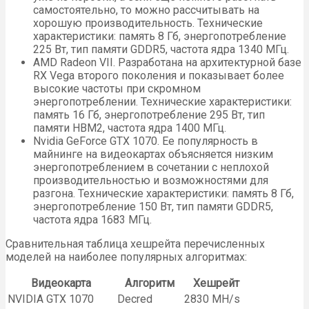
самостоятельно, то можно рассчитывать на
хорошую производительность. Технические
характеристики: память 8 Гб, энергопотребление
225 Вт, тип памяти GDDR5, частота ядра 1340 МГц.
AMD Radeon VII. Разработана на архитектурной базе
RX Vega второго поколения и показывает более
высокие частоты при скромном
энергопотреблении. Технические характеристики:
память 16 Гб, энергопотребление 295 Вт, тип
памяти HBM2, частота ядра 1400 МГц.
Nvidia GeForce GTX 1070. Ее популярность в
майнинге на видеокартах объясняется низким
энергопотреблением в сочетании с неплохой
производительностью и возможностями для
разгона. Технические характеристики: память 8 Гб,
энергопотребление 150 Вт, тип памяти GDDR5,
частота ядра 1683 МГц.
Сравнительная таблица хешрейта перечисленных
моделей на наиболее популярных алгоритмах:
Видеокарта
Алгоритм
Хешрейт
NVIDIA GTX 1070
Decred
2830 MH/s