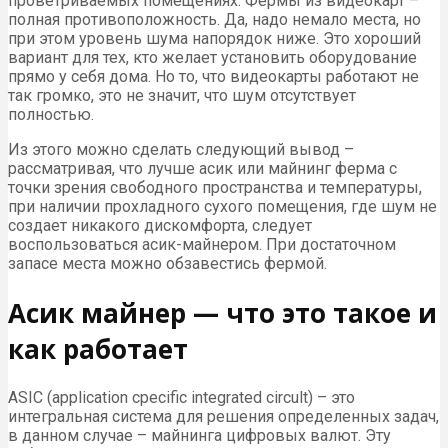
проветриваемых помещениях. Фермы из видеокарт –
полная противоположность. Да, надо немало места, но
при этом уровень шума напорядок ниже. Это хороший
вариант для тех, кто желает установить оборудование
прямо у себя дома. Но то, что видеокарты работают не
так громко, это не значит, что шум отсутствует
полностью.
Из этого можно сделать следующий вывод –
рассматривая, что лучше асик или майнинг ферма с
точки зрения свободного пространства и температуры,
при наличии прохладного сухого помещения, где шум не
создает никакого дискомфорта, следует
воспользоваться асик-майнером. При достаточном
запасе места можно обзавестись фермой.
Асик майнер — что это такое и
как работает
ASIC (application cpecific integrated circult) – это
интегральная система для решения определенных задач,
в данном случае – майнинга цифровых валют. Эту