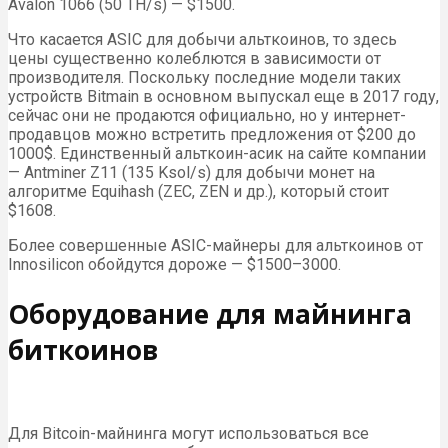
Avalon 1066 (50 TH/s) — $1500.
Что касается ASIC для добычи альткоинов, то здесь
цены существенно колеблются в зависимости от
производителя. Поскольку последние модели таких
устройств Bitmain в основном выпускал еще в 2017 году,
сейчас они не продаются официально, но у интернет-
продавцов можно встретить предложения от $200 до
1000$. Единственный альткоин-асик на сайте компании
— Antminer Z11 (135 Ksol/s) для добычи монет на
алгоритме Equihash (ZEC, ZEN и др.), который стоит
$1608.
Более совершенные ASIC-майнеры для альткоинов от
Innosilicon обойдутся дороже — $1500–3000.
Оборудование для майнинга
биткоинов
Для Bitcoin-майнинга могут использоваться все