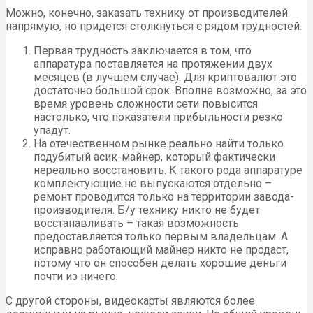
Можно, конечно, заказать технику от производителей
напрямую, но придется столкнуться с рядом трудностей.
Первая трудность заключается в том, что
аппаратура поставляется на протяжении двух
месяцев (в лучшем случае). Для криптовалют это
достаточно большой срок. Вполне возможно, за это
время уровень сложности сети повысится
настолько, что показатели прибыльности резко
упадут.
На отечественном рынке реально найти только
подубитый асик-майнер, который фактически
нереально восстановить. К такого рода аппаратуре
комплектующие не выпускаются отдельно –
ремонт проводится только на территории завода-
производителя. Б/у технику никто не будет
восстанавливать – такая возможность
предоставляется только первым владельцам. А
исправно работающий майнер никто не продаст,
потому что он способен делать хорошие деньги
почти из ничего.
С другой стороны, видеокарты являются более