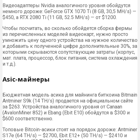
Видеоадаптеры Nvidia аналогичного уровня обойдутся
немного дороже: GeForce GTX 1070 Ti (8 GB, 30,5 MH/s) —
$450, а RTX 2080 Ti (11 GB, 52.5 MH/s) — от $1200.
Чтобы посчитать, во сколько обойдется сборка фермы
из перечисленных моделей видеокарт, нужно просто
умножить цену одного устройства на нужное количество
и добавить к полученной цифре дополнительные 30%, за
которыми скрываются сопутствующие затраты (корпус,
мат. плата, процессор, блок питания, система охлаждения
и т.д.).
Asic-майнеры
Бюджетная модель асика для майнинга биткоина Bitmain
Antminer S9k (14 TH/s) продается на официальном сайте
за $263. Устройства аналогичного уровня от Canaan
(AvalonMiner 852) и Ebang (Ebit E10) обойдутся в $300 и
$600 соответственно.
Топовые Bitcoin-асики стоят на порядок дороже: Antminer
S17e (64 TH/s) — $2700, Ebit E12+ (50 TH/s) — $2410 и