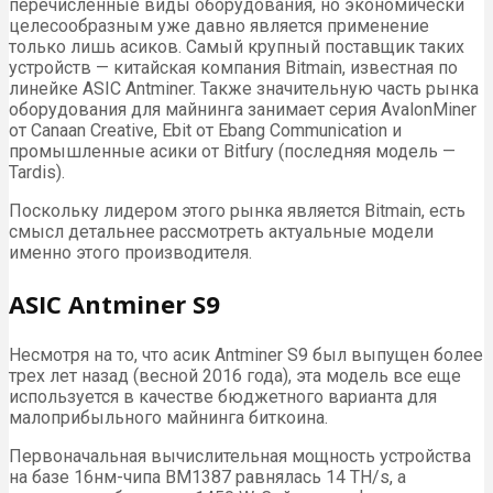
перечисленные виды оборудования, но экономически
целесообразным уже давно является применение
только лишь асиков. Самый крупный поставщик таких
устройств — китайская компания Bitmain, известная по
линейке ASIC Antminer. Также значительную часть рынка
оборудования для майнинга занимает серия AvalonMiner
от Canaan Creative, Ebit от Ebang Communication и
промышленные асики от Bitfury (последняя модель —
Tardis).
Поскольку лидером этого рынка является Bitmain, есть
смысл детальнее рассмотреть актуальные модели
именно этого производителя.
ASIC Antminer S9
Несмотря на то, что асик Antminer S9 был выпущен более
трех лет назад (весной 2016 года), эта модель все еще
используется в качестве бюджетного варианта для
малоприбыльного майнинга биткоина.
Первоначальная вычислительная мощность устройства
на базе 16нм-чипа BM1387 равнялась 14 TH/s, а