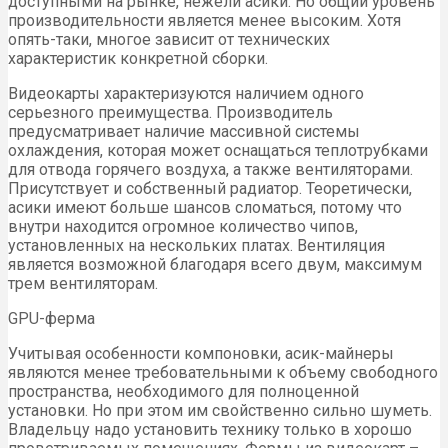
доступными на рынке, нежели асики. Но общий уровень
производительности является менее высоким. Хотя
опять-таки, многое зависит от технических
характеристик конкретной сборки.
Видеокарты характеризуются наличием одного
серьезного преимущества. Производитель
предусматривает наличие массивной системы
охлаждения, которая может оснащаться теплотрубками
для отвода горячего воздуха, а также вентиляторами.
Присутствует и собственный радиатор. Теоретически,
асики имеют больше шансов сломаться, потому что
внутри находится огромное количество чипов,
установленных на нескольких платах. Вентиляция
является возможной благодаря всего двум, максимум
трем вентиляторам.
GPU-ферма
Учитывая особенности компоновки, асик-майнеры
являются менее требовательными к объему свободного
пространства, необходимого для полноценной
установки. Но при этом им свойственно сильно шуметь.
Владельцу надо установить технику только в хорошо