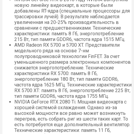
новую линейку видеокарт, в которые были
добавлены RT-ядра (специальные процессоры для
трассировки лучей). В результате наблюдается
увеличенная на 20-25% производительность в
сравнении с предшественниками. Технические
характеристики: память 8 Гб, энергопотребление
215 Вт, тип памяти GDDR6, частота ядра 1515 МГц.
AMD Radeon RX 5700 и 5700 XT. Представители
модельного ряда на основе 7-нм
полупроводниковой технологии FinFET. За счет
уменьшенного размера электронных компонентов
снижается энергопотребление. Технические
характеристики RX 5700: память 8 Гб,
энергопотребление 180 Вт, тип памяти GDDR6,
частота ядра 1625 МГц. Технические характеристики
RX 5700 XT: память 8 Гб, энергопотребление 225 Вт,
тип памяти GDDR6, частота ядра 1755 МГц.
NVIDIA GeForce RTX 2080 Ti. Мощная видеокарта с
хорошей системой охлаждения. Однако из-за
высокой мощности все равно может возникнуть
перегрев, есть собрать риг из шести таких карт. То
есть потребуется еще дополнительный вентилятор.
Технические характеристики: память 11 Гб,