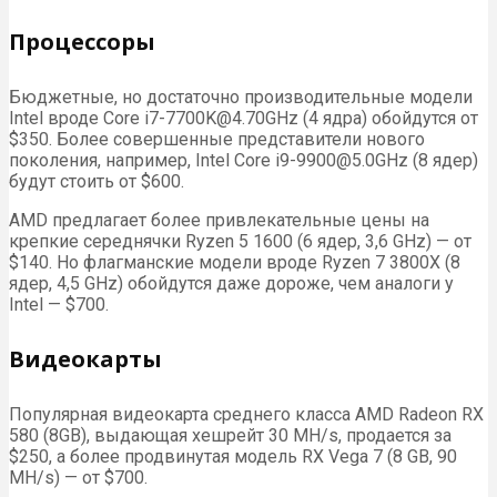
Процессоры
Бюджетные, но достаточно производительные модели
Intel вроде Core i7-7700K@4.70GHz (4 ядра) обойдутся от
$350. Более совершенные представители нового
поколения, например, Intel Core i9-9900@5.0GHz (8 ядер)
будут стоить от $600.
AMD предлагает более привлекательные цены на
крепкие середнячки Ryzen 5 1600 (6 ядер, 3,6 GHz) — от
$140. Но флагманские модели вроде Ryzen 7 3800X (8
ядер, 4,5 GHz) обойдутся даже дороже, чем аналоги у
Intel — $700.
Видеокарты
Популярная видеокарта среднего класса AMD Radeon RX
580 (8GB), выдающая хешрейт 30 MH/s, продается за
$250, а более продвинутая модель RX Vega 7 (8 GB, 90
MH/s) — от $700.