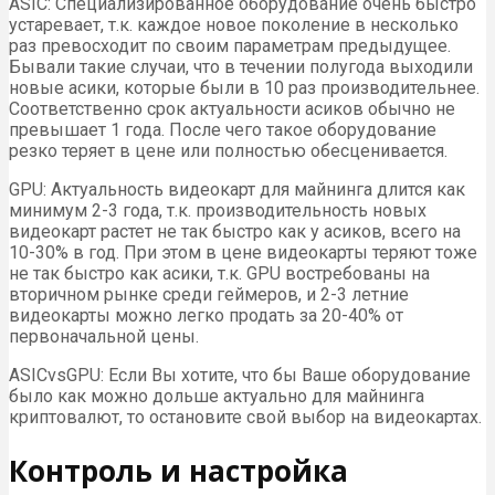
ASIC: Специализированное оборудование очень быстро
устаревает, т.к. каждое новое поколение в несколько
раз превосходит по своим параметрам предыдущее.
Бывали такие случаи, что в течении полугода выходили
новые асики, которые были в 10 раз производительнее.
Соответственно срок актуальности асиков обычно не
превышает 1 года. После чего такое оборудование
резко теряет в цене или полностью обесценивается.
GPU: Актуальность видеокарт для майнинга длится как
минимум 2-3 года, т.к. производительность новых
видеокарт растет не так быстро как у асиков, всего на
10-30% в год. При этом в цене видеокарты теряют тоже
не так быстро как асики, т.к. GPU востребованы на
вторичном рынке среди геймеров, и 2-3 летние
видеокарты можно легко продать за 20-40% от
первоначальной цены.
ASICvsGPU: Если Вы хотите, что бы Ваше оборудование
было как можно дольше актуально для майнинга
криптовалют, то остановите свой выбор на видеокартах.
Контроль и настройка