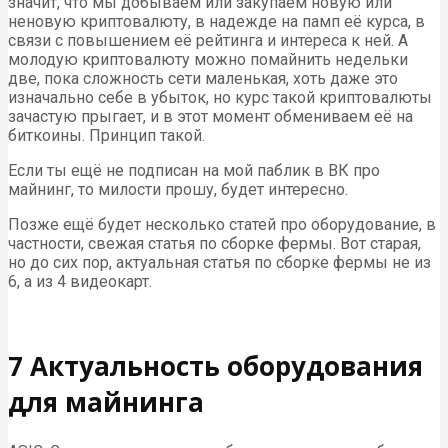
значит, что мы добываем или закупаем новую или
неновую криптовалюту, в надежде на памп её курса, в
связи с повышением её рейтинга и интереса к ней. А
молодую криптовалюту можно помайнить недельки
две, пока сложность сети маленькая, хоть даже это
изначально себе в убыток, но курс такой криптовалюты
зачастую прыгает, и в этот момент обмениваем её на
биткоины. Принцип такой.
Если ты ещё не подписан на мой паблик в ВК про
майнинг, то милости прошу, будет интересно.
Позже ещё будет несколько статей про оборудование, в
частности, свежая статья по сборке фермы. Вот старая,
но до сих пор, актуальная статья по сборке фермы не из
6, а из 4 видеокарт.
7 Актуальность оборудования
для майнинга