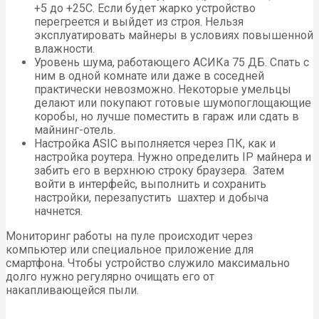
+5 до +25C. Если будет жарко устройство
перегреется и выйдет из строя. Нельзя
эксплуатировать майнеры в условиях повышенной
влажности.
Уровень шума, работающего АСИКа 75 ДБ. Спать с
ним в одной комнате или даже в соседней
практически невозможно. Некоторые умельцы
делают или покупают готовые шумопоглощающие
коробы, но лучше поместить в гараж или сдать в
майнинг-отель.
Настройка ASIC выполняется через ПК, как и
настройка роутера. Нужно определить IP майнера и
забить его в верхнюю строку браузера. Затем
войти в интерфейс, выполнить и сохранить
настройки, перезапустить шахтер и добыча
начнется.
Мониторинг работы на пуле происходит через
компьютер или специальное приложение для
смартфона. Чтобы устройство служило максимально
долго нужно регулярно очищать его от
накапливающейся пыли.