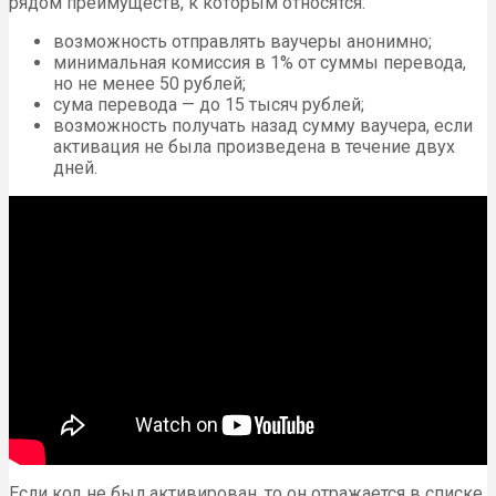
рядом преимуществ, к которым относятся:
возможность отправлять ваучеры анонимно;
минимальная комиссия в 1% от суммы перевода,
но не менее 50 рублей;
сума перевода — до 15 тысяч рублей;
возможность получать назад сумму ваучера, если
активация не была произведена в течение двух
дней.
Если код не был активирован, то он отражается в списке