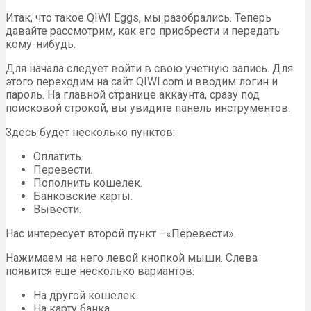
Итак, что такое QIWI Eggs, мы разобрались. Теперь
давайте рассмотрим, как его приобрести и передать
кому-нибудь.
Для начала следует войти в свою учетную запись. Для
этого переходим на сайт QIWI.com и вводим логин и
пароль. На главной странице аккаунта, сразу под
поисковой строкой, вы увидите панель инструментов.
Здесь будет несколько пунктов:
Оплатить.
Перевести.
Пополнить кошелек.
Банковские карты.
Вывести.
Нас интересует второй пункт –«Перевести».
Нажимаем на него левой кнопкой мыши. Слева
появится еще несколько вариантов:
На другой кошелек.
На карту банка.