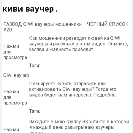
киви ваучер .
РАЗВОД QIWI ваучеры мошенники – ЧЁРНЫЙ СПИСОК
#20
Как мошенники разводят людей на QIWI
ваучеры я расскажу в этом видео. Помните,
Нажми
халява и жадность приводит…
для
просмотра
Тэги:
Qiwi ваучер
Планируете купить, отправить или
активирова ть Qiwi ваучеры? Тогда это
Нажми
видео будет вам интересно. Подробне…
для
просмотра
Тэги:
Заходите в мою группу ВКонтакте в которой
я каждый день разыгрываю ваучеры
Нажми
среди …