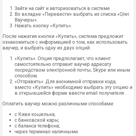
Зайти на сайт и авторизоваться в системе .
Во вкладке «Перевести» выбрать из списка «Qiwi
Ваучеры».
Нажать кнопку «Купить».
После нажатия кнопки «Купить», система предложит
ознакомиться с информацией о том, как использовать
ваучер, и выбрать одну из двух опций:
«Купить». Опция предполагает, что клиент
самостоятельно отправит ваучер адресату
посредством электронной почты, Skype или иным
способом.
«Отправить». Для анонимной отправки кода,
вместо «Купить» необходимо выбрать эту опцию и
в открывшейся форме ввести email получателя.
Оплатить ваучер можно различными способами:
с Киви кошелька;
с банковской кары;
с баланса телефона;
через терминал наличными.