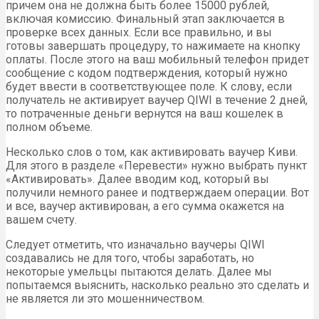
причем она не должна быть более 15000 рублей,
включая комиссию. Финальный этап заключается в
проверке всех данных. Если все правильно, и вы
готовы завершать процедуру, то нажимаете на кнопку
оплаты. После этого на ваш мобильный телефон придет
сообщение с кодом подтверждения, который нужно
будет ввести в соответствующее поле. К слову, если
получатель не активирует ваучер QIWI в течение 2 дней,
то потраченные деньги вернутся на ваш кошелек в
полном объеме.
Несколько слов о том, как активировать ваучер Киви.
Для этого в разделе «Перевести» нужно выбрать пункт
«Активировать». Далее вводим код, который вы
получили немного ранее и подтверждаем операции. Вот
и все, ваучер активирован, а его сумма окажется на
вашем счету.
Следует отметить, что изначально ваучеры QIWI
создавались не для того, чтобы заработать, но
некоторые умельцы пытаются делать. Далее мы
попытаемся выяснить, насколько реально это сделать и
не является ли это мошенничеством.