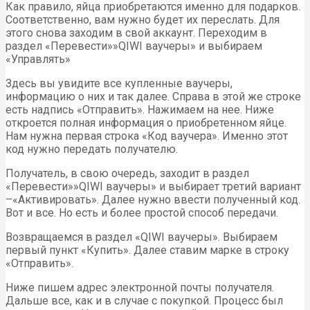
Как правило, яйца приобретаются именно для подарков.
Соответственно, вам нужно будет их переслать. Для
этого снова заходим в свой аккаунт. Переходим в
раздел «Перевести»»QIWI ваучеры» и выбираем
«Управлять»
Здесь вы увидите все купленные ваучеры,
информацию о них и так далее. Справа в этой же строке
есть надпись «Отправить». Нажимаем на нее. Ниже
откроется полная информация о приобретенном яйце.
Нам нужна первая строка «Код ваучера». Именно этот
код нужно передать получателю.
Получатель, в свою очередь, заходит в раздел
«Перевести»»QIWI ваучеры» и выбирает третий вариант
–«Активировать». Далее нужно ввести полученный код.
Вот и все. Но есть и более простой способ передачи.
Возвращаемся в раздел «QIWI ваучеры». Выбираем
первый пункт «Купить». Далее ставим марке в строку
«Отправить».
Ниже пишем адрес электронной почты получателя.
Дальше все, как и в случае с покупкой. Процесс был