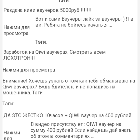
Тэги:
Раздача киви ваучеров 5000руб !!!!!!!
Вот и сами Ваучеры лайк за ваучеры ) Я в
вк .Ребята не бойтесь качать ,я …
Нажми для
просмотра
Тэги:
Заработок на Qiwi ваучерах. Смотреть всем.
ЛОХОТРОН!!!
Нажми для просмотра
Внимание! Хочешь узнать о том как тебя обманываю на
Qiwi ваучерах? Будь бдителен, и не попадись на
мошенника. Тэги:
Тэги:
ДА ЭТО ЖЕСТКО 10часов + QIWI ваучер на 400 рублей
В видео присутству ет : QIWI ваучер на
сумму 400 рублей Если найдешь дай знать
Нажми
об этом в комментари ях….
для