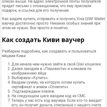
описан выше. На адрес электронной почты получателя
придет письмо с оповещением, что ему прислали
подарок, и ссылка для его получения.
Как видите купить, отправить и получить Visa QIWI Wallet
ваучер достаточно просто. Никаких особых знаний при
этом не нужно. Все просто и понятно.
Как создать Киви ваучер
Разберем подробнее, как создавать и пользоваться
яйцами Киви:
Для начала нам нужно зайти в свой Qiwi кошелек.
Далее заходим в «Перевести» и кликаем по
изображению яйца.
Выбираем «Купить».
Вводим сумму, на которую хотим купить
сертификат и жмём «Оплатить».
Подтверждаем платеж.
На следующем шаге вводим код из СМС.
Теперь у нас есть код ваучера. Если кто-то введет
его, он получит деньги, списанные с нашего счета