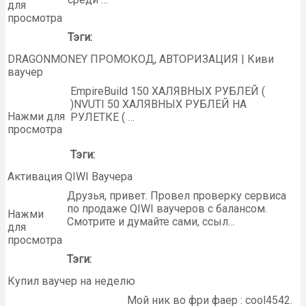
для
просмотра
Тэги:
DRAGONMONEY ПРОМОКОД, АВТОРИЗАЦИЯ | Киви
ваучер
EmpireBuild 150 ХАЛЯВНЫХ РУБЛЕЙ (
)NVUTI 50 ХАЛЯВНЫХ РУБЛЕЙ НА
Нажми для
РУЛЕТКЕ ( …
просмотра
Тэги:
Активация QIWI Ваучера
Друзья, привет. Провел проверку сервиса
по продаже QIWI ваучеров с балансом.
Нажми
Смотрите и думайте сами, ссыл…
для
просмотра
Тэги:
Купил ваучер на неделю
Мой ник во фри фаер : cool4542.