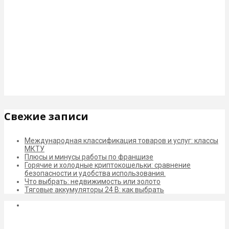
Свежие записи
Международная классификация товаров и услуг: классы
МКТУ
Плюсы и минусы работы по франшизе
Горячие и холодные криптокошельки: сравнение
безопасности и удобства использования.
Что выбрать: недвижимость или золото
Тяговые аккумуляторы 24 В: как выбрать