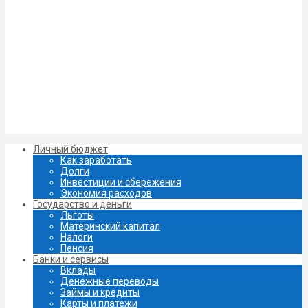
Личный бюджет
Как заработать
Долги
Инвестиции и сбережения
Экономия расходов
Государство и деньги
Льготы
Материнский капитал
Налоги
Пенсия
Банки и сервисы
Вклады
Денежные переводы
Займы и кредиты
Карты и платежи