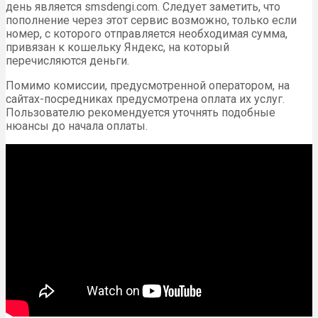
день является smsdengi.com. Следует заметить, что
пополнение через этот сервис возможно, только если
номер, с которого отправляется необходимая сумма,
привязан к кошельку Яндекс, на который
перечисляются деньги.
Помимо комиссии, предусмотренной оператором, на
сайтах-посредниках предусмотрена оплата их услуг.
Пользователю рекомендуется уточнять подобные
нюансы до начала оплаты.