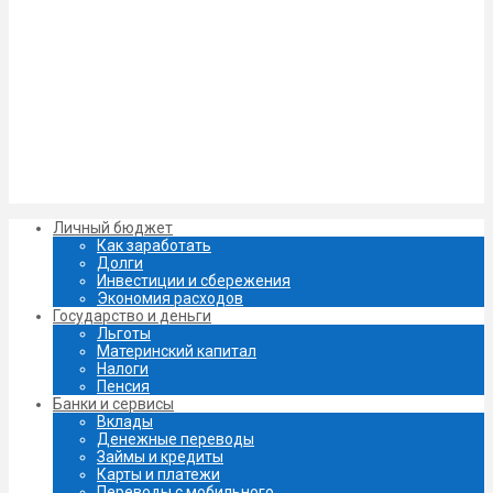
Личный бюджет
Как заработать
Долги
Инвестиции и сбережения
Экономия расходов
Государство и деньги
Льготы
Материнский капитал
Налоги
Пенсия
Банки и сервисы
Вклады
Денежные переводы
Займы и кредиты
Карты и платежи
Переводы с мобильного