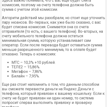
Здесь важно понимать, что с вас еще будет снята
комиссия, поэтому на счету телефона должна быть
сумма с учетом этой комиссии.
Алгоритм действий мы разобрали, но стоит еще уточнить
пару нюансов. Во-первых, как уже было сказано, с вас
будет списана комиссия. Снимается она со счета
отправителя (то есть, с вашего телефона). Во-вторых, на
счету мобильного телефона должна остаться
минимальная сумма, которую устанавливает сам
оператор. Если после перевода будет оставаться сумма
меньше разрешенного минимума, то в оплате будет
отказано. Теперь о комиссиях:
МТС – 10,3% +10 рублей.
ТЕЛЕ2 – 15,86%.
Мегафон – 7,86%.
Билайн – 7,95%.
Еще раз стоит напомнить о том, что данным способом
вы сможете перевести деньги на Яндекс Деньги с
телефона, который привязан к вашему кошельку. Если к
счету не будет привязан ни один номер, то система
попросит сперва выполнить привязку и проверку