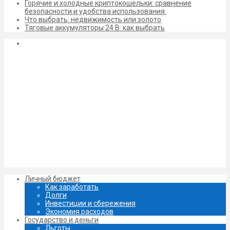
Горячие и холодные криптокошельки: сравнение
безопасности и удобства использования.
Что выбрать: недвижимость или золото
Тяговые аккумуляторы 24 В: как выбрать
Личный бюджет
Как заработать
Долги
Инвестиции и сбережения
Экономия расходов
Государство и деньги
Льготы