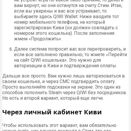
вам вернут, но они останутся на счету Стим. Итак,
если вы уверены и вас все устраивает, то
выбираете здесь QIWI Wallet. Ниже вводите тот
номер мобильного телефона, на который
зарегистрирован Киви (он должен совпадать с
номером этого кошелька). После заполнения
жмем «Продолжить».
Далее система попросит вас все перепроверить, и
если все заполнено правильно, то жмете «Перейти
на сайт QIWI кошелька». Это нужно для
авторизации в Киви и подтверждения оплаты.
Дальше все просто. Вам нужно лишь авторизоваться в
своем кошельке, и через СМС подтвердить оплату.
Просто выполняйте подсказки на экране. Это один из
способов пополнить Steam через QIWI без посредников.
Но есть и второй вариант, который еще легче.
Через личный кабинет Киви
Чтобы использовать этот вариант, вам обязательно
нужно знать ник вашего аккаунта в Стим, так как