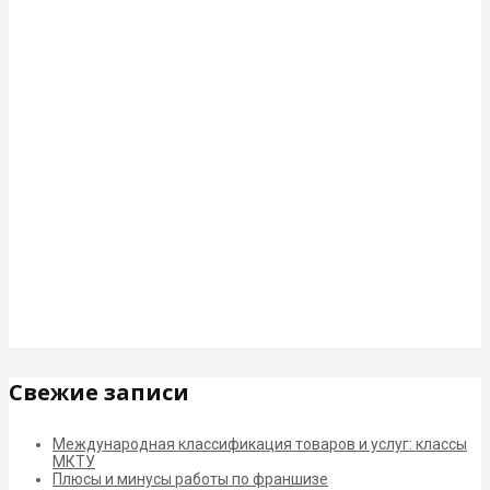
Свежие записи
Международная классификация товаров и услуг: классы
МКТУ
Плюсы и минусы работы по франшизе