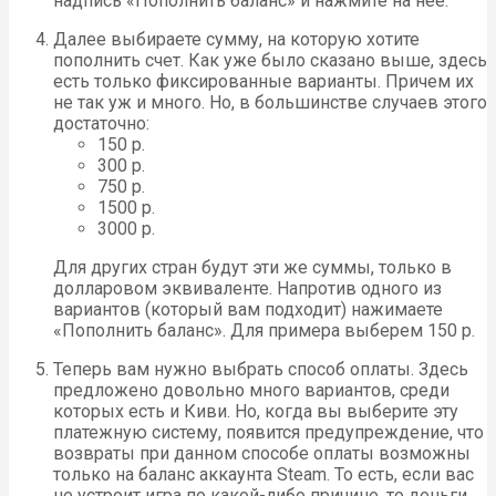
надпись «Пополнить баланс» и нажмите на нее.
Далее выбираете сумму, на которую хотите
пополнить счет. Как уже было сказано выше, здесь
есть только фиксированные варианты. Причем их
не так уж и много. Но, в большинстве случаев этого
достаточно:
150 р.
300 р.
750 р.
1500 р.
3000 р.
Для других стран будут эти же суммы, только в
долларовом эквиваленте. Напротив одного из
вариантов (который вам подходит) нажимаете
«Пополнить баланс». Для примера выберем 150 р.
Теперь вам нужно выбрать способ оплаты. Здесь
предложено довольно много вариантов, среди
которых есть и Киви. Но, когда вы выберите эту
платежную систему, появится предупреждение, что
возвраты при данном способе оплаты возможны
только на баланс аккаунта Steam. То есть, если вас
не устроит игра по какой-либо причине, то деньги