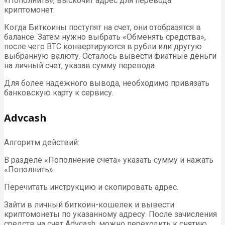
«Пополнить», выскочит адрес для перевода
криптомонет.
Когда Биткоины поступят на счет, они отобразятся в
балансе. Затем нужно выбрать «Обменять средства»,
после чего BTC конвертируются в рубли или другую
выбранную валюту. Осталось вывести фиатные деньги
на личный счет, указав сумму перевода.
Для более надежного вывода, необходимо привязать
банковскую карту к сервису.
Advcash
Алгоритм действий:
В разделе «Пополнение счета» указать сумму и нажать
«Пополнить».
Перечитать инструкцию и скопировать адрес.
Зайти в личный биткоин-кошелек и вывести
криптомонеты по указанному адресу. После зачисления
средств на счет Advcash, можно переходить к снятию