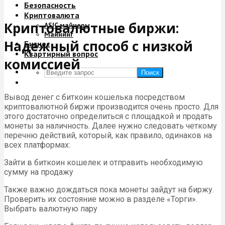
Безопасность
Криптовалюта
Криптовалютные биржи:
ASIC майнеры
Майнинг
Надежный способ с низкой
Бизнес
Квартирный вопрос
комиссией
Поиск
Вывод денег с биткоин кошелька посредством
криптовалютной биржи производится очень просто. Для
этого достаточно определиться с площадкой и продать
монеты за наличность. Далее нужно следовать четкому
перечню действий, который, как правило, одинаков на
всех платформах:
Зайти в биткоин кошелек и отправить необходимую
сумму на продажу
Также важно дождаться пока монеты зайдут на биржу.
Проверить их состояние можно в разделе «Торги».
Выбрать валютную пару