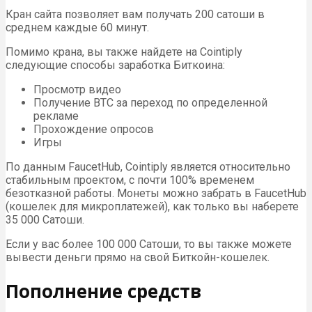
Кран сайта позволяет вам получать 200 сатоши в
среднем каждые 60 минут.
Помимо крана, вы также найдете на Cointiply
следующие способы заработка Биткоина:
Просмотр видео
Получение BTC за переход по определенной
рекламе
Прохождение опросов
Игры
По данным FaucetHub, Cointiply является относительно
стабильным проектом, с почти 100% временем
безотказной работы. Монеты можно забрать в FaucetHub
(кошелек для микроплатежей), как только вы наберете
35 000 Сатоши.
Если у вас более 100 000 Сатоши, то вы также можете
вывести деньги прямо на свой Биткойн-кошелек.
Пополнение средств