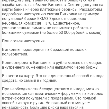
переводить виртуальную валюту в реальную, но и
зарабатывать на обмене Биткинов. Снятие доступно на
карты банка и через платежные сервисы. Рассмотрим
подробную инструкцию снятия Биткоина на примере
популярной биржи EXMO. Здесь относительно
небольшая комиссия – 3 %. Единственное,
установленные лимиты не позволяют работать с
большими суммами (не более 60 000 рублей в месяц).
Пошаговая инструкция:
Биткоины переводятся на биржевой кошелек
пользователя.
Конвертировать Биткоины в рубли можно с помощью
внутреннего обменника или напрямую через биржу.
Вывести на карту. Это не единственный способ вывода
средств, но самый выгодный.
При необходимости беспроцентного вывода, можно
воспользоваться тематическим форумами, на которых
встречаются покупатели с продавцами. Это прямой
способ «из рук в руки». Но главный его минус –
ненадежность. Большие риски нарваться на