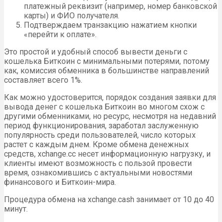
платежный реквизит (например, номер банковской
карты) и ФИО получателя.
Подтверждаем транзакцию нажатием кнопки
«перейти к оплате».
Это простой и удобный способ вывести деньги с
кошелька Биткоин с минимальными потерями, потому
как, комиссия обменника в большинстве направлений
составляет всего 1%.
Как можно удостоверится, порядок создания заявки для
вывода денег с кошелька Биткоин во многом схож с
другими обменниками, но ресурс, несмотря на недавний
период функционирования, заработал заслуженную
популярность среди пользователей, число которых
растет с каждым днем. Кроме обмена денежных
средств, xchange.cc несет информационную нагрузку, и
клиенты имеют возможность с пользой провести
время, ознакомившись с актуальными новостями
финансового и Биткоин-мира.
Процедура обмена на xchange.cash занимает от 10 до 40
минут.