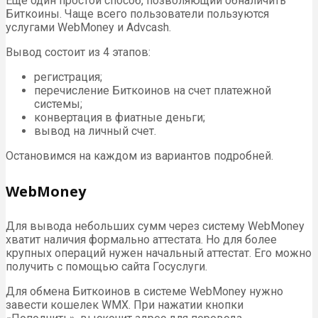
Еще один простой способ, позволяющий обналичить
Биткоины. Чаще всего пользователи пользуются
услугами WebMoney и Advcash.
Вывод состоит из 4 этапов:
регистрация;
перечисление Биткоинов на счет платежной
системы;
конвертация в фиатные деньги;
вывод на личный счет.
Остановимся на каждом из вариантов подробней.
WebMoney
Для вывода небольших сумм через систему WebMoney
хватит наличия формально аттестата. Но для более
крупных операций нужен начальный аттестат. Его можно
получить с помощью сайта Госуслуги.
Для обмена Биткоинов в системе WebMoney нужно
завести кошелек WMX. При нажатии кнопки