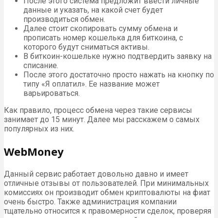
После этого система предложит ввести личные
данные и указать, на какой счет будет
производиться обмен.
Далее стоит скопировать сумму обмена и
прописать номер кошелька для биткоина, с
которого будут сниматься активы.
В биткоин-кошельке нужно подтвердить заявку на
списание.
После этого достаточно просто нажать на кнопку по
типу «Я оплатил». Ее название может
варьироваться.
Как правило, процесс обмена через такие сервисы
занимает до 15 минут. Далее мы расскажем о самых
популярных из них.
WebMoney
Данный сервис работает довольно давно и имеет
отличные отзывы от пользователей. При минимальных
комиссиях он производит обмен криптовалюты на фиат
очень быстро. Также администрация компании
тщательно относится к правомерности сделок, проверяя