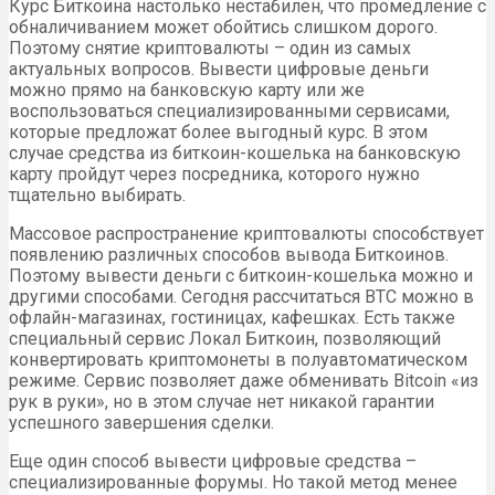
Курс Биткоина настолько нестабилен, что промедление с
обналичиванием может обойтись слишком дорого.
Поэтому снятие криптовалюты – один из самых
актуальных вопросов. Вывести цифровые деньги
можно прямо на банковскую карту или же
воспользоваться специализированными сервисами,
которые предложат более выгодный курс. В этом
случае средства из биткоин-кошелька на банковскую
карту пройдут через посредника, которого нужно
тщательно выбирать.
Массовое распространение криптовалюты способствует
появлению различных способов вывода Биткоинов.
Поэтому вывести деньги с биткоин-кошелька можно и
другими способами. Сегодня рассчитаться BTC можно в
офлайн-магазинах, гостиницах, кафешках. Есть также
специальный сервис Локал Биткоин, позволяющий
конвертировать криптомонеты в полуавтоматическом
режиме. Сервис позволяет даже обменивать Bitcoin «из
рук в руки», но в этом случае нет никакой гарантии
успешного завершения сделки.
Еще один способ вывести цифровые средства –
специализированные форумы. Но такой метод менее