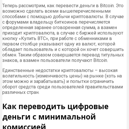
Теперь рассмотрим, как перевести деньги в Bitcoin. Это
возможно сделать всеми вышеперечисленными
способами с помощью добычи криптовалюты. В случае
с форумами владельцу биткоинов перечисляется
определенная заранее оговоренная сумма, а взамен
приходит криптовалюта, в случае с биржей используют
кнопку «Купить BTC», при работе с обменниками в
первом столбце указывают одну из валют, которой
обладает пользователь и с которой он хочет совершить
обмен. Таким образом совершается перевод титульных
знаков, а взамен пользователи получают Bitcoin.
Единственные недостатки криптовалюты – высокая
волатильность (изменчивость цены) на рынке (хоть на
этом можно и зарабатывать) и попытки ограничить
оборот средств среди пользователей правительствами
различных стран.
Как переводить цифровые
деньги с минимальной
комиссией