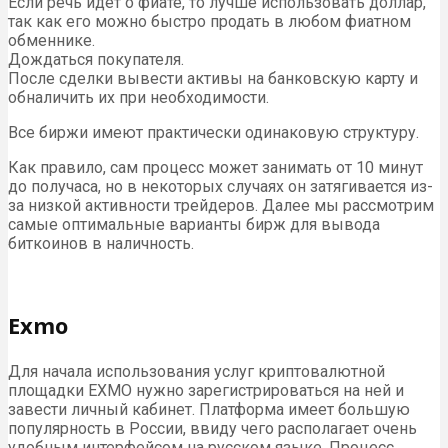
Если речь идет о фиате, то лучше использовать доллар,
так как его можно быстро продать в любом фиатном
обменнике.
Дождаться покупателя.
После сделки вывести активы на банковскую карту и
обналичить их при необходимости.
Все биржи имеют практически одинаковую структуру.
Как правило, сам процесс может занимать от 10 минут
до получаса, но в некоторых случаях он затягивается из-
за низкой активности трейдеров. Далее мы рассмотрим
самые оптимальные варианты бирж для вывода
биткоинов в наличность.
Exmo
Для начала использования услуг криптовалютной
площадки EXMO нужно зарегистрироваться на ней и
завести личный кабинет. Платформа имеет большую
популярность в России, ввиду чего располагает очень
удобным интерфейсом на русском языке. Процесс