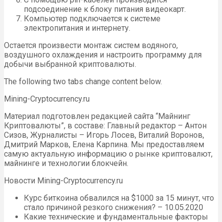
подсоединение к блоку питания видеокарт.
Компьютер подключается к системе
электропитания и интернету.
Остается произвести монтаж систем водяного,
воздушного охлаждения и настроить программу для
добычи выбранной криптовалюты.
The following two tabs change content below.
Mining-Cryptocurrency.ru
Материал подготовлен редакцией сайта “Майнинг
Криптовалюты”, в составе: Главный редактор – Антон
Сизов, Журналисты – Игорь Лосев, Виталий Воронов,
Дмитрий Марков, Елена Карпина. Мы предоставляем
самую актуальную информацию о рынке криптовалют,
майнинге и технологии блокчейн.
Новости Mining-Cryptocurrency.ru
Курс биткоина обвалился на $1000 за 15 минут, что
стало причиной резкого снижения? – 10.05.2020
Какие технические и фундаментальные факторы