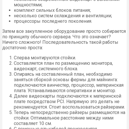
мощностями;
комплект сильных блоков питания;
несколько систем охлаждения и вентиляции;
процессоры последнего поколения.
Затем все закупленное оборудование просто собирается
по принципу обычного сервера. Что это означает?
Ничего сложного! Последовательность такой работы
достаточно проста:
Сперва монтируются стойки.
Составляется план по размещению монитора,
видеокарт, системного блока.
Опираясь на составленный план, необходимо
заняться сборкой основы фермы для майнинга:
подключаются винчестер, процессор, материнская
плата. Устанавливаются оперативки и монитор.
Далее видеокарты подключаются к материнской
плате посредством PCI. Напрямую это делать не
рекомендуется. Стоит воспользоваться райзерами.
Теперь непосредственно райзеры размещаются на
стойки. Оптимальное расстояние между ними
составляет 10 см.
С помощью pin-кабелей производится