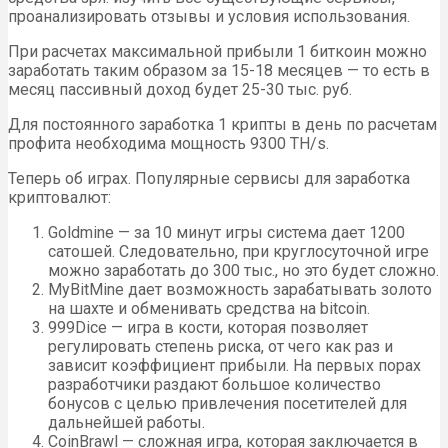
проанализировать отзывы и условия использования.
При расчетах максимальной прибыли 1 биткоин можно
заработать таким образом за 15-18 месяцев — то есть в
месяц пассивный доход будет 25-30 тыс. руб.
Для постоянного заработка 1 крипты в день по расчетам
профита необходима мощность 9300 TH/s.
Теперь об играх. Популярные сервисы для заработка
криптовалют:
Goldmine — за 10 минут игры система дает 1200
сатошей. Следовательно, при круглосуточной игре
можно заработать до 300 тыс., но это будет сложно.
MyBitMine дает возможность зарабатывать золото
на шахте и обменивать средства на bitcoin.
999Dice — игра в кости, которая позволяет
регулировать степень риска, от чего как раз и
зависит коэффициент прибыли. На первых порах
разработчики раздают большое количество
бонусов с целью привлечения посетителей для
дальнейшей работы.
CoinBrawl — сложная игра, которая заключается в