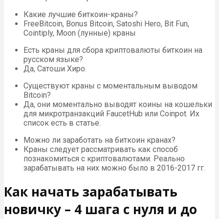
Какие лучшие биткоин-краны?
FreeBitcoin, Bonus Bitcoin, Satoshi Hero, Bit Fun,
Cointiply, Moon (лунные) краны
Есть краны для сбора криптовалюты биткоин на
русском языке?
Да, Сатоши Хиро.
Существуют краны с моментальным выводом
Bitcoin?
Да, они моментально выводят коины на кошельки
для микротранзакций FaucetHub или Coinpot. Их
список есть в статье.
Можно ли заработать на биткоин кранах?
Краны следует рассматривать как способ
познакомиться с криптовалютами. Реально
зарабатывать на них можно было в 2016-2017 гг.
Как начать зарабатывать
новичку – 4 шага с нуля и до