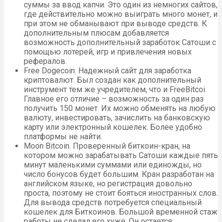
суммы за ввод капчи. Это один из немногих сайтов,
где действительно можно выиграть много монет, и
при этом не обманывают при выводе средств. К
дополнительным плюсам добавляется
возможность дополнительный заработок Сатоши с
помощью лотерей, игр и привлечения новых
рефералов.
Free Dogecoin. Надежный сайт для заработка
криптовалют. Был создан как дополнительный
инструмент тем же учредителем, что и FreeBitcoi.
Главное его отличие – возможность за один раз
получить 150 монет. Их можно обменять на любую
валюту, инвестировать, зачислить на банковскую
карту или электронный кошелек. Более удобно
платформы не найти.
Moon Bitcoin. Проверенный биткоин-кран, на
котором можно зарабатывать Сатоши каждые пять
минут маленькими суммами или единожды, но
число бонусов будет большим. Кран разработан на
английском языке, но регистрация довольно
проста, поэтому не стоит бояться иностранных слов.
Для вывода средств потребуется специальный
кошелек для Биткоинов. Большой временной стаж
работы не сделал его хуже. Он остается