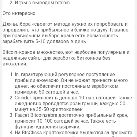
Игры с выводом bitcoin
Это интересно
Для выбора «своего» метода нужно их попробовать и
определить, что прибыльнее и ближе по духу. Главное:
при правильном выборе крана есть возможность
зарабатывать 5-10 долларов в день.
Bitcoin-кранов множество, вот наиболее популярные и
надежные сайты для заработка биткоинов без
вложений:
In, гарантирующий регулярное поступление
прибыли ежечасно. Он не может принести много
денег, но обеспечит постоянным заработком:
примерно 50 сатошей в час.
Coinder приносит в день до 10 тыс. сатошей. Также
ежедневно проводятся розыгрыши, каждые 50
минут на 35-50 криптокопеек.
Faucet Bitcoinzebra достаточно прибыльный кран,
приносит 10-100 сатошей за час. Также есть
функция удвоения выручки.
На BtcClicks кроптокопейки выдаются за просмотр