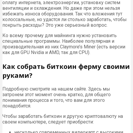
оплату интернета, электроэнергии, установку систем
вентиляции и охлаждения. Но даже при этом нельзя
избежать износа оборудования. Так что вложения тут
колоссальные, но удастся ли столько заработать, чтобы
покрыть расходы? Это уже серьезный вопрос.
Ко всему прочему для майнинга нужно установить
специальные программы. Наиболее популярная и
производительная из них Claymore’s Miner (есть версии
как для GPU Nvidia и AMD, так для CPU).
Как собрать биткоин ферму своими
руками?
Подробную смотрите на нашем сайте. Здесь мы
затронем этот момент очень кратко, для общего
понимания процесса и того, что вам для этого
понадобится.
Чтобы заработать биткоин и другую криптовалюту на
своем компьютере, следует приобрести:
несколько современных видеокарт с высокими