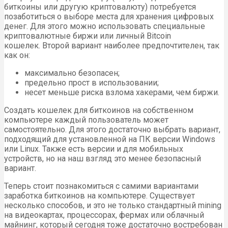
биткоины или другую криптовалюту) потребуется
позаботиться о выборе места для хранения цифровых
денег. Для этого можно использовать специальные
криптовалютные биржи или личный Bitcoin
кошелек. Второй вариант наиболее предпочтителен, так
как он:
максимально безопасен;
предельно прост в использовании;
несет меньше риска взлома хакерами, чем биржи.
Создать кошелек для биткоинов на собственном
компьютере каждый пользователь может
самостоятельно. Для этого достаточно выбрать вариант,
подходящий для установленной на ПК версии Windows
или Linux. Также есть версии и для мобильных
устройств, но на наш взгляд это менее безопасный
вариант.
Теперь стоит познакомиться с самими вариантами
заработка биткоинов на компьютере. Существует
несколько способов, и это не только стандартный mining
на видеокартах, процессорах, фермах или облачный
майнинг, который сегодня тоже достаточно востребован