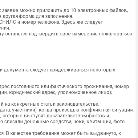
 к заявке можно приложить до 10 электронных файлов,
я другая форма для заполнения.
 СНИЛС и номер телефона. Здесь же следует
ния.
ту останется подтвердить свое намерение пожаловаться
ии документа следует придерживаться некоторых
дрес постоянного или фактического проживания, номер
ции, юридический адрес, уполномоченное лицо);
й на конкретные статьи законодательства,
ата, участники), когда произошла конфликтная ситуации;
, которые выступят доказательством фактов и
о списали денежные средства, чеки, квитанции, фото,
ся. В качестве требования может быть выдвинуто, к