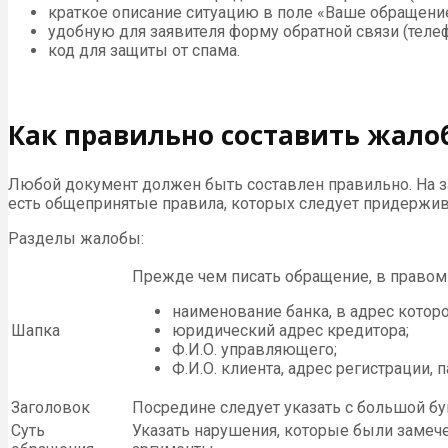
краткое описание ситуацию в поле «Ваше обращени
удобную для заявителя форму обратной связи (телеф
код для защиты от спама.
Как правильно составить жалоб
Любой документ должен быть составлен правильно. На з
есть общепринятые правила, которых следует придержив
Разделы жалобы:
Прежде чем писать обращение, в правом 
наименование банка, в адрес котор
Шапка
юридический адрес кредитора;
Ф.И.О. управляющего;
Ф.И.О. клиента, адрес регистрации,
Заголовок
Посредине следует указать с большой б
Суть
Указать нарушения, которые были замечен