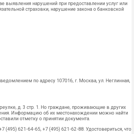
чае выявления нарушений при предоставлении услуг или
язательной страховки, нарушение закона о банковской
домлением по адресу 107016, г. Москва, ул. Неглинная,
улке, д. 3 стр. 1. Но граждане, проживающие в других
трения. Информацию об их местонахождении можно найти
поставили отметку о принятии документа.
495) 621-64-65, +7 (495) 621-62-88. Удостовериться, что