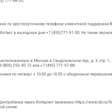
) 771-48-30.
о по круглосуточному телефону клиентской поддержки 8 (
аботает в выходные дни +7 (495)771-91-00. Но такие звонк
положенную в Москве в Сандуновском пер., д. 3, стр. 1.,
(800) 250-40-72 или +7 (495) 771-97-88.
ика по четверг с 10.00 до 16.00 с обеденным перерывом с
Центробанка через Интернет-приемную https://www.cbr.ru/R
ой схеме: