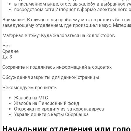
в письменном виде, отослав жалобу в выбранное уч
посредством сети Интернет в форме электронного 
Внимание! В случае если проблему можно решить без пис
заведующему отделением, где произошел казус. Материал
Материал в тему: Куда жаловаться на коллекторов.
Нет
Средне
Да 3
Сохраните и поделитесь информацией в соцсетях:
Обсуждения закрыты для данной страницы
Рекомендуем прочитать
Жалоба на МТС
Жалоба на Пенсионный фонд
Отсрочка по кредиту из-за коронавируса
Украли деньги с карты Сбербанка
Начальник отделения или гол