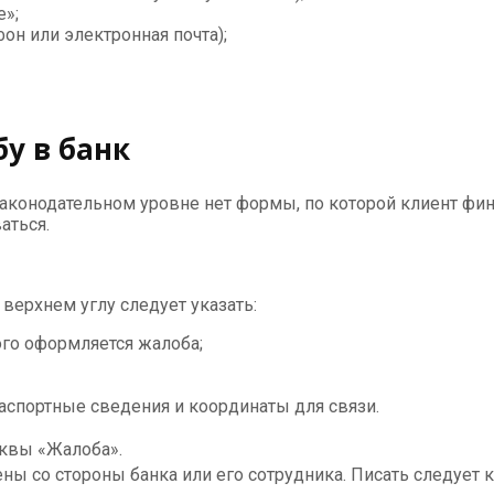
е»;
он или электронная почта);
у в банк
аконодательном уровне нет формы, по которой клиент фи
аться.
верхнем углу следует указать:
ого оформляется жалоба;
 паспортные сведения и координаты для связи.
уквы «Жалоба».
ы со стороны банка или его сотрудника. Писать следует к