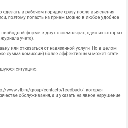
о сделать в рабочем порядке сразу после выяснения
иси, поэтому попасть на прием можно в любое удобное
 свободной форме в двух экземплярах, один из которых
журнала учета).
вку или отказаться от навязанной услуги. Но в целом
 та же сумма комиссии) более эффективным может стать
вшуюся ситуацию.
/www.vtb.ru/group/contacts/feedback/, которая
честве обслуживания, а и указать на явное нарушение