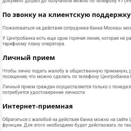
документ дошел до получателя можно по телефону +7 (495
По звонку на клиентскую поддержку
Пожаловаться на действия сотрудника банка Москвы можн
У Центробанка есть еще одна горячая линия, которая не р
тарифному плану оператора.
Личный прием
Чтобы лично подать жалобу в общественную приемную, рас
посещения, что можно сделать по телефону Центробанка 8 
Личный прием граждан осуществляется только с понедельн
потребуется удостоверение личности.
Интернет-приемная
Обратиться с жалобой на действия банка можно на сайте 
функции. Для этого необходимо будет действовать по так