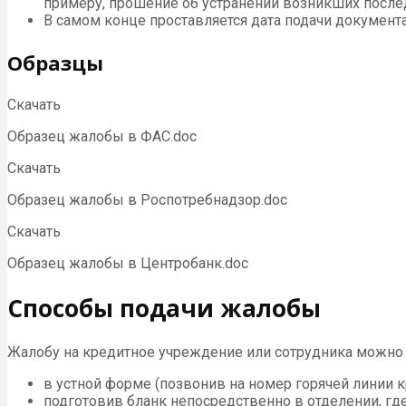
примеру, прошение об устранении возникших послед
В самом конце проставляется дата подачи документа,
Образцы
Скачать
Образец жалобы в ФАС.doc
Скачать
Образец жалобы в Роспотребнадзор.doc
Скачать
Образец жалобы в Центробанк.doc
Способы подачи жалобы
Жалобу на кредитное учреждение или сотрудника можно 
в устной форме (позвонив на номер горячей линии 
подготовив бланк непосредственно в отделении, гд