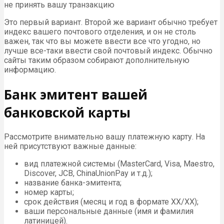
не принять вашу транзакцию
Это первый вариант. Второй же вариант обычно требует
индекс вашего почтового отделения, и он не столь
важен, так что вы можете ввести все что угодно, но
лучше все-таки ввести свой почтовый индекс. Обычно
сайты таким образом собирают дополнительную
информацию.
Банк эмитент вашей
банковской карты
Рассмотрите внимательно вашу платежную карту. На
ней присутствуют важные данные:
вид платежной системы (MasterCard, Visa, Maestro,
Discover, JCB, ChinaUnionPay и т.д.);
название банка-эмитента;
номер карты;
срок действия (месяц и год в формате ХХ/ХХ);
ваши персональные данные (имя и фамилия
латиницей).