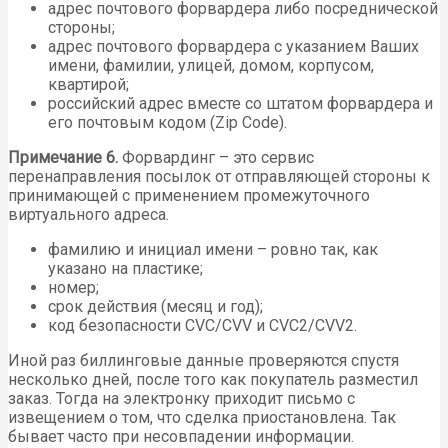
адрес почтового форвардера либо посреднической
стороны;
адрес почтового форвардера с указанием Ваших
имени, фамилии, улицей, домом, корпусом,
квартирой;
российский адрес вместе со штатом форвардера и
его почтовым кодом (Zip Code).
Примечание 6.
Форвардинг – это сервис
перенаправления посылок от отправляющей стороны к
принимающей с применением промежуточного
виртуального адреса.
фамилию и инициал имени – ровно так, как
указано на пластике;
номер;
срок действия (месяц и год);
код безопасности CVC/CVV и CVC2/CVV2.
Иной раз биллинговые данные проверяются спустя
несколько дней, после того как покупатель разместил
заказ. Тогда на электронку приходит письмо с
извещением о том, что сделка приостановлена. Так
бывает часто при несовпадении информации.