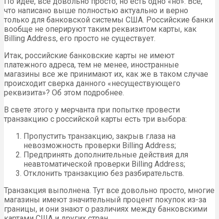
По идее, все довольно просто, но есть одно «но». Все,
что написано выше полностью актуально и верно
только для банковской системы США. Российские банки
вообще не оперируют таким реквизитом карты, как
Billing Address, его просто не существует.
Итак, российские банковские карты не имеют
платежного адреса, тем не менее, иностранные
магазины все же принимают их, как же в таком случае
происходит сверка данного «несуществующего
реквизита»? Об этом подробнее.
В свете этого у мерчанта при попытке провести
транзакцию с российской карты есть три выбора:
Пропустить транзакцию, закрыв глаза на
невозможность проверки Billing Address;
Предпринять дополнительные действия для
неавтоматической проверки Billing Address;
Отклонить транзакцию без разбирательств.
Транзакция выполнена. Тут все довольно просто, многие
магазины имеют значительный процент покупок из-за
границы, и они знают о различиях между банковскими
картами США и других стран.