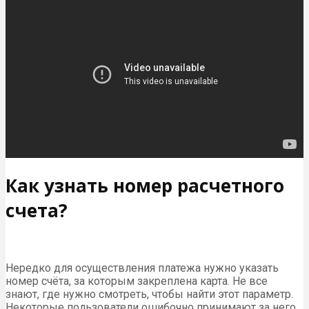
Как узнать номер расчетного
счета?
Нередко для осуществления платежа нужно указать
номер счёта, за которым закреплена карта. Не все
знают, где нужно смотреть, чтобы найти этот параметр.
Некоторые пользователи ошибочно принимают за него