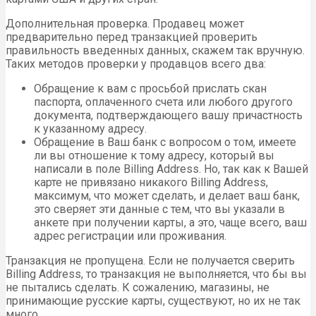
Дополнительная проверка. Продавец может
предварительно перед транзакцией проверить
правильность введенных данных, скажем так вручную.
Таких методов проверки у продавцов всего два:
Обращение к вам с просьбой прислать скан
паспорта, оплаченного счета или любого другого
документа, подтверждающего вашу причастность
к указанному адресу.
Обращение в Ваш банк с вопросом о том, имеете
ли вы отношение к тому адресу, который вы
написали в поле Billing Address. Но, так как к Вашей
карте не привязано никакого Billing Address,
максимум, что может сделать, и делает ваш банк,
это сверяет эти данные с тем, что вы указали в
анкете при получении карты, а это, чаще всего, ваш
адрес регистрации или проживания.
Транзакция не пропущена. Если не получается сверить
Billing Address, то транзакция не выполняется, что бы вы
не пытались сделать. К сожалению, магазины, не
принимающие русские карты, существуют, но их не так
много.