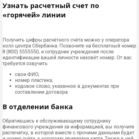
Узнать расчетный счет по
«горячей» линии
Получить цифры расчётного счёта можно у оператора
колл центра Сбербанка. Позвоните на бесплатный номер
8 (800) 5555550, и сотрудник учреждения после
идентификации вашей личности назовёт номер. От вас
требуется озвучить:
свои ФИО;
номер пластика;
кодовое слово, указанное в документах при
составлении договора.
В отделении банка
Обратившись к обслуживающему сотруднику
финансового учреждения за информацией, вы получите
распечатку, в которой вместе с прочими данными будет
и номер счёта, к которому привязана карта. Также в ней