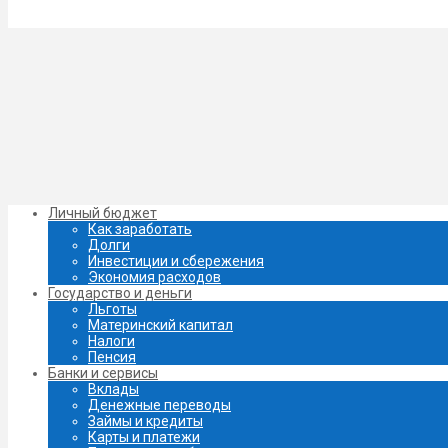
Личный бюджет
Как заработать
Долги
Инвестиции и сбережения
Экономия расходов
Государство и деньги
Льготы
Материнский капитал
Налоги
Пенсия
Банки и сервисы
Вклады
Денежные переводы
Займы и кредиты
Карты и платежи