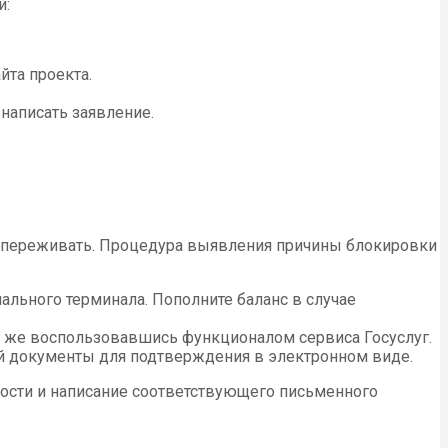
й:
йта проекта.
написать заявление.
ит переживать. Процедура выявления причины блокировки
иального терминала. Пополните баланс в случае
 же воспользовавшись функционалом сервиса Госуслуг.
ый документы для подтверждения в электронном виде.
ности и написание соответствующего письменного