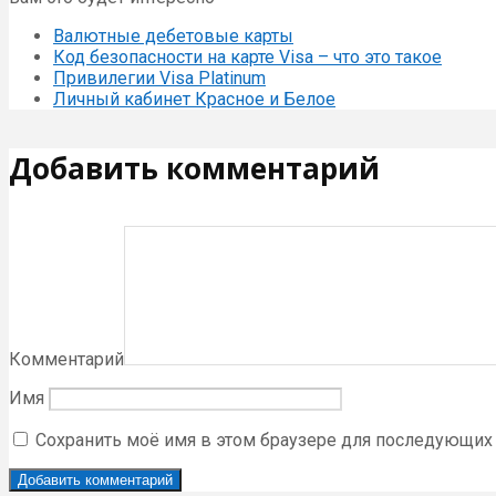
Валютные дебетовые карты
Код безопасности на карте Visa – что это такое
Привилегии Visa Platinum
Личный кабинет Красное и Белое
Добавить комментарий
Комментарий
Имя
Сохранить моё имя в этом браузере для последующих