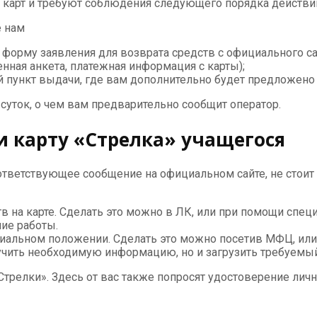
 карт и требуют соблюдения следующего порядка действи
е нам
форму заявления для возврата средств с официального са
нная анкета, платежная информация с карты);
ункт выдачи, где вам дополнительно будет предложено 
суток, о чем вам предварительно сообщит оператор.
и карту «Стрелка» учащегося
соответствующее сообщение на официальном сайте, не сто
в на карте. Сделать это можно в ЛК, или при помощи спец
ие работы.
иальном положении. Сделать это можно посетив МФЦ, или
лучить необходимую информацию, но и загрузить требуем
трелки». Здесь от вас также попросят удостоверение лич