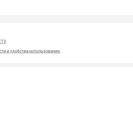
КТУ
сти и удобства использования.