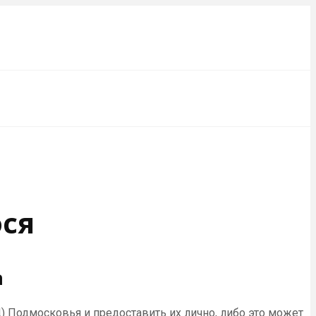
ося
а
) Подмосковья и предоставить их лично, либо это может