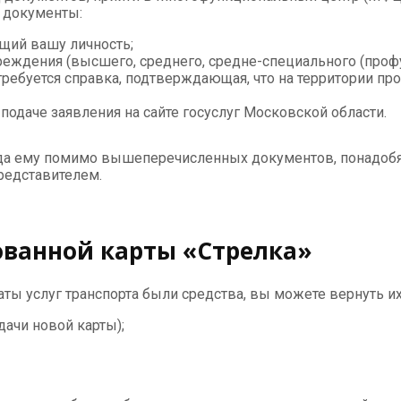
 документы:
щий вашу личность;
чреждения (высшего, среднего, средне-специального (про
ребуется справка, подтверждающая, что на территории пр
подаче заявления на сайте госуслуг Московской области.
огда ему помимо вышеперечисленных документов, понадоб
представителем.
рованной карты «Стрелка»
аты услуг транспорта были средства, вы можете вернуть и
дачи новой карты);