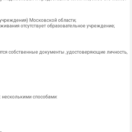
фучреждения) Московской области;
оживания отсутствует образовательное учреждение;
ятся собственные документы ,удостоверяющие личность,
х несколькими способами: