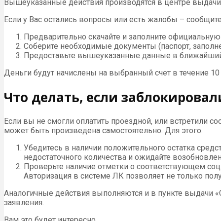
Вышеуказанные действия производятся в центре выдачи
Если у Вас остались вопросы или есть жалобы – сообщит
Предварительно скачайте и заполните официальную 
Соберите необходимые документы (паспорт, заполне
Предоставьте вышеуказанные данные в ближайший п
Деньги будут начислены на выбранный счет в течение 10 
Что делать, если заблокировал
Если вы не смогли оплатить проездной, или встретили 
может быть произведена самостоятельно. Для этого:
Убедитесь в наличии положительного остатка средст
недостаточного количества и ожидайте возобновлен
Проверьте наличие отметки о соответствующем соц
Авторизация в системе ЛК позволяет не только по
Аналогичные действия выполняются и в пункте выдачи «С
заявления.
Вам это будет интересно