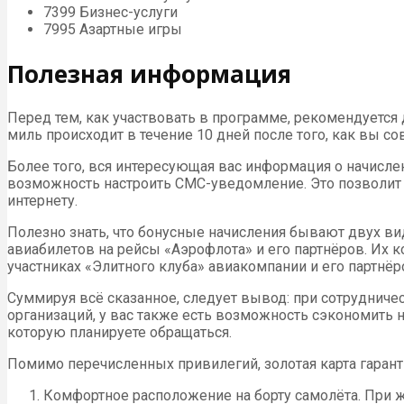
7399 Бизнес-услуги
7995 Азартные игры
Полезная информация
Перед тем, как участвовать в программе, рекомендуетс
миль происходит в течение 10 дней после того, как вы с
Более того, вся интересующая вас информация о начисле
возможность настроить СМС-уведомление. Это позволит 
интернету.
Полезно знать, что бонусные начисления бывают двух в
авиабилетов на рейсы «Аэрофлота» и его партнёров. Их к
участниках «Элитного клуба» авиакомпании и его партнёр
Суммируя всё сказанное, следует вывод: при сотруднич
организаций, у вас также есть возможность сэкономить н
которую планируете обращаться.
Помимо перечисленных привилегий, золотая карта гарант
Комфортное расположение на борту самолёта. При ж