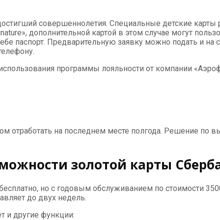
достигший совершеннолетия. Специальные детские карты
nature», дополнительной картой в этом случае могут польз
себе паспорт. Предварительную заявку можно подать и на 
телефону.
спользования программы лояльности от компании «Аэроф
ом отработать на последнем месте полгода. Решение по вы
можности золотой карты Сберба
бесплатно, но с годовым обслуживанием по стоимости 3500
авляет до двух недель.
т и другие функции: