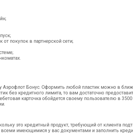
йн;
пуск;
 от покупок в партнерской сети;
стеме;
нкоматах.
рту Аэрофлот Бонус. Оформить любой пластик можно в бли
тик без кредитного лимита, то вам достаточно предоставит
 дебетовая карточка обойдется своему пользователю в 3500
ии.
кольку это кредитный продукт, требующий от клиента под
о всеми имеющимися у вас документами и заполнить креди