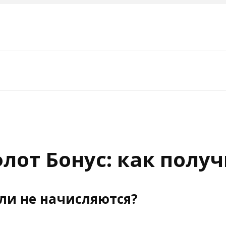
лот Бонус: как полу
ли не начисляются?