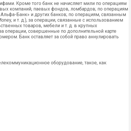
рифами. Кроме того банк не начисляет мили по операциям
ховых компаний, паевых фондов, ломбардов; по операциям
Альфа-Банк» и других банков; по операциям, связанным
y, и т. д.), за операции, связанные с использованием
твенных товаров, мебели и т. д. в крупных
 за операции, совершенные по дополнительной карте
номером. Банк оставляет за собой право аннулировать
елекоммуникационное оборудование, такое, как