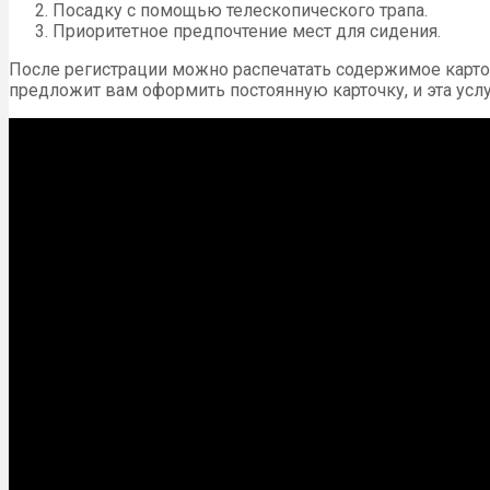
Посадку с помощью телескопического трапа.
Приоритетное предпочтение мест для сидения.
После регистрации можно распечатать содержимое карточк
предложит вам оформить постоянную карточку, и эта усл