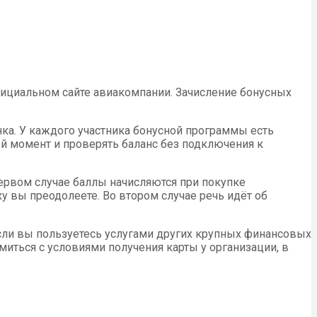
фициальном сайте авиакомпании. Зачисление бонусных
нка. У каждого участника бонусной программы есть
й момент и проверять баланс без подключения к
ервом случае баллы начисляются при покупке
ху вы преодолеете. Во втором случае речь идёт об
сли вы пользуетесь услугами других крупных финансовых
миться с условиями получения карты у организации, в