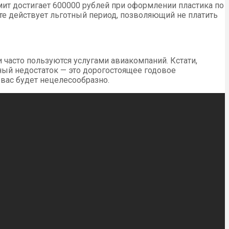
ит достигает 600000 рублей при оформлении пластика по
рте действует льготный период, позволяющий не платить
 часто пользуются услугами авиакомпаний. Кстати,
нный недостаток — это дорогостоящее годовое
 вас будет нецелесообразно.