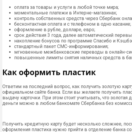
оплата за товары и услуги в любой точке мира;
моментальные платежи в Интерне-магазинах;
контроль собственных средств через Сбербанк онла
бесконтактная оплата и с телефоном в одно касание;
оформление в рубле, долларе, евро;
срок действия 3 года, далее автоматический перевы
накопление бонусов по программе Спасибо и Кэшбэк
стандартный пакет СМС-информирования;
мгновенные межбанковские переводы в онлайн-си
повышенные лимиты снятия наличных средств в ба
Как оформить пластик
Ответим на последний вопрос, как получить золотую ка
официальном сайте банка. Если вы желаете получить плас
выдачу карточки. При этом стоит учитывать, что золотая
деньги можно в любом банкомате Сбербанка без комисс
Получить кредитную карту будет несколько сложнее, пос
оформления пластика нужно прийти в отделение банка с