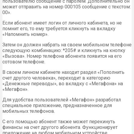
пользователю сообщение с паролем. Дополнительно он
может отправить на номер 000105 сообщение с текстом:
00».
Если абонент имеет логин от личного кабинета, но не
помнит его, то ему требуется кликнуть на вкладку
«Напомнить номер».
Затем он должен набрать на своем мобильном телефоне
следующую комбинацию: *205# и кликнуть на кнопку
«Вызова». Номер телефона абонента появится на его
сотовом телефоне.
В своем личном кабинете находит раздел «Пополнить
счет другого человека», переходит в категорию
«Денежные переводы», во вкладку с «Мегафона» на
«Мегафон».
Для удобства пользователей «Мегафон» разработал
специальное приложение, предназначенное для
мобильных телефонов.
С его помощью абонент также может перекинуть
финансы на счет другого абонента. Функционирует
приложение на любом мобильном устройстве,