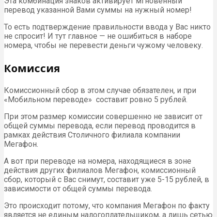
Эта комбинация знаков активирует мгновенный
перевод указанной Вами суммы на нужный номер!
То есть подтверждение правильности ввода у Вас никто
не спросит! И тут главное — не ошибиться в наборе
номера, чтобы не перевести деньги чужому человеку.
Комиссия
Комиссионный сбор в этом случае обязателен, и при
«Мобильном переводе» составит ровно 5 рублей.
При этом размер комиссии совершенно не зависит от
общей суммы перевода, если перевод проводится в
рамках действия Столичного филиала компании
Мегафон.
А вот при переводе на номера, находящиеся в зоне
действия других филиалов Мегафон, комиссионный
сбор, который с Вас снимут, составит уже 5-15 рублей, в
зависимости от общей суммы перевода.
Это происходит потому, что компания Мегафон по факту
является не единым налогоплательщиком, а лишь сетью