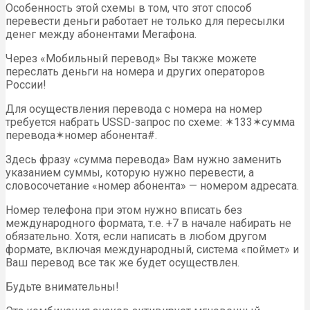
Особенность этой схемы в том, что этот способ
перевести деньги работает не только для пересылки
денег между абонентами Мегафона.
Через «Мобильный перевод» Вы также можете
переслать деньги на номера и других операторов
России!
Для осуществления перевода с номера на номер
требуется набрать USSD-запрос по схеме: ✶133✶сумма
перевода✶номер абонента#.
Здесь фразу «сумма перевода» Вам нужно заменить
указанием суммы, которую нужно перевести, а
словосочетание «номер абонента» — номером адресата.
Номер телефона при этом нужно вписать без
международного формата, т.е. +7 в начале набирать не
обязательно. Хотя, если написать в любом другом
формате, включая международный, система «поймет» и
Ваш перевод все так же будет осуществлен.
Будьте внимательны!