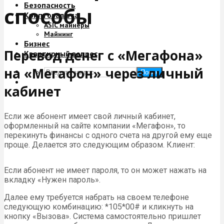
Безопасность
способы
Криптовалюта
ASIC майнеры
Майнинг
Бизнес
Перевод денег с «Мегафона»
Квартирный вопрос
на «Мегафон» через личный
Поиск
кабинет
Если же абонент имеет свой личный кабинет,
оформленный на сайте компании «Мегафон», то
перекинуть финансы с одного счета на другой ему еще
проще. Делается это следующим образом. Клиент:
Если абонент не имеет пароля, то он может нажать на
вкладку «Нужен пароль».
Далее ему требуется набрать на своем телефоне
следующую комбинацию: *105*00# и кликнуть на
кнопку «Вызова». Система самостоятельно пришлет