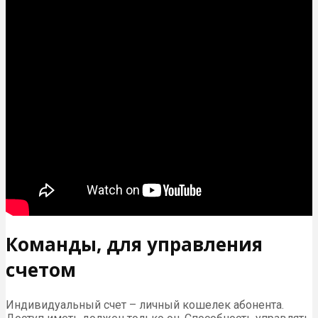
Команды, для управления
счетом
Индивидуальный счет – личный кошелек абонента.