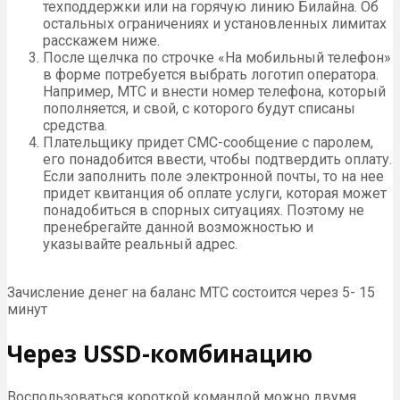
техподдержки или на горячую линию Билайна. Об
остальных ограничениях и установленных лимитах
расскажем ниже.
После щелчка по строчке «На мобильный телефон»
в форме потребуется выбрать логотип оператора.
Например, МТС и внести номер телефона, который
пополняется, и свой, с которого будут списаны
средства.
Плательщику придет СМС-сообщение с паролем,
его понадобится ввести, чтобы подтвердить оплату.
Если заполнить поле электронной почты, то на нее
придет квитанция об оплате услуги, которая может
понадобиться в спорных ситуациях. Поэтому не
пренебрегайте данной возможностью и
указывайте реальный адрес.
Зачисление денег на баланс МТС состоится через 5- 15
минут
Через USSD-комбинацию
Воспользоваться короткой командой можно двумя