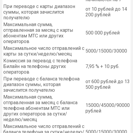
При переводе с карты диапазон
от 10 рублей до 14
суммы, которая зачислится
200 рублей
получателю
Максимальная сумма,
отправленная за месяц с карты
500 000 рублей
абонентам МТС или других
операторов
Максимальное число отправлений с
5000/15000/30000
карты за сутки/неделю/месяц
Комиссия за перевод с телефона
Билайн на телефоны других
7,95 % + 10 руб.
операторов
При переводе с баланса телефона
от 600 рублей до 13
диапазон суммы, которая
500 рублей
зачислится получателю
Максимальная сумма,
отправленная за месяц с баланса
15000/45000/90000
телефона абонентам МТС или
рублей
других операторов за сутки/
неделю/месяц
Максимальное число отправлений с
баланса телефона за сутки/неделю/
5000/15000/30000