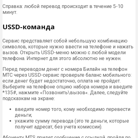
Справка: любой перевод происходит в течение 5-10
минут.
USSD-команда
Сервис представляет собой небольшую комбинацию
символов, которые нужно ввести на телефоне и нажать
вызов. Открыть USSD-меню можно с любой модели
телефона. Интернет для этого абсолютно не нужен.
Перед переводом денег с номера Билайн на телефон
МТС через USSD-сервис проверьте баланс мобильного:
если денег будет недостаточно, оплата не пройдет.
Выберите на телефоне опцию набора номера и введите
*135#, нажмите «Позвонить\вызов«. Далее, следуйте
подсказкам на экране:
введите номер того, кому необходимо перевести
деньги;
укажите сумму перевода (это те деньги, которые
получит адресат, без учета комиссии).
Абоненту MTS придет сообщение с ссылкой, пройдя по