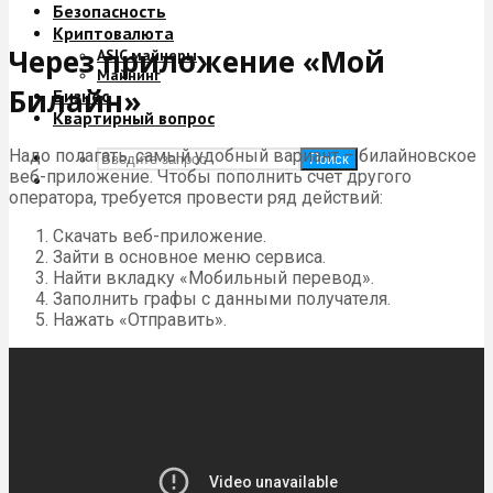
Безопасность
Криптовалюта
Через приложение «Мой
ASIC майнеры
Майнинг
Билайн»
Бизнес
Квартирный вопрос
Надо полагать, самый удобный вариант – билайновское
Поиск
веб-приложение. Чтобы пополнить счет другого
оператора, требуется провести ряд действий:
Скачать веб-приложение.
Зайти в основное меню сервиса.
Найти вкладку «Мобильный перевод».
Заполнить графы с данными получателя.
Нажать «Отправить».