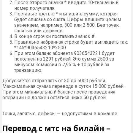
После второго значка * введите 10-тизначный
номер получателя.
Поставьте третью * и впишите сумму, которая
будет списана со счета. Цифры впишите целым
значением, например, 300 или 2 500. Без точек,
запятых или дефисов.
В конце строчки поставьте значок #.
Правильно набранная строка будет выглядеть так:
*145*9036543210*2500.
При этом баланс абонента 9036543221 будет
пополнен на 2291 рублей. Это сумма 2500 за
минусом комиссии в 7,95 % + 10 рублей за
транзакцию.
Допускается отправлять от 30 до 5000 рублей.
Максимальная сумма перевода в сутки 15 000 рублей.
При этом минимальный баланс после проведения
операции не должен остаться ниже 50 рублей.
Точки, запятые, дефисы — недопустимы в команде
Перевод с мтс на билайн –