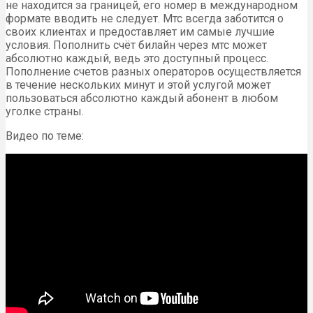
не находится за границей, его номер в международном
формате вводить не следует. Мтс всегда заботится о
своих клиентах и предоставляет им самые лучшие
условия. Пополнить счёт билайн через мтс может
абсолютно каждый, ведь это доступный процесс.
Пополнение счетов разных операторов осуществляется
в течение нескольких минут и этой услугой может
пользоваться абсолютно каждый абонент в любом
уголке страны.
Видео по теме: