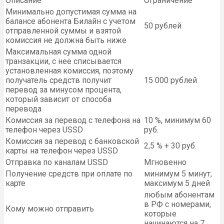
Описание
Ограничение
Минимально допустимая сумма на
балансе абонента Билайн с учетом
50 рублей
отправленной суммы и взятой
комиссия не должна быть ниже
Максимальная сумма одной
транзакции, с нее списывается
установленная комиссия, поэтому
получатель средств получит
15 000 рублей
перевод за минусом процента,
который зависит от способа
перевода
Комиссия за перевод с телефона на
10 %, минимум 60
телефон через USSD
руб.
Комиссия за перевод с банковской
2,5 % + 30 руб.
карты на телефон через USSD
Отправка по каналам USSD
Мгновенно
Получение средств при оплате по
минимум 5 минут,
карте
максимум 5 дней
любым абонентам
в РФ с номерами,
Кому можно отправить
которые
начинаются на 7