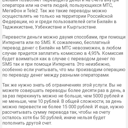
оператора или на счета людей, пользующихся МТС,
МегаФон и Tele2. Так же такие переводы можно
осуществлять не только на территории Российской
Федерации, но и среди пользователей сети Билайн в
Таджикистане, Узбекистане и Кыргызстане.
Перевести деньги можно двумя способами, при помощи
Интернета или по SMS. К сожалению, бесплатный
перевод денег с Билайн на МТС невозможен, в любом
случае придется заплатить комиссию в 4,95%. Комиссия
будет взиматься как в случае с переводом денег по
SMS так и при помощи Интернета. Это неизбежно,
особенно если учитывать, что мы производим операцию
по переводу денег между разными операторами.
Так же нужно знать об ограничениях этой услуги. Вы не
можете совершать переводы более десяти раз в день, а
за раз перекинуть можно не больше, чем 5000 рублей и
не меньше, чем 10 рублей. В общей сложности, за день
можно перевести не более 15 000 рублей. И еще, нужно
рассчитывать сумму перевода так, чтобы на счету
осталось хотя бы 50 рублей, иначе нельзя будет
пополнить другой счет.