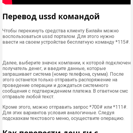
Перевод ussd командой
Чтобы перекинуть средства клиенту Билайн можно
воспользоваться ussd порталом. Для этого нужно
ввести на своем устройстве бесплатную команду *115#.
Далее, выберите значок компании, к которой подключен
получатель денег, и введите данные, которые
запрашивает система (номер телефона, сумма). После
этого останется только отправить распоряжение на
проведение операции и дождаться системного
сообщения с подтверждением платежа. В ответном смс
отправьте любой текст.
Кроме этого, можно отправить запрос *700# или *111#.
Для этих вариантов условия аналогичные. Следуя
подсказкам текстового меню, осуществите операцию.
Как перевести деньги с