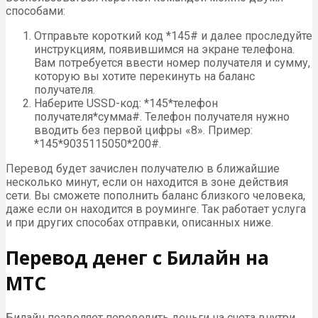
способами:
Отправьте короткий код *145# и далее проследуйте
инструкциям, появившимся на экране телефона.
Вам потребуется ввести номер получателя и сумму,
которую вы хотите перекинуть на баланс
получателя.
Наберите USSD-код: *145*телефон
получателя*сумма#. Телефон получателя нужно
вводить без первой цифры «8». Пример:
*145*9035115050*200#.
Перевод будет зачислен получателю в ближайшие
несколько минут, если он находится в зоне действия
сети. Вы сможете пополнить баланс близкого человека,
даже если он находится в роуминге. Так работает услуга
и при других способах отправки, описанных ниже.
Перевод денег с Билайн на
МТС
Билайн позволяет переводить деньги на счета внутри