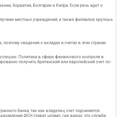
нии, Хорватии, Болгарии и Кипра. Если речь идет о
услугами местных учреждений, а также филиалов крупных
поэтому сведения о вкладах и счетах в этих странах
 успешно. Политика в сфере финансового контроля в
рованно получить британский или европейский счет по-
анного банка, так как владелец счет подчиняется
ведомления ФСН ставит штамп, где видно, что служба