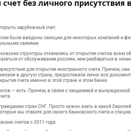
чет без личного присутствия в
открыть зарубежный счет.
России были введены санкции для некоторых компаний и фи
альными связями.
ковские структуры отказались от открытия счетов всем об
азаться от обслуживания россиян, чем разбираться в нюан
сутствия для открытия иностранного счета. Причем, сам фа
иехали в другую страну, предоставили лично все документ
крытия счета именно в этой стране и этом банке.
четов — есть. Причем, в связи с пандемией и вынужденно
чета.
ражданам стран СНГ. Просто нужно знать в какой Европейск
оторые вы ставите для своего банковского счета и специа
ских счетов с 2011 года.