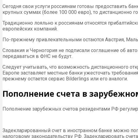
Сегодня свои услуги россиянам готовы предоставить банк
крупных суммах (более 100 000 евро), то дистанционно 
Традиционно лояльно к россиянам относятся прибалтийск
европейских компаний.
По-прежнему привлекательными остаются Австрия, Мальт
Словакия и Черногория не подписали соглашение об авто
передаваться в ФНС не будут.
Следует учитывать, что возможность дистанционного откр
Европе заставляет местные банки ужесточать требования
прежнему остается сервис Bilderlings или его аналоги.
Пополнение счета в зарубежно
Пополнение зарубежных счетов резидентами РФ регулиру
Задекларированный счет в иностранном банке можно попо
налоговому законодательству РФ. Задекларировать счета