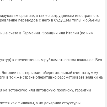
лирующим органам, а также сотрудникам иностранного
правление переводов с него в будущем, типы и объемы
е счета в Германии, Франции или Италии (по ним
ктур) к отечественным рублям относятся лояльнее. Без
в Эстонии не открывает сберегательный счет на сумму
nk в той же стране оперативно рассматривает заявки на
 на эстонскую или литовскую прописку, гарантии
ются как филиалы, а не дочерние структуры.