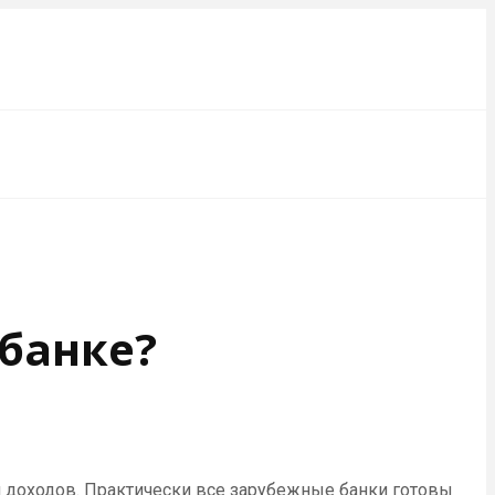
 банке?
 доходов. Практически все зарубежные банки готовы