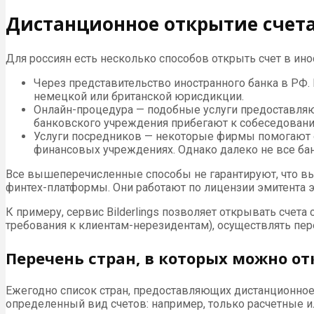
Дистанционное открытие счета
Для россиян есть несколько способов открыть счет в и
Через представительство иностранного банка в РФ. Е
немецкой или британской юрисдикции.
Онлайн-процедура — подобные услуги предоставляют 
банковского учреждения прибегают к собеседовани
Услуги посредников — некоторые фирмы помогают оф
финансовых учреждениях. Однако далеко не все бан
Все вышеперечисленные способы не гарантируют, что вы
финтех-платформы. Они работают по лицензии эмитента э
К примеру, сервис Bilderlings позволяет открывать счет
требования к клиентам-нерезидентам), осуществлять пер
Перечень стран, в которых можно от
Ежегодно список стран, предоставляющих дистанционное
определенный вид счетов: например, только расчетные и