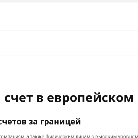
 счет в европейском
четов за границей
 компаниям, а также физическим лицам с высоким уровнем