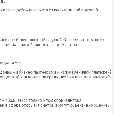
НГ.
ывать зарубежные счета с максимальной выгодой,
тся всё более сложной задачей. Он зависит от многих
 национального банковского регулятора.
езидентами?
с данными бизнес-партнёрами и направлениями платежей?
спондентов) и имеются ли среди них нужные вам валюты?
ем обращаться только к тем специалистам
й в сфере открытия счетов и могут объективно оценить