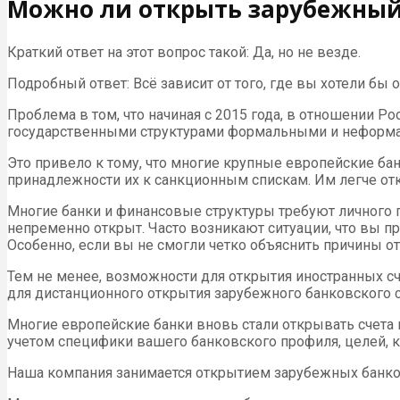
Можно ли открыть зарубежный с
Краткий ответ на этот вопрос такой: Да, но не везде.
Подробный ответ: Всё зависит от того, где вы хотели бы 
Проблема в том, что начиная с 2015 года, в отношении 
государственными структурами формальными и неформ
Это привело к тому, что многие крупные европейские бан
принадлежности их к санкционным спискам. Им легче отк
Многие банки и финансовые структуры требуют личного при
непременно открыт. Часто возникают ситуации, что вы пр
Особенно, если вы не смогли четко объяснить причины от
Тем не менее, возможности для открытия иностранных с
для дистанционного открытия зарубежного банковского с
Многие европейские банки вновь стали открывать счета г
учетом специфики вашего банковского профиля, целей, к
Наша компания занимается открытием зарубежных банков