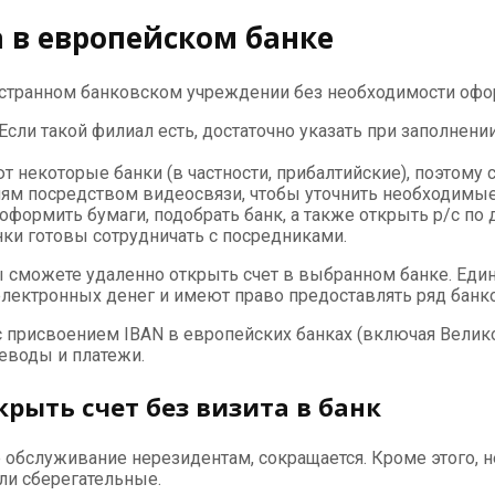
 в европейском банке
ностранном банковском учреждении без необходимости офо
сли такой филиал есть, достаточно указать при заполнении 
некоторые банки (в частности, прибалтийские), поэтому с
ям посредством видеосвязи, чтобы уточнить необходимые
ормить бумаги, подобрать банк, а также открыть р/с по 
ки готовы сотрудничать с посредниками.
 сможете удаленно открыть счет в выбранном банке. Еди
лектронных денег и имеют право предоставлять ряд банко
а с присвоением IBAN в европейских банках (включая Вели
еводы и платежи.
крыть счет без визита в банк
 обслуживание нерезидентам, сокращается. Кроме этого, 
ли сберегательные.