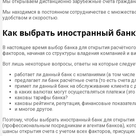
Мы открываем дистанционно зарубежные счета гражданам 
Мы находимся в постоянном сотрудничестве с множеств
удобством и скоростью.
Как выбрать иностранный банк
В настоящее время выбор банка для открытия расчётного
факторов, начиная со структуры владения компанией и ви
Вот лишь некоторые вопросы, ответы на которые следуе
работает ли данный банк с компаниями (в том чис
предлагает ли банк расчётные счета (то есть счета 
примет ли данный банк на обслуживание клиента с
в каких валютах могут осуществляться платежи (эт
каковы тарифы банка?
каковы рейтинги, репутация, финансовые показател
и многое другое.
Поэтому, чтобы выбрать иностранный банк для открытия 
(профессиональным посредникам и агентам банков), кото
шансы открытия счета с учетом всех факторов, присущих 