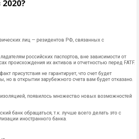
 2020?
зических лиц — резидентов РФ, связанных с
ладателям российских паспортов, вне зависимости от
сах происхождения их активов и отчетностью перед FATF.
кт присутствия не гарантирует, что счет будет
ы, но в открытии зарубежного счета вам будет отказано.
й изоляцией, появилось множество новых возможностей
ий банк обращаться, т.к. лучше всего делать это с
лизации иностранного банка.