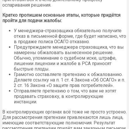
оспаривания решения.
Кратко пропишем основные этапы, которые придётся
пройти для подачи жалобы:
У менеджера-страховщика обязательно получите
отказ в письменной форме, где будет написано, что
в продаже полиса ОСАГО отказано.
Предупреждаете менеджера страховщика, что вы
намерены обжаловать вынесенное решение.
Обычно, упоминание о судебном иске, штрафе,
лишении лицензии и жалобе в РСА приносят
быстрые плоды.
Грамотно составляете претензию к обжалованию.
Делаете ссылку на п. 1 ст. 4 Закона «Об ОСАГО» и п.
2 ст. 16 Закона «О защите прав потребителей».
Отправляете претензию о том, что вам не хотят
продавать страховку, в контролирующие
инстанции.
В контролирующих органах всё тоже не просто устроено.
Для рассмотрения претензии привлекаются лишь лица,
имеющие соответствующие полномочия. Результат
рассмотрения претензии придёт вам заказным письмом.