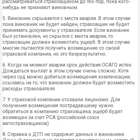
рассматриваться страховщиком до тех пор, пока кого-
нибудь не признают виновным.
5. Виновник скрывается с места аварии. В этом случае
пока виновник не будет найден, страховщик не будет
принимать документы у страхователя. Если виновник
был установлен, но скрылся с места аварии, то
страховщик должен возместить ущерб. В этом случае
многие пытаются получить возмещение со своей
страховой компании, но это безрезультатно.
6. Когда на момент аварии срок действия ОСАГО истек.
Дождаться выплат в этом случае очень сложно. Хотя
через суд можно добиться возмещения компенсации,
ссылаясь на то, что виновник должен будет возместить
расходы страхователя.
7. У страховой компании отозвали лицензию. Для
получения возмещения пострадавшему нужно
обратиться в компанию страховщика, ущерб будет
возмещен за счет РСА (российский союз
автостраховщиков).
8. Справка о ДТП не содержит данных о виновнике.