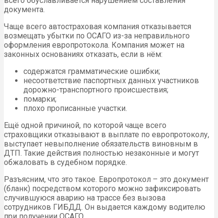
всего обуславливается нарушением составления
документа.
Чаще всего автостраховая компания отказывается
возмещать убытки по ОСАГО из-за неправильного
оформления европротокола. Компания может на
законных основаниях отказать, если в нём:
содержатся грамматические ошибки;
несоответствие паспортных данных участников
дорожно-транспортного происшествия;
помарки;
плохо прописанные участки.
Ещё одной причиной, по которой чаще всего
страховщики отказывают в выплате по европротоколу,
выступает невыполнение обязательств виновным в
ДТП. Такие действия полностью незаконные и могут
обжаловать в судебном порядке.
Разъясним, что это такое. Европротокол – это документ
(бланк) посредством которого можно зафиксировать
случившуюся аварию на трассе без вызова
сотрудников ГИБДД. Он выдается каждому водителю
при получении ОСАГО.