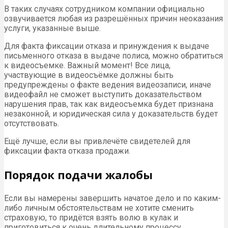
В таких случаях сотрудником компании официально
озвучивается любая из разрешённых причин неоказания
услуги, указанные выше.
Для факта фиксации отказа и принуждения к выдаче
письменного отказа в выдаче полиса, можно обратиться
к видеосъемке. Важный момент! Все лица,
участвующие в видеосъёмке должны быть
предупреждены о факте ведения видеозаписи, иначе
видеофайл не сможет выступить доказательством
нарушения прав, так как видеосъемка будет признана
незаконной, и юридическая сила у доказательств будет
отсутствовать.
Ещё лучше, если вы привлечёте свидетелей для
фиксации факта отказа продажи.
Порядок подачи жалобы
Если вы намерены завершить начатое дело и по каким-
либо личным обстоятельствам не хотите сменить
страховую, то придётся взять волю в кулак и
приготовиться к очень длительному процессу