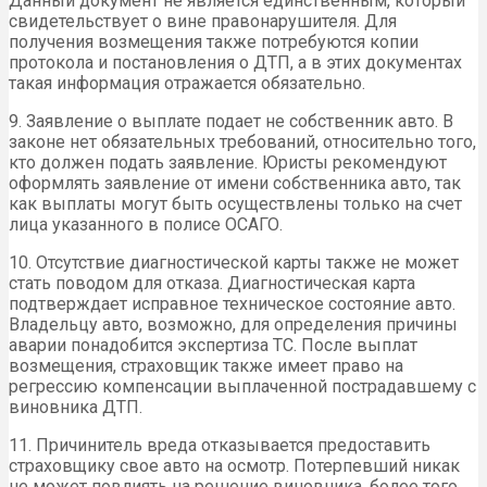
Данный документ не является единственным, который
свидетельствует о вине правонарушителя. Для
получения возмещения также потребуются копии
протокола и постановления о ДТП, а в этих документах
такая информация отражается обязательно.
9. Заявление о выплате подает не собственник авто. В
законе нет обязательных требований, относительно того,
кто должен подать заявление. Юристы рекомендуют
оформлять заявление от имени собственника авто, так
как выплаты могут быть осуществлены только на счет
лица указанного в полисе ОСАГО.
10. Отсутствие диагностической карты также не может
стать поводом для отказа. Диагностическая карта
подтверждает исправное техническое состояние авто.
Владельцу авто, возможно, для определения причины
аварии понадобится экспертиза ТС. После выплат
возмещения, страховщик также имеет право на
регрессию компенсации выплаченной пострадавшему с
виновника ДТП.
11. Причинитель вреда отказывается предоставить
страховщику свое авто на осмотр. Потерпевший никак
не может повлиять на решение виновника, более того,