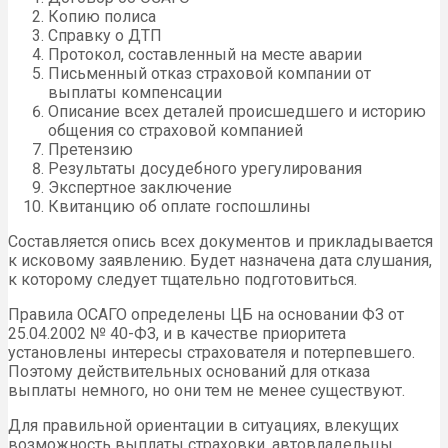
Копию полиса
Справку о ДТП
Протокол, составленный на месте аварии
Письменный отказ страховой компании от
выплаты компенсации
Описание всех деталей происшедшего и историю
общения со страховой компанией
Претензию
Результаты досудебного урегулирования
Экспертное заключение
Квитанцию об оплате госпошлины
Составляется опись всех документов и прикладывается
к исковому заявлению. Будет назначена дата слушания,
к которому следует тщательно подготовиться.
Правила ОСАГО определены ЦБ на основании ФЗ от
25.04.2002 № 40-ФЗ, и в качестве приоритета
установлены интересы страхователя и потерпевшего.
Поэтому действительных оснований для отказа
выплаты немного, но они тем не менее существуют.
Для правильной ориентации в ситуациях, влекущих
возможность выплаты страховки, автовладельцы