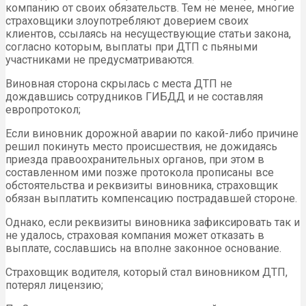
компанию от своих обязательств. Тем не менее, многие
страховщики злоупотребляют доверием своих
клиентов, ссылаясь на несуществующие статьи закона,
согласно которым, выплаты при ДТП с пьяными
участниками не предусматриваются.
Виновная сторона скрылась с места ДТП не
дождавшись сотрудников ГИБДД и не составляя
европротокол;
Если виновник дорожной аварии по какой-либо причине
решил покинуть место происшествия, не дожидаясь
приезда правоохранительных органов, при этом в
составленном ими позже протокола прописаны все
обстоятельства и реквизиты виновника, страховщик
обязан выплатить компенсацию пострадавшей стороне.
Однако, если реквизиты виновника зафиксировать так и
не удалось, страховая компания может отказать в
выплате, сославшись на вполне законное основание.
Страховщик водителя, который стал виновником ДТП,
потерял лицензию;