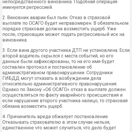
непосредственного виновника. Подобная операция
именуется регрессией.
2. Виновник аварии был пьян. Отказ в страховой
выплате по ОСАГО будет неправомерен. В обязательном
порядке страховая должна возместить ущерб. Уже
после, страховщик может подать регрессивный иск на
виновника.
3. Если вина другого участника ДТП не установлена. Если
второй водитель скрылся с места событий, но его
данные были зафиксированы, то на его имя будет
составлен протокол и постановление об
административном правонарушении. Сотрудники
ГИБДД могут отказать в возбуждении дела
относительно административного правонарушения.
Однако по Закону «Об ОСАГО» отказ в выплате должен
осуществляться по факту аварийного происшествия и
если нарушение второго участника налицо, то страховая
обязана возместить ущерб.
4. Причинитель вреда обжалует постановление.
Отказывать страхователю в этом случае нельзя,
единственное что может случиться, что дело будет