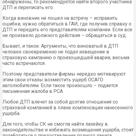
обнаружены, то рекомендуется найти второго участника
ДТП и переписать его.
Когда виновник не пошел на встречу – исправить
ошибки, нужно обратиться в ГАИ, где получив справку о
ДТП и передать его представителям компании. Если все
не произвело должного действия – обращаться в суд.
Бывает, и такое. Аргументы, что виноватый в ДТП
человек своевременно не подал извещение в
страховую кампанию о произошедшей аварии, весьма
часто встречаются.
Поэтому представители фирмы нередко мотивируют
этим свои отказы возместить ущерб ОСАГО
автолюбителям. Если такое произошло – подается
письменная жалоба в РСА.
Любое ДТП влечет за собой долгие отношения со
страховой компанией в плане компенсации нанесенного
ущерба.
Для того, чтобы СК не смогла найти лазейку в
законодательстве и избежать возмещения ущерба, стоит
позаботиться о предоставлении полного пакета