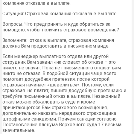
компания отказала в выплате.
Ситуация: Страховая компания отказала в выплате.
Вопросы: Что предпринять и куда обратиться за
помощью, чтобы получить страховое возмещение?
Запомните: отказ в выплате, страховая компания
должна Вам предоставить в письменном виде.
Если менеджер выплатного отдела или другой
сотрудник Вам заявил «на словах» об отказе – это
ничего не значит. Пока нет письменного отказа- вам
никто не отказал. В подобной ситуации чаще всего
помогает досудебная претензия, после которой
страховая начинает «шевелиться». Поэтому, если
страховая не платит, пишите досудебную претензию и
требуйте письменный отказ в выплате. Незаконный
отказ можно обжаловать в суде и кроме
причитающегося Вам страхового возмещения,
дополнительно наказать нерадивого страховщика
штрафными санкциями. Причем санкции согласно
Постановление пленума Верховного суда 17 весьма
значительные.