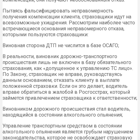
Пытаясь фальсифицировать неправомерность
получения компенсации клиента, страховщики идут на
всевозможные ухищрения. Рассмотрим наиболее часто
встречающиеся основания неправомерного отказа,
которыми пользуются страховщики:
Виновная сторона ДТП не числится в базе ОСАГО;
В реальности, виновник дорожно-транспортного
происшествия лишь не включен в базу обязательного
страхования, как «допущенное к управлению ТС лицо».
По Закону, страховщик не вправе, руководствуясь
данным основанием, отказать клиенту в выплате
положенной страховки. Если он это делает, водитель
вправе обратиться в жалобой в Росгосстрах, который
займется привлечением страховщика к ответственности;
Виновником дорожного происшествия стал водитель,
находящийся в состоянии алкогольного опьянения;
Управление транспортным средством в состоянии
алкогольного опьянения является грубым нарушением
законодательства, которое не освобождает страховую