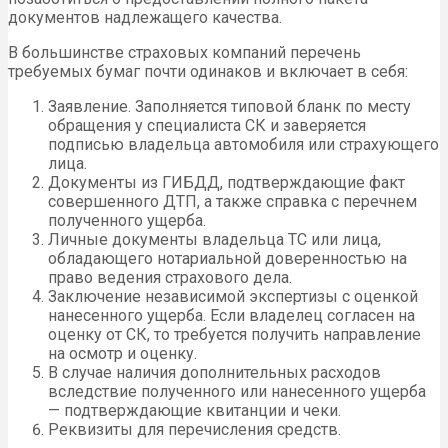
документов надлежащего качества.
В большинстве страховых компаний перечень
требуемых бумаг почти одинаков и включает в себя:
Заявление. Заполняется типовой бланк по месту
обращения у специалиста СК и заверяется
подписью владельца автомобиля или страхующего
лица.
Документы из ГИБДД, подтверждающие факт
совершенного ДТП, а также справка с перечнем
полученного ущерба.
Личные документы владельца ТС или лица,
обладающего нотариальной доверенностью на
право ведения страхового дела.
Заключение независимой экспертизы с оценкой
нанесенного ущерба. Если владелец согласен на
оценку от СК, то требуется получить направление
на осмотр и оценку.
В случае наличия дополнительных расходов
вследствие полученного или нанесенного ущерба
— подтверждающие квитанции и чеки.
Реквизиты для перечисления средств.