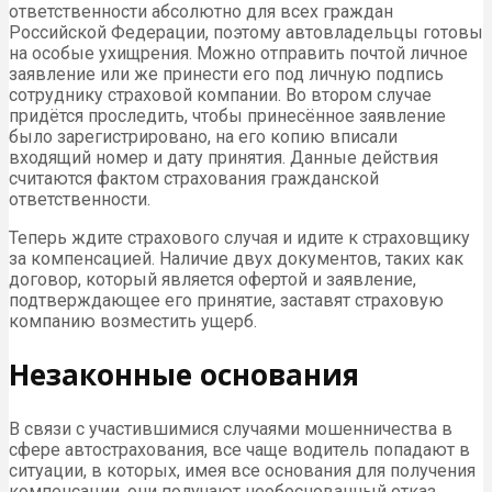
ответственности абсолютно для всех граждан
Российской Федерации, поэтому автовладельцы готовы
на особые ухищрения. Можно отправить почтой личное
заявление или же принести его под личную подпись
сотруднику страховой компании. Во втором случае
придётся проследить, чтобы принесённое заявление
было зарегистрировано, на его копию вписали
входящий номер и дату принятия. Данные действия
считаются фактом страхования гражданской
ответственности.
Теперь ждите страхового случая и идите к страховщику
за компенсацией. Наличие двух документов, таких как
договор, который является офертой и заявление,
подтверждающее его принятие, заставят страховую
компанию возместить ущерб.
Незаконные основания
В связи с участившимися случаями мошенничества в
сфере автострахования, все чаще водитель попадают в
ситуации, в которых, имея все основания для получения
компенсации, они получают необоснованный отказ.