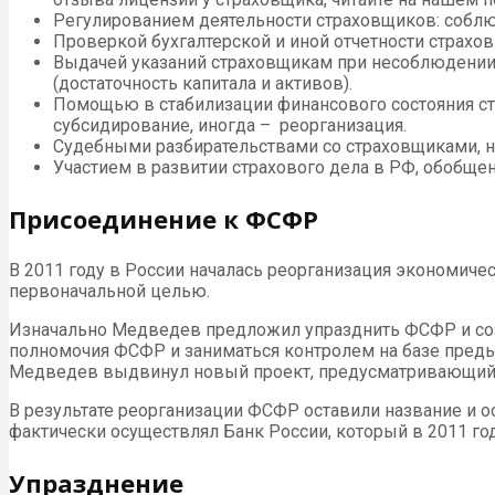
Регулированием деятельности страховщиков: соблю
Проверкой бухгалтерской и иной отчетности страхо
Выдачей указаний страховщикам при несоблюдении 
(достаточность капитала и активов).
Помощью в стабилизации финансового состояния ст
субсидирование, иногда – реорганизация.
Судебными разбирательствами со страховщиками, 
Участием в развитии страхового дела в РФ, обобщен
Присоединение к ФСФР
В 2011 году в России началась реорганизация экономиче
первоначальной целью.
Изначально Медведев предложил упразднить ФСФР и со
полномочия ФСФР и заниматься контролем на базе преды
Медведев выдвинул новый проект, предусматривающий 
В результате реорганизации ФСФР оставили название и 
фактически осуществлял Банк России, который в 2011 го
Упразднение