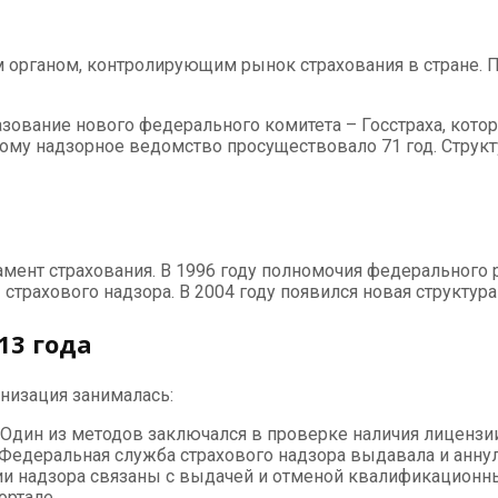
 органом, контролирующим рынок страхования в стране. П
зование нового федерального комитета – Госстраха, кото
ому надзорное ведомство просуществовало 71 год. Структу
амент страхования. В 1996 году полномочия федерального
рахового надзора. В 2004 году появился новая структура
13 года
низация занималась:
Один из методов заключался в проверке наличия лицензии
Федеральная служба страхового надзора выдавала и аннул
и надзора связаны с выдачей и отменой квалификационных 
ортале.