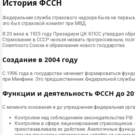
История ФССН
Федеральная служба страхового надзора была не первым
это был страховой комитет при МВД.
В 20 веке в 1925 году Президиум ЦК КПСС утвердил обра
Страхование в СССР нельзя назвать прогрессивным, поэт
Советского Союза и образования нового государства.
Создание в 2004 году
С 1996 года в государстве начинает формироваться фунд
при Минфине. Это предшественник Федеральной службы ст
Функции и деятельность ФССН до 20
С момента основания и до упразднения федеральная орга
Контролем над соблюдением законодательства РФ. 
Контролем в сфере лицензирования страховщиков. 
приостанавливала их действие. Аналогичные функци
отзыва лицензии у страховщика, читайте на нашем п