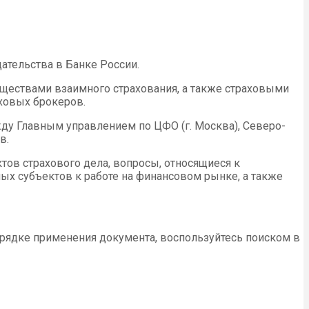
ательства в Банке России.
бществами взаимного страхования, а также страховыми
аховых брокеров.
у Главным управлением по ЦФО (г. Москва), Северо-
в.
тов страхового дела, вопросы, относящиеся к
ых субъектов к работе на финансовом рынке, а также
орядке применения документа, воспользуйтесь поиском в