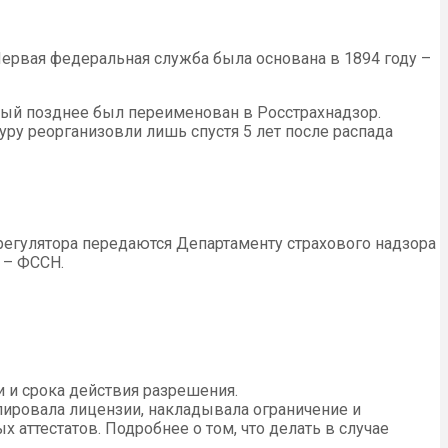
ервая федеральная служба была основана в 1894 году –
рый позднее был переименован в Росстрахнадзор.
ру реорганизовли лишь спустя 5 лет после распада
 регулятора передаются Департаменту страхового надзора
 – ФССН.
 и срока действия разрешения.
ировала лицензии, накладывала ограничение и
аттестатов. Подробнее о том, что делать в случае