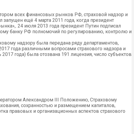
ятором всех финансовых рынков РФ, страховой надзор и
 запущен ещё 4 марта 2011 года, когда президент
нка»,. 24 июля 2013 года президент Путин подписал
ному банку РФ полномочий по регулированию, контролю и
ховому надзору была передана ряду департаментов,
2017 года различными вопросами страхового надзора и
 2017 года) была отозвана 191 лицензия, число субъектов
мператором Александром III Положению, Страховому
хования, сохранностью и размещением капиталов,
отка правовых и организационных аспектов страхового