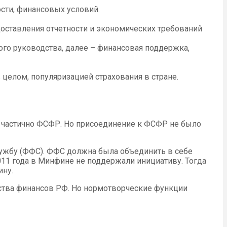
сти, финансовых условий.
оставления отчетности и экономических требований
го руководства, далее – финансовая поддержка,
 целом, популяризацией страхования в стране.
частично ФСФР. Но присоединение к ФСФР не было
жбу (ФФС). ФФС должна была объединить в себе
11 года в Минфине не поддержали инициативу. Тогда
ну.
рства финансов РФ. Но нормотворческие функции