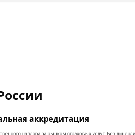
 России
альная аккредитация
венного надзора за рынком страховых услуг. Без лицензи