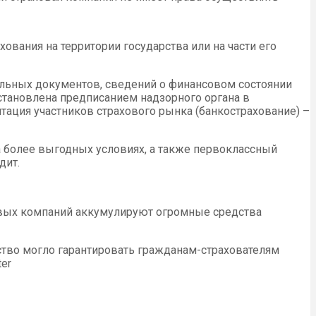
вания на территории государства или на части его
ельных документов, сведений о финансовом состоянии
остановлена предписанием надзорного органа в
ация участников страхового рынка (банкострахование) –
а более выгодных условиях, а также первоклассный
дит.
ховых компаний аккумулируют огромные средства
тво могло гарантировать гражданам-страхователям
ter