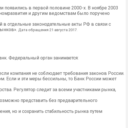
и появились в первой половине 2000-х. В ноябре 2003
кономразвития и другим ведомствам было поручено
й в отдельные законодательные акты РФ в связи с
рынков».
Дата обращения 21 августа 2017.
анк. Федеральный орган занимается:
если компания не соблюдает требования законов России.
м. Если и эти меры бессильны, то Банк России может
ства. Регулятор следит за всеми участниками рынка,
возможно представить без предварительного
ия, но и сохранить стабильность рынка путем