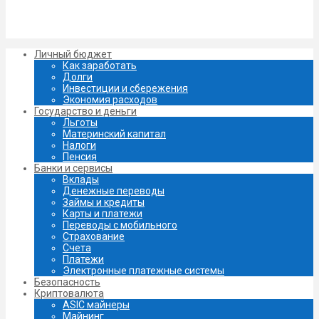
Личный бюджет
Как заработать
Долги
Инвестиции и сбережения
Экономия расходов
Государство и деньги
Льготы
Материнский капитал
Налоги
Пенсия
Банки и сервисы
Вклады
Денежные переводы
Займы и кредиты
Карты и платежи
Переводы с мобильного
Страхование
Счета
Платежи
Электронные платежные системы
Безопасность
Криптовалюта
ASIC майнеры
Майнинг