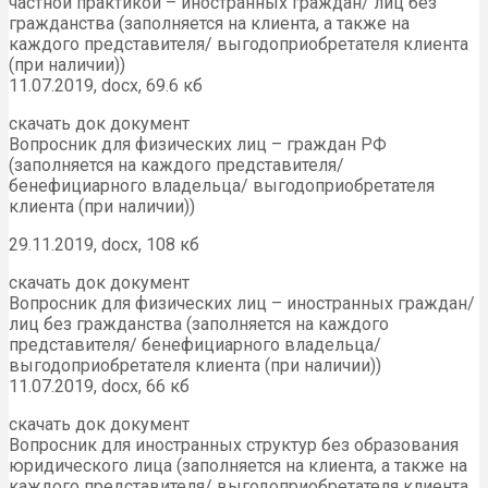
частной практикой – иностранных граждан/ лиц без
гражданства (заполняется на клиента, а также на
каждого представителя/ выгодоприобретателя клиента
(при наличии))
11.07.2019, docx, 69.6 кб
скачать док документ
Вопросник для физических лиц – граждан РФ
(заполняется на каждого представителя/
бенефициарного владельца/ выгодоприобретателя
клиента (при наличии))
29.11.2019, docx, 108 кб
скачать док документ
Вопросник для физических лиц – иностранных граждан/
лиц без гражданства (заполняется на каждого
представителя/ бенефициарного владельца/
выгодоприобретателя клиента (при наличии))
11.07.2019, docx, 66 кб
скачать док документ
Вопросник для иностранных структур без образования
юридического лица (заполняется на клиента, а также на
каждого представителя/ выгодоприобретателя клиента