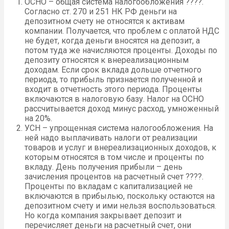
ОСНО – общая система налогообложения ????.
Согласно ст. 270 и 251 НК РФ деньги на
депозитном счету не относятся к активам
компании. Получается, что проблем с оплатой НДС
не будет, когда деньги вносятся на депозит, а
потом туда же начисляются проценты. Доходы по
депозиту относятся к внереализационным
доходам. Если срок вклада дольше отчетного
периода, то прибыль признается полученной и
входит в отчетность этого периода. Проценты
включаются в налоговую базу. Налог на ОСНО
рассчитывается доход минус расход, умноженный
на 20%.
УСН – упрощенная система налогообложения. На
ней надо выплачивать налоги от реализации
товаров и услуг и внереализационных доходов, к
которым относятся в том числе и проценты по
вкладу. День получения прибыли – день
зачисления процентов на расчетный счет ????.
Проценты по вкладам с капитализацией не
включаются в прибылью, поскольку остаются на
депозитном счету и ими нельзя воспользоваться.
Но когда компания закрывает депозит и
перечисляет деньги на расчетный счет, они