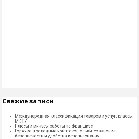
Свежие записи
Международная классификация товаров и услуг: классы
МКТУ
Плюсы и минусы работы по франшизе
Горячие и холодные криптокошельки: сравнение
безопасности и удобства использования.