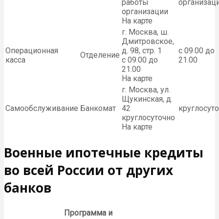
работы
организац
организации
На карте
г. Москва, ш.
Дмитровское,
Операционная
д. 98, стр. 1
с 09.00 до
Отделение
касса
с 09.00 до
21.00
21.00
На карте
г. Москва, ул.
Щукинская, д.
Самообслуживание
Банкомат
42
круглосут
круглосуточно
На карте
Военные ипотечные кредиты
во всей России от других
банков
Программа и