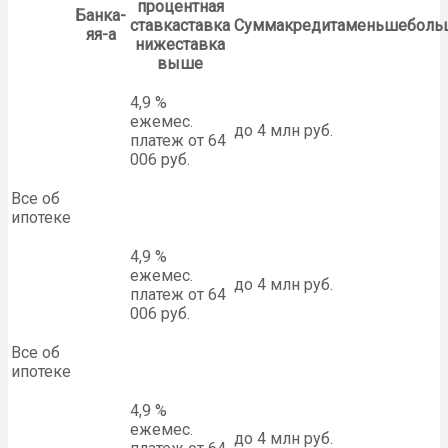
процентная
Банка-
ставкаставка
Суммакредитаменьшеболь
яя-а
нижеставка
выше
4,9 %
ежемес.
до 4 млн руб.
платеж от 64
006 руб.
Все об
ипотеке
4,9 %
ежемес.
до 4 млн руб.
платеж от 64
006 руб.
Все об
ипотеке
4,9 %
ежемес.
до 4 млн руб.