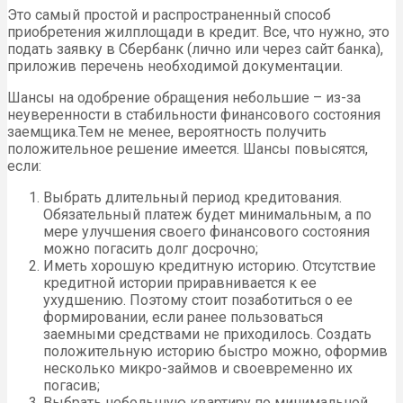
Это самый простой и распространенный способ
приобретения жилплощади в кредит. Все, что нужно, это
подать заявку в Сбербанк (лично или через сайт банка),
приложив перечень необходимой документации.
Шансы на одобрение обращения небольшие – из-за
неуверенности в стабильности финансового состояния
заемщика.Тем не менее, вероятность получить
положительное решение имеется. Шансы повысятся,
если:
Выбрать длительный период кредитования.
Обязательный платеж будет минимальным, а по
мере улучшения своего финансового состояния
можно погасить долг досрочно;
Иметь хорошую кредитную историю. Отсутствие
кредитной истории приравнивается к ее
ухудшению. Поэтому стоит позаботиться о ее
формировании, если ранее пользоваться
заемными средствами не приходилось. Создать
положительную историю быстро можно, оформив
несколько микро-займов и своевременно их
погасив;
Выбрать небольшую квартиру по минимальной