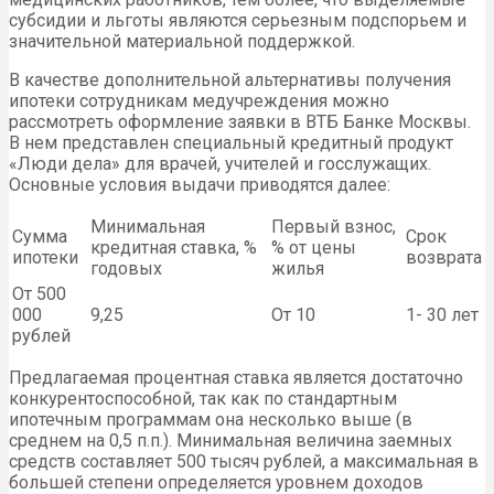
субсидии и льготы являются серьезным подспорьем и
значительной материальной поддержкой.
В качестве дополнительной альтернативы получения
ипотеки сотрудникам медучреждения можно
рассмотреть оформление заявки в ВТБ Банке Москвы.
В нем представлен специальный кредитный продукт
«Люди дела» для врачей, учителей и госслужащих.
Основные условия выдачи приводятся далее:
Минимальная
Первый взнос,
Сумма
Срок
кредитная ставка, %
% от цены
ипотеки
возврата
годовых
жилья
От 500
000
9,25
От 10
1- 30 лет
рублей
Предлагаемая процентная ставка является достаточно
конкурентоспособной, так как по стандартным
ипотечным программам она несколько выше (в
среднем на 0,5 п.п.). Минимальная величина заемных
средств составляет 500 тысяч рублей, а максимальная в
большей степени определяется уровнем доходов