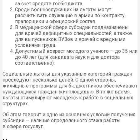
за счет средств госбюджета.
Среди военнослужащих на льготы могут
рассчитывать служащие в армии по контракту,
прапорщики и офицерский состав.
В медицинской сфере субсидии предназначены
для врачей дефицитных специальностей, а также
для выпускников
ВУЗ
ов и врачей с вредными
условиями труда.
Допустимый возраст молодого ученого — до 35 или
до 40 лет (для кандидата наук и для доктора
соответственно).
Социальные льготы для указанных категорий граждан
преследуют несколько целей. С одной стороны,
жилищные программы для бюджетников обеспечивают
нуждающихся граждан жилплощадью. В то же время,
льготы стимулируют молодежь к работе в социальных
структурах.
Об этом говорит и одно из основных условий получения
субсидии — наличие определенного стажа работы
в сфере госуслуг.