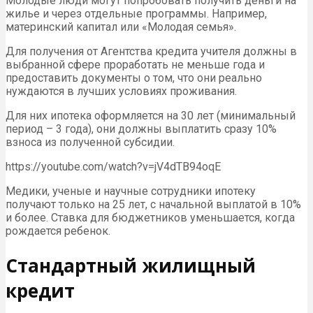
Молодые люди могут попробовать получить деньги на
жилье и через отдельные программы. Например,
материнский капитал или «Молодая семья».
Для получения от Агентства кредита учителя должны в
выбранной сфере проработать не меньше года и
предоставить документы о том, что они реально
нуждаются в лучших условиях проживания.
Для них ипотека оформляется на 30 лет (минимальный
период – 3 года), они должны выплатить сразу 10%
взноса из полученной субсидии.
https://youtube.com/watch?v=jV4dTB94oqE
Медики, ученые и научные сотрудники ипотеку
получают только на 25 лет, с начальной выплатой в 10%
и более. Ставка для бюджетников уменьшается, когда
рождается ребенок.
Стандартный жилищный
кредит