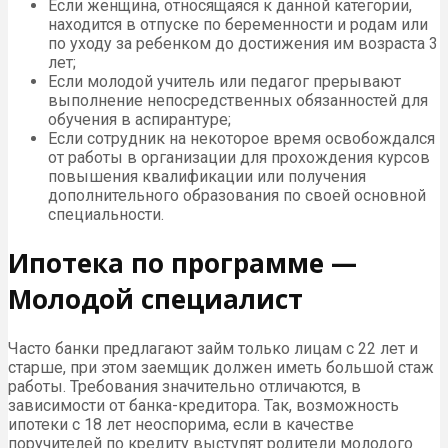
Если женщина, относящаяся к данной категории,
находится в отпуске по беременности и родам или
по уходу за ребенком до достижения им возраста 3
лет;
Если молодой учитель или педагог прерывают
выполнение непосредственных обязанностей для
обучения в аспирантуре;
Если сотрудник на некоторое время освобождался
от работы в организации для прохождения курсов
повышения квалификации или получения
дополнительного образования по своей основной
специальности.
Ипотека по программе —
Молодой специалист
Часто банки предлагают займ только лицам с 22 лет и
старше, при этом заемщик должен иметь большой стаж
работы. Требования значительно отличаются, в
зависимости от банка-кредитора. Так, возможность
ипотеки с 18 лет неоспорима, если в качестве
поручителей по кредиту выступят родители молодого