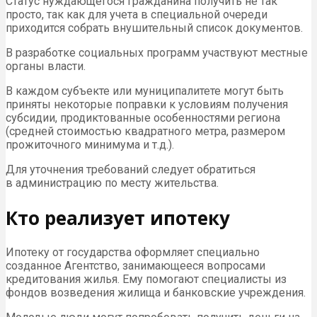
Статус нуждающегося гражданина получить не так
просто, так как для учета в специальной очереди
приходится собрать внушительный список документов.
В разработке социальных программ участвуют местные
органы власти.
В каждом субъекте или муниципалитете могут быть
приняты некоторые поправки к условиям получения
субсидии, продиктованные особенностями региона
(средней стоимостью квадратного метра, размером
прожиточного минимума и т.д.).
Для уточнения требований следует обратиться
в администрацию по месту жительства.
Кто реализует ипотеку
Ипотеку от государства оформляет специально
созданное Агентство, занимающееся вопросами
кредитования жилья. Ему помогают специалисты из
фондов возведения жилища и банковские учреждения.