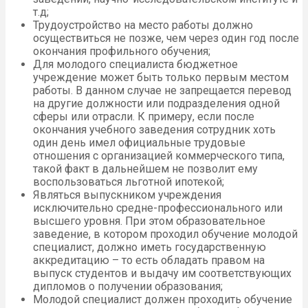
т.д;
Трудоустройство на место работы должно
осуществиться не позже, чем через один год после
окончания профильного обучения;
Для молодого специалиста бюджетное
учреждение может быть только первым местом
работы. В данном случае не запрещается перевод
на другие должности или подразделения одной
сферы или отрасли. К примеру, если после
окончания учебного заведения сотрудник хоть
один день имел официальные трудовые
отношения с организацией коммерческого типа,
такой факт в дальнейшем не позволит ему
воспользоваться льготной ипотекой;
Являться выпускником учреждения
исключительно средне-профессионального или
высшего уровня. При этом образовательное
заведение, в котором проходил обучение молодой
специалист, должно иметь государственную
аккредитацию – то есть обладать правом на
выпуск студентов и выдачу им соответствующих
дипломов о получении образования;
Молодой специалист должен проходить обучение