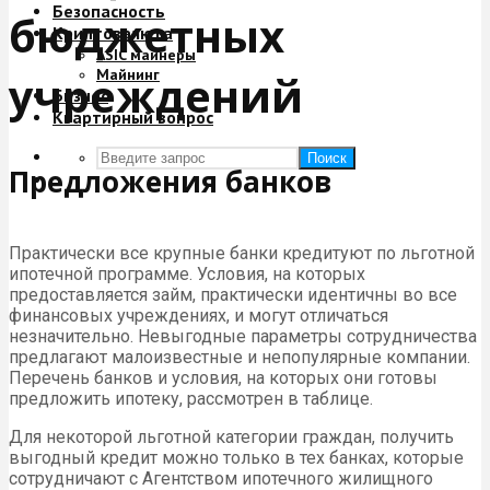
Безопасность
бюджетных
Криптовалюта
ASIC майнеры
Майнинг
учреждений
Бизнес
Квартирный вопрос
Поиск
Предложения банков
Практически все крупные банки кредитуют по льготной
ипотечной программе. Условия, на которых
предоставляется займ, практически идентичны во все
финансовых учреждениях, и могут отличаться
незначительно. Невыгодные параметры сотрудничества
предлагают малоизвестные и непопулярные компании.
Перечень банков и условия, на которых они готовы
предложить ипотеку, рассмотрен в таблице.
Для некоторой льготной категории граждан, получить
выгодный кредит можно только в тех банках, которые
сотрудничают с Агентством ипотечного жилищного