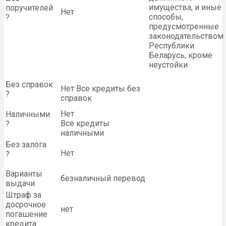
имущества, и иные
поручителей
Нет
способы,
?
предусмотренные
законодательством
Республики
Беларусь, кроме
неустойки
Без справок
Нет Все кредиты без
?
справок
Нет
Наличными
Все кредиты
?
наличными
Без залога
Нет
?
Варианты
безналичный перевод
выдачи
Штраф за
досрочное
нет
погашение
кредита