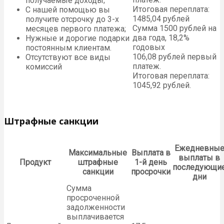
получаемые доходы;
Итоговая переплата:
С нашей помощью вы
1485,04 рублей
получите отсрочку до 3-х
Сумма 1500 рублей на
месяцев первого платежа;
два года, 18,2%
Нужные и дорогие подарки
годовых
постоянным клиентам.
106,08 рублей первый
Отсутствуют все виды
платеж.
комиссий
Итоговая переплата:
1045,92 рублей.
Штрафные санкции
Ежедневны
Максимальные
Выплата в
выплаты в
Продукт
штрафные
1-й день
последующи
санкции
просрочки
дни
Сумма
просроченной
задолженности
выплачивается