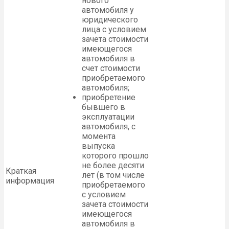
нового
автомобиля у
юридического
лица с условием
зачета стоимости
имеющегося
автомобиля в
счет стоимости
приобретаемого
автомобиля;
приобретение
бывшего в
эксплуатации
автомобиля, с
момента
выпуска
которого прошло
не более десяти
Краткая
лет (в том числе
информация
приобретаемого
с условием
зачета стоимости
имеющегося
автомобиля в