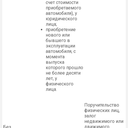
счет стоимости
приобретаемого
автомобиля), у
юридического
лица;
приобретение
нового или
бывшего в
эксплуатации
автомобиля, с
момента
выпуска
которого прошло
не более десяти
лет, у
физического
лица.
Поручительство
физических лиц,
залог
недвижимого или
движимого
Без