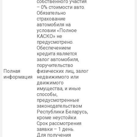
собственного участия
– 0% стоимости авто.
Обязательно
страхование
автомобиля на
условии «Полное
КАСКО» не
предусмотрено.
Обеспечением
кредита является
залог автомобиля,
поручительство
Полная
физических лиц, залог
информация
недвижимого или
движимого
имущества, и иные
способы,
предусмотренные
законодательством
Республики Беларусь,
кроме неустойки.
Срок рассмотрения
заявки – 1 день.
Для получения