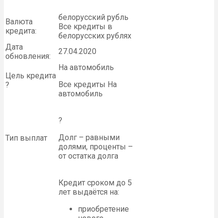
белорусский рубль
Валюта
Все кредиты в
кредита:
белорусских рублях
Дата
27.04.2020
обновления:
На автомобиль
Цель кредита
Все кредиты На
?
автомобиль
?
Долг – равными
Тип выплат
долями, проценты –
от остатка долга
Кредит сроком до 5
лет выдаётся на:
приобретение