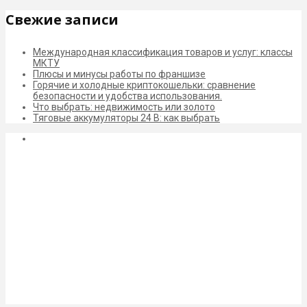
Свежие записи
Международная классификация товаров и услуг: классы
МКТУ
Плюсы и минусы работы по франшизе
Горячие и холодные криптокошельки: сравнение
безопасности и удобства использования.
Что выбрать: недвижимость или золото
Тяговые аккумуляторы 24 В: как выбрать