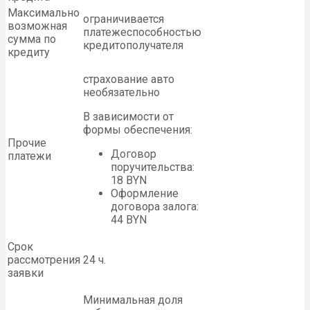
Максимально
ограничивается
возможная
платежеспособностью
сумма по
кредитополучателя
кредиту
страхование авто
необязательно
В зависимости от
формы обеспечения:
Прочие
Договор
платежи
поручительства:
18 BYN
Оформление
договора залога:
44 BYN
Срок
рассмотрения
24 ч.
заявки
Минимальная доля