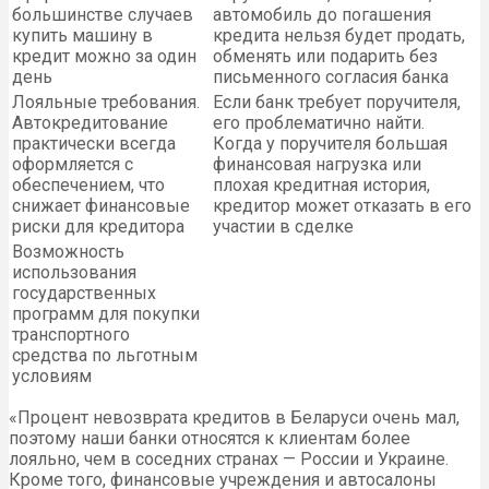
большинстве случаев
автомобиль до погашения
купить машину в
кредита нельзя будет продать,
кредит можно за один
обменять или подарить без
день
письменного согласия банка
Лояльные требования.
Если банк требует поручителя,
Автокредитование
его проблематично найти.
практически всегда
Когда у поручителя большая
оформляется с
финансовая нагрузка или
обеспечением, что
плохая кредитная история,
снижает финансовые
кредитор может отказать в его
риски для кредитора
участии в сделке
Возможность
использования
государственных
программ для покупки
транспортного
средства по льготным
условиям
«Процент невозврата кредитов в Беларуси очень мал,
поэтому наши банки относятся к клиентам более
лояльно, чем в соседних странах — России и Украине.
Кроме того, финансовые учреждения и автосалоны