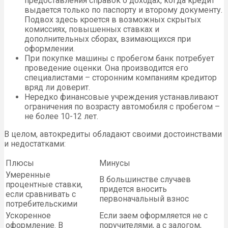
предоставления справок о доходах, когда кредит
выдается только по паспорту и второму документу.
Подвох здесь кроется в возможных скрытых
комиссиях, повышенных ставках и
дополнительных сборах, взимающихся при
оформлении.
При покупке машины с пробегом банк потребует
проведение оценки. Она производится его
специалистами – сторонним компаниям кредитор
вряд ли доверит.
Нередко финансовые учреждения устанавливают
ограничения по возрасту автомобиля с пробегом –
не более 10-12 лет.
В целом, автокредиты обладают своими достоинствами
и недостатками:
Плюсы
Минусы
Умеренные
В большинстве случаев
процентные ставки,
придется вносить
если сравнивать с
первоначальный взнос
потребительскими
Ускоренное
Если заем оформляется не с
оформление. В
поручителями, а с залогом,