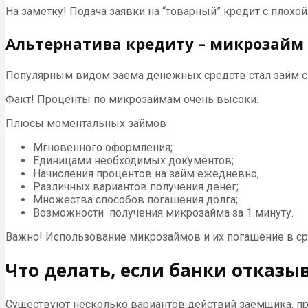
На заметку! Подача заявки на “товарный” кредит с плох
Альтернатива кредиту – микрозайм
Популярным видом заема денежных средств стал займ с 
Факт! Проценты по микрозаймам очень высоки.
Плюсы моментальных займов
Мгновенного оформления;
Единицами необходимых документов;
Начисления процентов на займ ежедневно;
Различных вариантов получения денег;
Множества способов погашения долга;
Возможности получения микрозайма за 1 минуту.
Важно! Использование микрозаймов и их погашение в ср
Что делать, если банки отказы
Существуют несколько вариантов действий заемщика, при