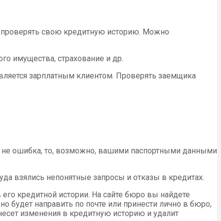
и проверять свою кредитную историю. Можно
о имущества, страхование и др.
является зарплатным клиентом. Проверять заемщика
то не ошибка, то, возможно, вашими паспортными данными
уда взялись непонятные запросы и отказы в кредитах.
его кредитной истории. На сайте бюро вы найдете
о будет направить по почте или принести лично в бюро,
внесет изменения в кредитную историю и удалит