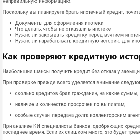
неправильную информацию.
Поскольку вы планируете брать ипотечный кредит, почита
Документы для оформления ипотеки
Что делать, чтобы не отказали в ипотеке
Нужно ли закрывать кредитку перед взятием ипоте
Нужно ли нарабатывать кредитную историю для ипо
Как проверяют кредитную ист
Наибольшие шансы получить кредит без отказа у заемщ
При проверке прежде всего уделяется внимание следу
сколько кредитов брал гражданин, на какие суммы, е
наличие и количество просрочек по выплатам;
особые случаи: передача долга коллекторским агент
При анализе КИ специалисты банков, одобряющих кредит
последнее время. Если их слишком много, это будет тр