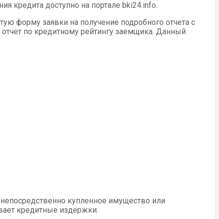
 кредита доступно на портале bki24.info.
тую форму заявки на получение подробного отчета с
н отчет по кредитному рейтингу заемщика. Данный
т непосредственно купленное имущество или
ывает кредитные издержки.