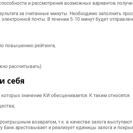
пособности и рассмотрения возможных вариантов получения
ультата за считанные минуты. Необходимо заполнить прос
 электронной почты. В течении 5-10 минут будет отправле
по повышению рейтинга;
но рассчитывать).
и себя
которых значение КИ обесценивается. К таким относятся:
ества;
роигрышным возвратом, т.к. в качестве залога выступаю
ту банк арестовывает и реализует единицы залога и покр