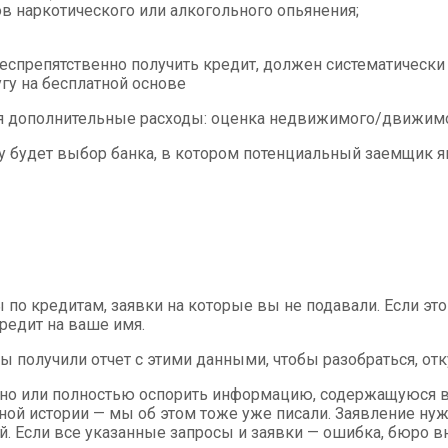
ов наркотического или алкогольного опьянения;
еспрепятственно получить кредит, должен систематическ
гу на бесплатной основе
ся дополнительные расходы: оценка недвижимого/движимог
у будет выбор банка, в котором потенциальный заемщик 
ы по кредитам, заявки на которые вы не подавали. Если э
редит на ваше имя.
 получили отчет с этими данными, чтобы разобраться, отк
чно или полностью оспорить информацию, содержащуюся в 
ой истории — мы об этом тоже уже писали. Заявление нужн
ей. Если все указанные запросы и заявки — ошибка, бюро 