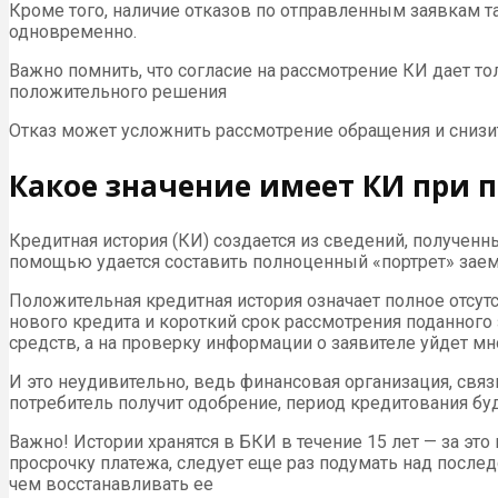
Кроме того, наличие отказов по отправленным заявкам т
одновременно.
Важно помнить, что согласие на рассмотрение КИ дает т
положительного решения
Отказ может усложнить рассмотрение обращения и снизи
Какое значение имеет КИ при 
Кредитная история (КИ) создается из сведений, получен
помощью удается составить полноценный «портрет» заемщ
Положительная кредитная история означает полное отсутс
нового кредита и короткий срок рассмотрения поданного 
средств, а на проверку информации о заявителе уйдет мн
И это неудивительно, ведь финансовая организация, свя
потребитель получит одобрение, период кредитования бу
Важно! Истории хранятся в БКИ в течение 15 лет — за эт
просрочку платежа, следует еще раз подумать над послед
чем восстанавливать ее