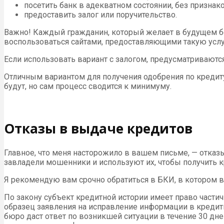
посетить банк в адекватном состоянии, без признак
предоставить залог или поручительство.
Важно! Каждый гражданин, который желает в будущем б
воспользоваться сайтами, предоставляющими такую услу
Если использовать вариант с залогом, предусматривают
Отличным вариантом для получения одобрения по кредит
будут, но сам процесс сводится к минимуму.
Отказы в выдаче кредитов
Главное, что меня насторожило в вашем письме, — отказ
завладели мошенники и используют их, чтобы получить к
Я рекомендую вам срочно обратиться в БКИ, в котором вы
По закону субъект кредитной истории имеет право части
образец заявления на исправление информации в кредитн
бюро даст ответ по возникшей ситуации в течение 30 дн