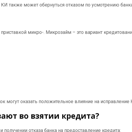
ой КИ также может обернуться отказом по усмотрению банк
приставкой микро-. Микрозайм – это вариант кредитовани
ок могут оказать положительное влияние на исправление
вают во взятии кредита?
 получении отказа банка на предоставление кредита: