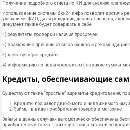
Получение подробного отчета по КИ для анализа платежес
Использование системы бки24.инфо позволит достичь рез
указанием: ФИО, даты рождения, данных паспорта, адреса
документ также будет содержать в себе:
1) результаты проверки наличия просрочек;
2) возможные причины отказов банков и рекомендации 
3) действующие кредиты;
4) информацию по новым кредитам ( на какие суммы мож
Кредиты, обеспечивающие сам
Существуют такие “простые” варианты кредитования, при 
Кредиты под залог движимого и недвижимого имущ
Займы, в виде приобретения товаров в магазине.
Займы в данных случаях автоматически обеспечены бесп
приобретенный товар. При отсутствии платежей по креди