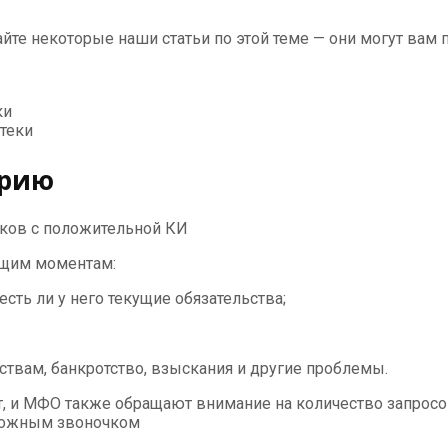
йте некоторые наши статьи по этой теме — они могут вам 
ки
теки
орию
иков с положительной КИ
ющим моментам:
сть ли у него текущие обязательства;
ствам, банкротство, взыскания и другие проблемы.
, и МФО также обращают внимание на количество запросо
евожным звоночком