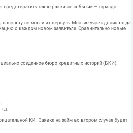
бы предотвратить такое развитие событий — гораздо
, попросту не могли их вернуть. Многие учреждения тогда
рмацию о каждом новом заявителе. Сравнительно новые
циально созданное бюро кредитных историй (БКИ).
;
т.д.
рицательной КИ. Заявка на займ во втором случае будет