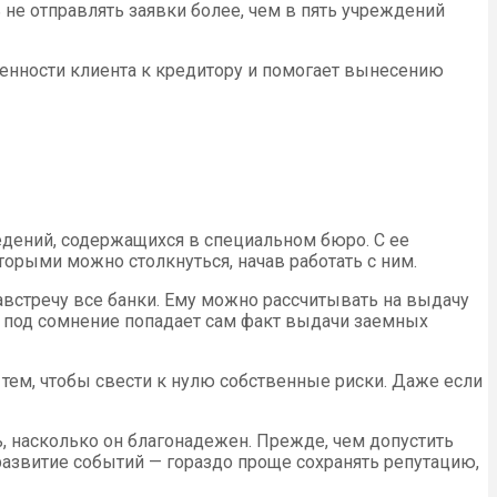
 не отправлять заявки более, чем в пять учреждений
оженности клиента к кредитору и помогает вынесению
едений, содержащихся в специальном бюро. С ее
торыми можно столкнуться, начав работать с ним.
австречу все банки. Ему можно рассчитывать на выдачу
е: под сомнение попадает сам факт выдачи заемных
 тем, чтобы свести к нулю собственные риски. Даже если
ь, насколько он благонадежен. Прежде, чем допустить
 развитие событий — гораздо проще сохранять репутацию,