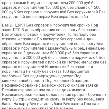
просрочками Кредит с поручителем 200 000 руб без
справок и поручителей 150 000 руб без справок 1 500
000 руб без справок и поручителей Без поручителей Без
поручителей пенсионерам Без справок онлайн
Без 2-НДФЛ Без справок и поручителей срочно Под
залог ПТС В день обращения по паспорту без справок
Без отказа, справок и поручителей По паспорту без
отказов и справок По паспорту без справок в день
обращения Без справок и поручителей по паспорту Без
справок и поручителей с моментальным решением Без
справок по 2 документам 500 000 руб без справок и
поручителей 300 000 руб без справок и поручителей Без
справок и поручителей с плохой ки Потребительские без
справок и поручителей Наличными без справок и
поручителей На карту без отказа 100 процентов
одобрения Без подтверждения дохода Под
минимальный процент Под маленький процент
Рефинансирование с возможностью онлайн-заявки
Рефинансирование под залог недвижимости
Рефинансирование под более низкий процент Срочно на
карту Быстрый кредит на карту На карту без посещения
банка На карту без визита в банк Без залога Под залог
недвижимости без справок На товары