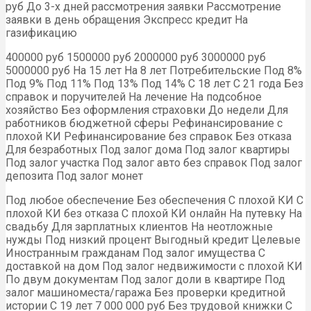
руб До 3-х дней рассмотрения заявки Рассмотрение
заявки в день обращения Экспресс кредит На
газификацию
400000 руб 1500000 руб 2000000 руб 3000000 руб
5000000 руб На 15 лет На 8 лет Потребительские Под 8%
Под 9% Под 11% Под 13% Под 14% С 18 лет С 21 года Без
справок и поручителей На лечение На подсобное
хозяйство Без оформления страховки До недели Для
работников бюджетной сферы Рефинансирование с
плохой КИ Рефинансирование без справок Без отказа
Для безработных Под залог дома Под залог квартиры
Под залог участка Под залог авто без справок Под залог
депозита Под залог монет
Под любое обеспечение Без обеспечения С плохой КИ С
плохой КИ без отказа С плохой КИ онлайн На путевку На
свадьбу Для зарплатных клиентов На неотложные
нужды Под низкий процент Выгодный кредит Целевые
Иностранным гражданам Под залог имущества С
доставкой на дом Под залог недвижимости с плохой КИ
По двум документам Под залог доли в квартире Под
залог машиноместа/гаража Без проверки кредитной
истории С 19 лет 7 000 000 руб Без трудовой книжки С