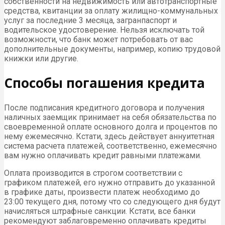
собственности на недвижимость или автотранспортные
средства, квитанции за оплату жилищно-коммунальных
услуг за последние 3 месяца, загранпаспорт и
водительское удостоверение. Нельзя исключать той
возможности, что банк может потребовать от вас
дополнительные документы, например, копию трудовой
книжки или другие.
Способы погашения кредита
После подписания кредитного договора и получения
наличных заемщик принимает на себя обязательства по
своевременной оплате основного долга и процентов по
нему ежемесячно. Кстати, здесь действует аннуитетная
система расчета платежей, соответственно, ежемесячно
вам нужно оплачивать кредит равными платежами.
Оплата производится в строгом соответствии с
графиком платежей, его нужно отправить до указанной
в графике даты, произвести платеж необходимо до
23:00 текущего дня, потому что со следующего дня будут
начисляться штрафные санкции. Кстати, все банки
рекомендуют заблаговременно оплачивать кредиты