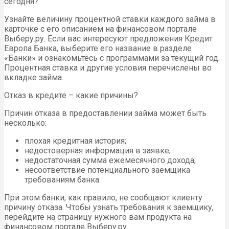
сегодня?
Узнайте величину процентной ставки каждого займа в
карточке с его описанием на финансовом портале
Выберу.ру. Если вас интересуют предложения Кредит
Европа Банка, выберите его название в разделе
«Банки» и ознакомьтесь с программами за текущий год.
Процентная ставка и другие условия перечислены во
вкладке займа.
Отказ в кредите – какие причины?
Причин отказа в предоставлении займа может быть
несколько:
плохая кредитная история;
недостоверная информация в заявке;
недостаточная сумма ежемесячного дохода;
несоответствие потенциального заемщика
требованиям банка.
При этом банки, как правило, не сообщают клиенту
причину отказа. Чтобы узнать требования к заемщику,
перейдите на страницу нужного вам продукта на
финансовом портале Выберу.ру.