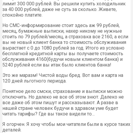
лимит 300 000 рублей. Вы решили купить холодильник
за 40 000 рублей, даже не суть за сколько. Живете,
спокойно платите.
Но СМС-информирование стоит здесь аж 99 рублей,
месяц, бумажные выписки, нахер никому не нужные
стоить по 79 рублей/месяц, а страховка все 2160, а если
вы не новый клиент банка то стоимость обслуживания
вырастает с 0 до 1080 рублей за год. Итого из условно
бесплатной кредитной карты вы получаете стоимость
обслуживания 4160(будучи новым клиентом банка) и
5240 рублей если вы итак было клиентов банка!
Это же маразм! Чистой воды бред. Вот вам и карта на
120 дней льготного периода.
Понятное дело смски, страхование и выписки можно
отключить. Но далеко не все об этом знют. Далеко не
все даже об этом пишут и рассказывают. А разве в
нашей стране человек будучи в здравом уме будет
читать тарифы? Где вы такое видели то…
Я огорчен. Я хочу чтобы мои читатели были в курсе таких
деталей.