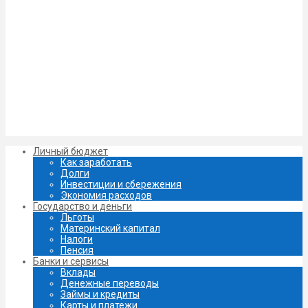
Личный бюджет
Как заработать
Долги
Инвестиции и сбережения
Экономия расходов
Государство и деньги
Льготы
Материнский капитал
Налоги
Пенсия
Банки и сервисы
Вклады
Денежные переводы
Займы и кредиты
Карты и платежи