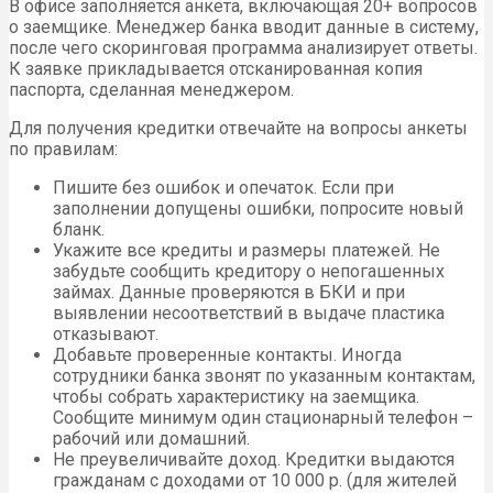
В офисе заполняется анкета, включающая 20+ вопросов
о заемщике. Менеджер банка вводит данные в систему,
после чего скоринговая программа анализирует ответы.
К заявке прикладывается отсканированная копия
паспорта, сделанная менеджером.
Для получения кредитки отвечайте на вопросы анкеты
по правилам:
Пишите без ошибок и опечаток. Если при
заполнении допущены ошибки, попросите новый
бланк.
Укажите все кредиты и размеры платежей. Не
забудьте сообщить кредитору о непогашенных
займах. Данные проверяются в БКИ и при
выявлении несоответствий в выдаче пластика
отказывают.
Добавьте проверенные контакты. Иногда
сотрудники банка звонят по указанным контактам,
чтобы собрать характеристику на заемщика.
Сообщите минимум один стационарный телефон –
рабочий или домашний.
Не преувеличивайте доход. Кредитки выдаются
гражданам с доходами от 10 000 р. (для жителей