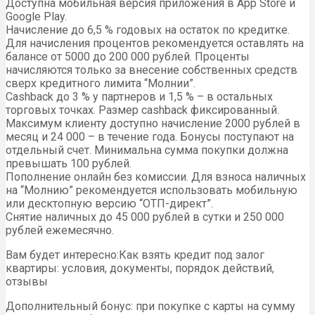
Доступна мобильная версия приложения в App Store и
Google Play.
Начисление до 6,5 % годовых на остаток по кредитке.
Для начисления процентов рекомендуется оставлять на
балансе от 5000 до 200 000 рублей. Проценты
начисляются только за внесение собственных средств
сверх кредитного лимита “Молнии”.
Cashback до 3 % у партнеров и 1,5 % – в остальных
торговых точках. Размер cashback фиксированный.
Максимум клиенту доступно начисление 2000 рублей в
месяц и 24 000 – в течение года. Бонусы поступают на
отдельный счет. Минимальна сумма покупки должна
превышать 100 рублей.
Пополнение онлайн без комиссии. Для взноса наличных
на “Молнию” рекомендуется использовать мобильную
или десктопную версию “ОТП-директ”.
Снятие наличных до 45 000 рублей в сутки и 250 000
рублей ежемесячно.
Вам будет интересно:Как взять кредит под залог
квартиры: условия, документы, порядок действий,
отзывы
Дополнительный бонус: при покупке с карты на сумму