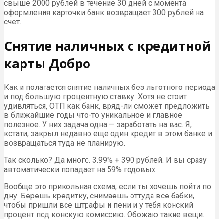
свыше 2000 рублей в течение 30 дней с момента
оформления карточки банк возвращает 300 рублей на
счет.
Снятие наличных с кредитной
карты Добро
Как и полагается снятие наличных без льготного периода
и под большую процентную ставку. Хотя не стоит
удивляться, ОТП как банк, вряд-ли сможет предложить
в ближайшие годы что-то уникальное и главное
полезное. У них задача одна — заработать на вас. Я,
кстати, закрыл недавно еще один кредит в этом банке и
возвращаться туда не планирую.
Так сколько? Да много. 3.99% + 390 рублей. И вы сразу
автоматически попадает на 59% годовых.
Вообще это прикольная схема, если ты хочешь пойти по
дну. Берешь кредитку, снимаешь оттуда все бабки,
чтобы пришли все штрафы и пени и у тебя конский
процент под конскую комиссию. Обожаю такие вещи.