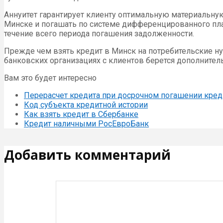
Аннуитет гарантирует клиенту оптимальную материальную
Минске и погашать по системе дифференцированного пла
течение всего периода погашения задолженности.
Прежде чем взять кредит в Минск на потребительские ну
банковских организациях с клиентов берется дополнитель
Вам это будет интересно
Перерасчет кредита при досрочном погашении кред
Код субъекта кредитной истории
Как взять кредит в Сбербанке
Кредит наличными РосЕвроБанк
Добавить комментарий