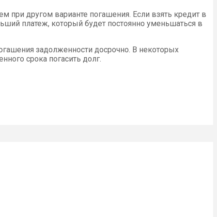
ем при другом варианте погашения. Если взять кредит в
льший платеж, который будет постоянно уменьшаться в
погашения задолженности досрочно. В некоторых
нного срока погасить долг.