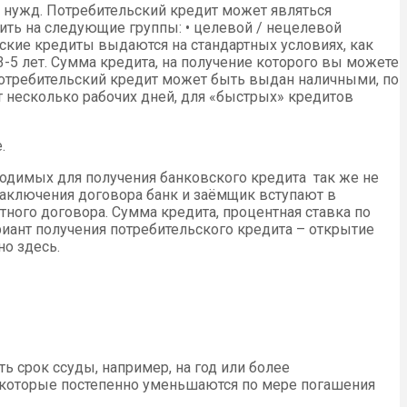
 нужд. Потребительский кредит может являться
ить на следующие группы: • целевой / нецелевой
ьские кредиты выдаются на стандартных условиях, как
3-5 лет. Сумма кредита, на получение которого вы можете
Потребительский кредит может быть выдан наличными, по
т несколько рабочих дней, для «быстрых» кредитов
.
одимых для получения банковского кредита так же не
заключения договора банк и заёмщик вступают в
ного договора. Сумма кредита, процентная ставка по
иант получения потребительского кредита – открытие
но здесь.
 срок ссуды, например, на год или более
 которые постепенно уменьшаются по мере погашения