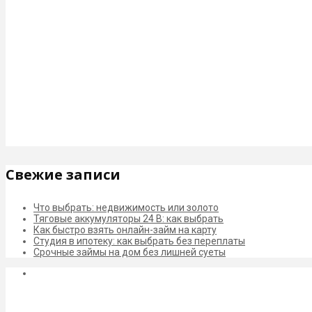
Свежие записи
Что выбрать: недвижимость или золото
Тяговые аккумуляторы 24 В: как выбрать
Как быстро взять онлайн-займ на карту
Студия в ипотеку: как выбрать без переплаты
Срочные займы на дом без лишней суеты