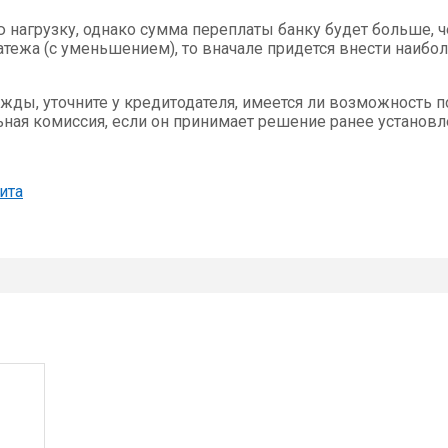
 нагрузку, однако сумма переплаты банку будет больше, ч
тежа (с уменьшением), то вначале придется внести наибо
жды, уточните у кредитодателя, имеется ли возможность 
ная комиссия, если он принимает решение ранее установле
ита