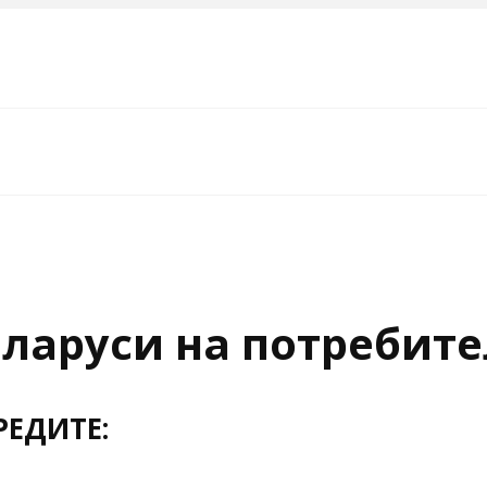
еларуси на потребит
РЕДИТЕ: