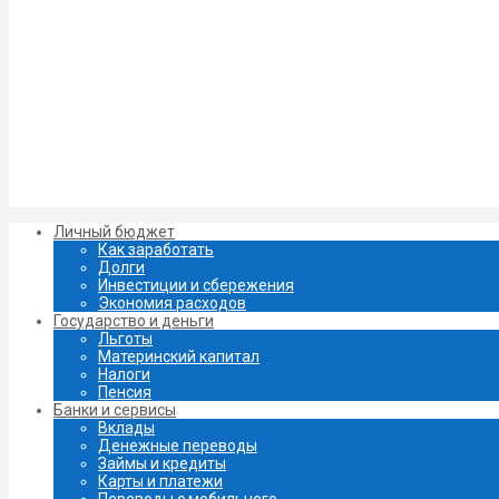
Личный бюджет
Как заработать
Долги
Инвестиции и сбережения
Экономия расходов
Государство и деньги
Льготы
Материнский капитал
Налоги
Пенсия
Банки и сервисы
Вклады
Денежные переводы
Займы и кредиты
Карты и платежи