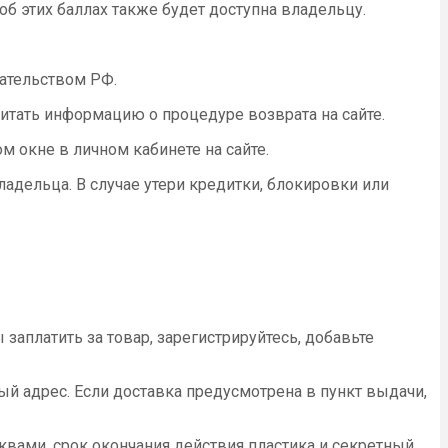
б этих баллах также будет доступна владельцу.
дательством РФ.
читать информацию о процедуре возврата на сайте.
 окне в личном кабинете на сайте.
ладельца. В случае утери кредитки, блокировки или
аплатить за товар, зарегистрируйтесь, добавьте
й адрес. Если доставка предусмотрена в пункт выдачи,
квами, срок окончания действия пластика и секретный