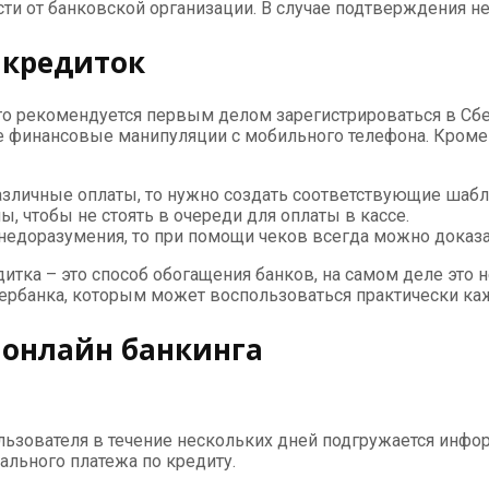
сти от банковской организации. В случае подтверждения н
 кредиток
 то рекомендуется первым делом зарегистрироваться в Сб
е финансовые манипуляции с мобильного телефона. Кроме
азличные оплаты, то нужно создать соответствующие шабл
 чтобы не стоять в очереди для оплаты в кассе.
 недоразумения, то при помощи чеков всегда можно доказа
дитка – это способ обогащения банков, на самом деле это 
ербанка, которым может воспользоваться практически ка
онлайн банкинга
ьзователя в течение нескольких дней подгружается информ
ального платежа по кредиту.