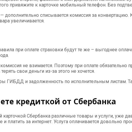
ого привяжите к карточке мобильный телефон. Без подтве
 — дополнительно списывается комиссия за конвертацию. К
вара увеличивается.
авила при оплате страховки будут те же – выгоднее оплач
ода.
у комиссия не взимается. Поэтому при оплате обязательно
ерять свои деньги из-за этого не хочется.
афы ГИБДД и задолженность по исполнительным листам. 
ете кредиткой от Сбербанка
ой карточкой Сбербанка различные товары и услуги, уже д
ще и платить за интернет. Услуга оплачивается довольно п