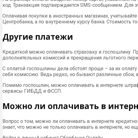
код. Транзакция подтверждается SMS-сообщением. Для эт
Оплачивая покупки в иностранных магазинах, учитывайте
Центробанка, а по внутреннему курсу банка. Стоимость то
Другие платежи
Кредиткой можно оплачивать страховку и госпошлину. Пр
дополнительных комиссий и прекращения льготного пери
С оплатой госпошлины дела обстоят проще – за их оплат
себя комиссию. Ведь редко, но бывают различные сбои, а т
Помимо госпошлин, можно оплачивать в интернете штр
сервисы ГИБДД и ФССП.
Можно ли оплачивать в интерн
Вопрос о том, можно ли оплачивать в интернете кредитн
знает, что можно не только оплачивать в интернете, но е
Войти в личный кабинет Сбербанка Онлайн.