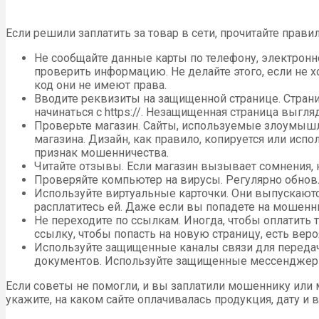
Если решили заплатить за товар в сети, прочитайте прав
Не сообщайте данные карты по телефону, электронно
проверить информацию. Не делайте этого, если не 
код они не имеют права.
Вводите реквизиты на защищенной странице. Страни
начинаться с https://. Незащищенная страница выглядит
Проверьте магазин. Сайты, используемые злоумыш
магазина. Дизайн, как правило, копируется или ис
признак мошенничества.
Читайте отзывы. Если магазин вызывает сомнения, н
Проверяйте компьютер на вирусы. Регулярно обновл
Используйте виртуальные карточки. Они выпускаютс
расплатитесь ей. Даже если вы попадете на мошенн
Не переходите по ссылкам. Иногда, чтобы оплатить т
ссылку, чтобы попасть на новую страницу, есть веро
Используйте защищенные каналы связи для передач
документов. Используйте защищенные мессенджеры 
Если советы не помогли, и вы заплатили мошеннику или м
укажите, на каком сайте оплачивалась продукция, дату и