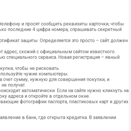
 телефону и просят сообщить реквизиты карточки, чтобы
лько последние 4 цифра номера, спрашивать секретный
ртификат защиты. Определяется это просто – сайт должен
 адрес, схожий с официальным сайтом известного
ью специального сервиса. Новая регистрация – явный
купки, чтобы не рисковать.
используйте чужие компьютеры.
а счет сумму, нужную для совершения покупки, и
не получат.
роисходит автоматически. Если на сайте нужно кликнуть на
оку адреса и откройте в отдельном окне.
вающие фотографии паспорта, пластиковых карт и других
аявление в банк, где открыта кредитка. В заявлении