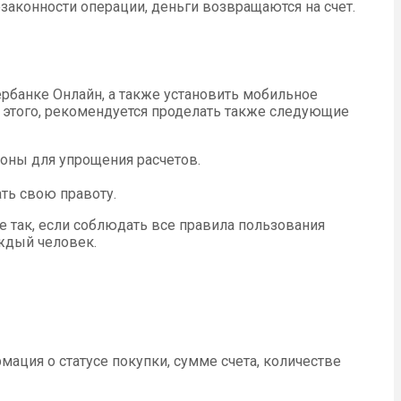
езаконности операции, деньги возвращаются на счет.
ербанке Онлайн, а также установить мобильное
 этого, рекомендуется проделать также следующие
оны для упрощения расчетов.
ть свою правоту.
не так, если соблюдать все правила пользования
ждый человек.
ация о статусе покупки, сумме счета, количестве