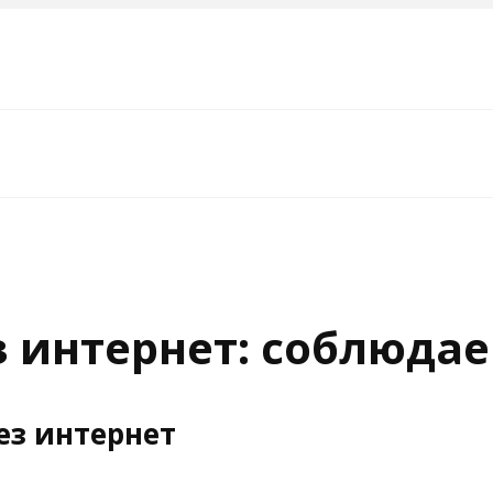
з интернет: соблюда
ез интернет