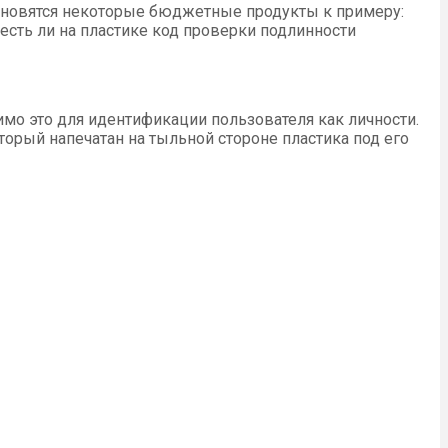
ановятся некоторые бюджетные продукты к примеру:
ь есть ли на пластике код проверки подлинности
мо это для идентификации пользователя как личности.
торый напечатан на тыльной стороне пластика под его