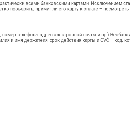
практически всеми банковскими картами. Исключением ст
легко проверить, примут ли его карту к оплате – посмотрет
номер телефона, адрес электронной почты и пр.) Необходи
лия и имя держателя, срок действия карты и CVC – код, ко