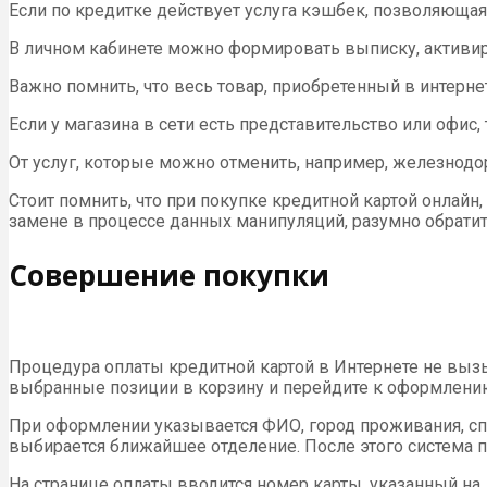
Если по кредитке действует услуга кэшбек, позволяющая 
В личном кабинете можно формировать выписку, активи
Важно помнить, что весь товар, приобретенный в интерне
Если у магазина в сети есть представительство или офис
От услуг, которые можно отменить, например, железнодо
Стоит помнить, что при покупке кредитной картой онлайн,
замене в процессе данных манипуляций, разумно обратить
Совершение покупки
Процедура оплаты кредитной картой в Интернете не вызы
выбранные позиции в корзину и перейдите к оформлению
При оформлении указывается ФИО, город проживания, спо
выбирается ближайшее отделение. После этого система п
На странице оплаты вводится номер карты, указанный на