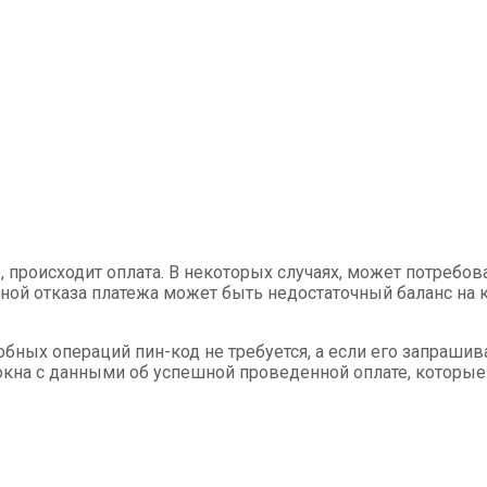
, происходит оплата. В некоторых случаях, может потребо
иной отказа платежа может быть недостаточный баланс на
бных операций пин-код не требуется, а если его запрашив
окна с данными об успешной проведенной оплате, которые