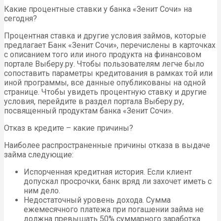
Какие процентные ставки у банка «Зенит Сочи» на
сегодня?
Процентная ставка и другие условия займов, которые
предлагает Банк «Зенит Сочи», перечислены в карточках
с описанием того или иного продукта на финансовом
портале Выберу.ру. Чтобы пользователям легче было
сопоставить параметры кредитования в рамках той или
иной программы, все данные опубликованы на одной
странице. Чтобы увидеть процентную ставку и другие
условия, перейдите в раздел портала Выберу.ру,
посвященный продуктам банка «Зенит Сочи».
Отказ в кредите – какие причины?
Наиболее распространенные причины отказа в выдаче
займа следующие:
Испорченная кредитная история. Если клиент
допускал просрочки, банк вряд ли захочет иметь с
ним дело.
Недостаточный уровень дохода. Сумма
ежемесячного платежа при погашении займа не
должна превышать 50% суммарного заработка