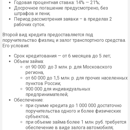
Годовая процентная ставка: 14% — 21%;
Досрочное погашение предусмотрено, без
штрафов и пени;
Период рассмотрения заявки – в пределах 2
рабочих суток.
Второй вид кредита предоставляется под
поручительство физлиц и залог транспортного средства.
Его условия:
Срок кредитования — от 6 месяцев до 5 лет;
Объем займа:
от 90 000 до 3 млн. р. для Московского
региона,
от 60 000 до 1,5 млн. р. для прочих населенных
пунктов России;
900 000 для индивидуальных
предпринимателей;
Обеспечение:
при сумме кредита до 1 000 000 достаточно
поручительства одного и более физических
субъектов;
при объеме займа более 1 млн. руб. требуется
обеспечение в виде залога автомобиля;