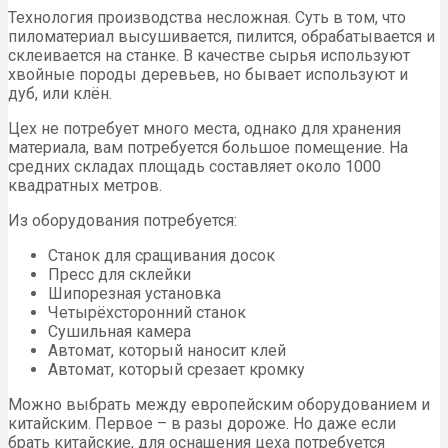
Технология производства несложная. Суть в том, что
пиломатериал высушивается, пилится, обрабатывается и
склеивается на станке. В качестве сырья используют
хвойные породы деревьев, но бывает используют и
дуб, или клён.
Цех не потребует много места, однако для хранения
материала, вам потребуется большое помещение. На
средних складах площадь составляет около 1000
квадратных метров.
Из оборудования потребуется:
Станок для сращивания досок
Пресс для склейки
Шипорезная установка
Четырёхсторонний станок
Сушильная камера
Автомат, который наносит клей
Автомат, который срезает кромку
Можно выбрать между европейским оборудованием и
китайским. Первое – в разы дороже. Но даже если
брать китайские, для оснащения цеха потребуется