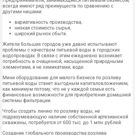
Предприниматели, занимающиеся питьевым бизнесом,
всегда имеют ряд преимуществ по сравнению с
другими нишами:
вариативность производства,
низкая стоимость сырья,
широкий рынок сбыта.
Жители больших городов уже давно испытывают
проблемы с качеством питьевой воды в городских
водопроводах. В связи с этим ежедневно возникает
потребность в очищенной, насыщенной природными
элементами, а не химикатами, воде.
Мини оборудование для малого бизнеса по розливу
питьевой воды станет выгодным капиталовложением,
как минимум потому, что не у каждой семьи есть
финансовые возможности для приобретения домашней
системы фильтрации.
Чтобы создать линию по розливу воды, не
подразумевающую наличие собственной артезианской
скважины, потребуется от 600 тыс. до 1 млн. рублей.
Создание глобального производства розлива