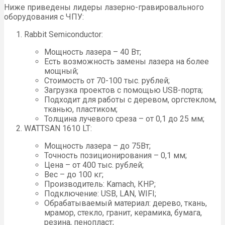
Ниже приведены лидеры лазерно-гравировального
оборудования с ЧПУ:
Rabbit Semiconductor:
Мощность лазера – 40 Вт;
Есть возможность замены лазера на более
мощный;
Стоимость от 70-100 тыс. рублей;
Загрузка проектов с помощью USB-порта;
Подходит для работы с деревом, оргстеклом,
тканью, пластиком;
Толщина лучевого среза – от 0,1 до 25 мм;
WATTSAN 1610 LT:
Мощность лазера – до 75Вт;
Точность позиционирования – 0,1 мм;
Цена – от 400 тыс. рублей;
Вес – до 100 кг;
Производитель: Kamach, КНР;
Подключение: USB, LAN, WIFI;
Обрабатываемый материал: дерево, ткань,
мрамор, стекло, гранит, керамика, бумага,
резина, пенопласт;