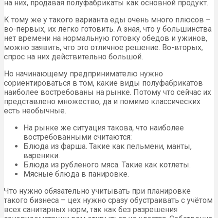
на них, продавая полуфабрикаты как основной продукт.
К тому же у такого варианта еды очень много плюсов –
во-первых, их легко готовить. А зная, что у большинства
нет времени на нормальную готовку обедов и ужинов,
можно заявить, что это отличное решение. Во-вторых,
спрос на них действительно большой.
Но начинающему предпринимателю нужно
сориентироваться в том, какие виды полуфабрикатов
наиболее востребованы на рынке. Потому что сейчас их
представлено множество, да и помимо классических
есть необычные.
На рынке же ситуация такова, что наиболее
востребованными считаются:
Блюда из фарша. Такие как пельмени, манты,
вареники.
Блюда из рубленого мяса. Такие как котлеты.
Мясные блюда в панировке.
Что нужно обязательно учитывать при планировке
такого бизнеса – цех нужно сразу обустраивать с учётом
всех санитарных норм, так как без разрешения