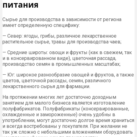
питания
Сырье для производства в зависимости от региона
имеет определенную специфику:
— Север: ягоды, грибы, различное лекарственное
растительное сырье, травы для производства чаев;
— Средние широты: овощи и фрукты (как в свежем, так
и в консервированном виде), цветочная рассада,
производство семян в промышленных масштабах;
— Юг: широкое разнообразие овощей и фруктов, а также
цветов, цветочной рассады, семян, различного
лекарственного сырья для фармации.
На протяжении многих лет достаточно доходным
занятием для малого бизнеса является изготовление
полуфабрикатов. Полуфабрикаты (консервированные,
охлажденные и замороженные) очень удобны в
употреблении, могут достаточно долгое время храниться
и всегда востребованы у покупателя. При желании не
так уж сложно с небольшими вложениями оборудовать