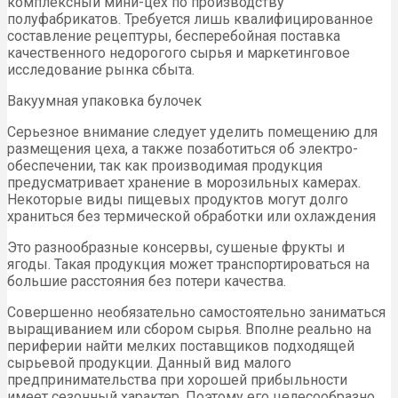
комплексный мини-цех по производству
полуфабрикатов. Требуется лишь квалифицированное
составление рецептуры, бесперебойная поставка
качественного недорогого сырья и маркетинговое
исследование рынка сбыта.
Вакуумная упаковка булочек
Серьезное внимание следует уделить помещению для
размещения цеха, а также позаботиться об электро-
обеспечении, так как производимая продукция
предусматривает хранение в морозильных камерах.
Некоторые виды пищевых продуктов могут долго
храниться без термической обработки или охлаждения
Это разнообразные консервы, сушеные фрукты и
ягоды. Такая продукция может транспортироваться на
большие расстояния без потери качества.
Совершенно необязательно самостоятельно заниматься
выращиванием или сбором сырья. Вполне реально на
периферии найти мелких поставщиков подходящей
сырьевой продукции. Данный вид малого
предпринимательства при хорошей прибыльности
имеет сезонный характер. Поэтому его целесообразно