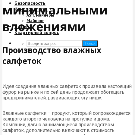
Безопасность
минимальными
Криптовалюта
ASIC майнеры
Майнинг
вложениями
Бизнес
Квартирный вопрос
Поиск
Производство влажных
салфеток
Идея создания влажных салфеток произвела настоящий
фурор на рынке и по сей день продолжает обогащать
предпринимателей, развивающих эту нишу.
Влажные салфетки – продукт, который сопровождается
каждого второго человека на прогулке и дома.
Компании, давно занимающиеся производством
салфеток, дополнительно включают в стоимость