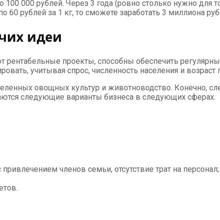
 100 000 рублей. Через 3 года (ровно столько нужно для то
о 60 рублей за 1 кг, то сможете заработать 3 миллиона руб
очих идеи
ют рентабельные проекты, способны обеспечить регулярны
ровать, учитывая спрос, численность населения и возраст
ленных овощных культур и животноводство. Конечно, сле
таются следующие варианты бизнеса в следующих сферах.
привлечением членов семьи, отсутствие трат на персонал;
етов.