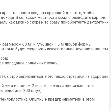
 красота просто создана природой для того, чтобы
м дохода. В сельской местности можно разводить карпов.
быль как можно скорее, то сразу приобретайте двухлетних
 размером 60 м² и глубиной 1,5 м любой формы,
 которые будут создавать искусственное течение в вашем
сов;
мое попадание солнечных лучей;
 быстро загрязняться, а это плохо отразится на здоровье
й сети в ставке. Эти самые садки привязывают к
онадобится 200 штук).
 стеклопластика. Опытные предприниматели в этом