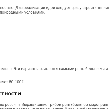
ностью. Для реализации идеи следует сразу строить тепл
 природными условиями.
ятельно. Эти варианты считаются самыми рентабельными 
ляет 80-100%.
стности
ле россиян. Выращивание грибов рентабельное мероприят