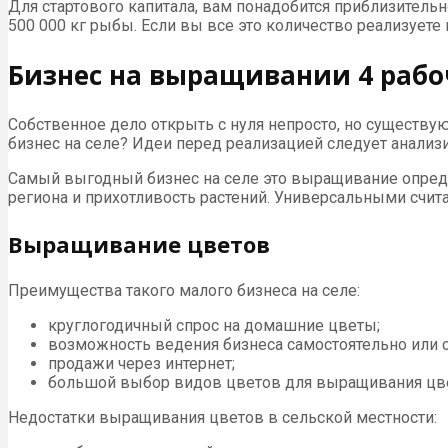
Для стартового капитала, вам понадобится приблизительно
500 000 кг рыбы. Если вы все это количество реализуете п
Бизнес на выращивании 4 раб
Собственное дело открыть с нуля непросто, но существу
бизнес на селе? Идеи перед реализацией следует анализи
Самый выгодный бизнес на селе это выращивание опреде
региона и прихотливость растений. Универсальными счи
Выращивание цветов
Преимущества такого малого бизнеса на селе:
круглогодичный спрос на домашние цветы;
возможность ведения бизнеса самостоятельно или с 
продажи через интернет;
большой выбор видов цветов для выращивания цв
Недостатки выращивания цветов в сельской местности: