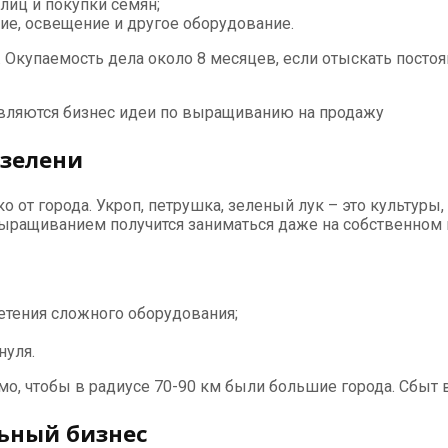
лиц и покупки семян;
е, освещение и другое оборудование.
 Окупаемость дела около 8 месяцев, если отыскать постоя
вляются бизнес идеи по выращиванию на продажу
 зелени
 от города. Укроп, петрушка, зеленый лук – это культуры,
ыращиванием получится заниматься даже на собственном 
етения сложного оборудования;
нуля.
мо, чтобы в радиусе 70-90 км были большие города. Сбыт 
ьный бизнес