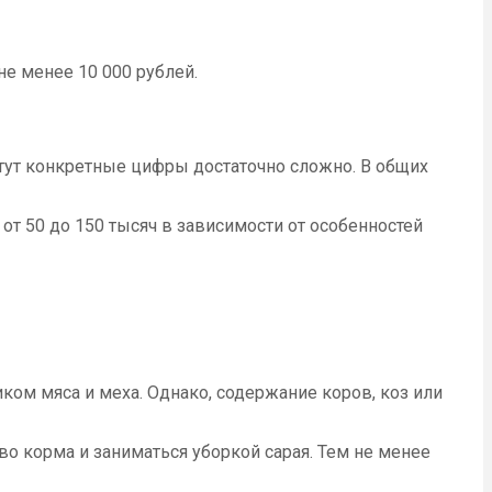
не менее 10 000 рублей.
тут конкретные цифры достаточно сложно. В общих
от 50 до 150 тысяч в зависимости от особенностей
ком мяса и меха. Однако, содержание коров, коз или
во корма и заниматься уборкой сарая. Тем не менее