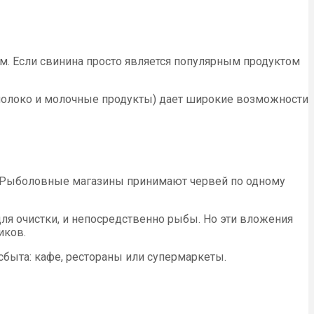
м. Если свинина просто является популярным продуктом
 молоко и молочные продукты) дает широкие возможности
ва. Рыболовные магазины принимают червей по одному
ля очистки, и непосредственно рыбы. Но эти вложения
иков.
сбыта: кафе, рестораны или супермаркеты.