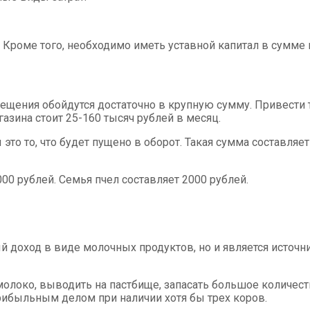
 Кроме того, необходимо иметь уставной капитал в сумме 
ещения обойдутся достаточно в крупную сумму. Привести 
азина стоит 25-160 тысяч рублей в месяц.
о то, что будет пущено в оборот. Такая сумма составляет 
00 рублей. Семья пчел составляет 2000 рублей.
й доход в виде молочных продуктов, но и является источни
молоко, выводить на пастбище, запасать большое количест
рибыльным делом при наличии хотя бы трех коров.