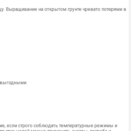
ицу. Выращивание на открытом грунте чревато потерями в
и выгодными.
ие, если строго соблюдать температурные режимы и