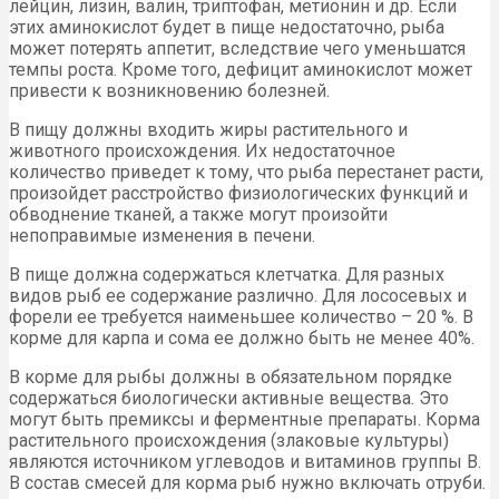
лейцин, лизин, валин, триптофан, метионин и др. Если
этих аминокислот будет в пище недостаточно, рыба
может потерять аппетит, вследствие чего уменьшатся
темпы роста. Кроме того, дефицит аминокислот может
привести к возникновению болезней.
В пищу должны входить жиры растительного и
животного происхождения. Их недостаточное
количество приведет к тому, что рыба перестанет расти,
произойдет расстройство физиологических функций и
обводнение тканей, а также могут произойти
непоправимые изменения в печени.
В пище должна содержаться клетчатка. Для разных
видов рыб ее содержание различно. Для лососевых и
форели ее требуется наименьшее количество – 20 %. В
корме для карпа и сома ее должно быть не менее 40%.
В корме для рыбы должны в обязательном порядке
содержаться биологически активные вещества. Это
могут быть премиксы и ферментные препараты. Корма
растительного происхождения (злаковые культуры)
являются источником углеводов и витаминов группы В.
В состав смесей для корма рыб нужно включать отруби.