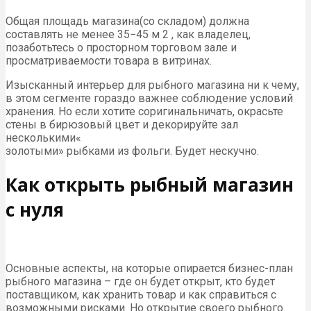
Общая площадь магазина(со складом) должна
составлять не менее 35−45 м 2 , как владелец,
позаботьтесь о просторном торговом зале и
просматриваемости товара в витринах.
Изысканный интерьер для рыбного магазина ни к чему,
в этом сегменте гораздо важнее соблюдение условий
хранения. Но если хотите соригинальничать, окрасьте
стены в бирюзовый цвет и декорируйте зал
несколькими«
золотыми» рыбками из фольги. Будет нескучно.
Как открыть рыбный магазин
с нуля
Основные аспекты, на которые опирается бизнес-план
рыбного магазина – где он будет открыт, кто будет
поставщиком, как хранить товар и как справиться с
возможными рисками. Но открытие своего рыбного