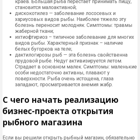
краев. Большая рыба перестает принимать пищу,
становится малоактивной;
дискокотилез — заболевание лососевых и
хариусовых видов рыбы. Наиболее тяжело эту
болезнь переносит молодняк. Симптомы: травмы
жаберной ткани;
ихтиофтириоз – типичное заболевание для многих
видов рыбы. Характерный признак – наличие
белых бугорков на теле;
дактилогирозы рыб — эта болезнь свойственна
прудовой рыбе. Недуг активизируется летом.
Страдает в основном малек. Симптомы: маленькие
особи недостаточно активны, плавают у
поверхности. Рыба очень истощена, глаза
западают, просматривается анемия жабр.
С чего начать реализацию
бизнес-проекта открытия
рыбного магазина
Если вы решили открыть рыбный магазин, обязательно