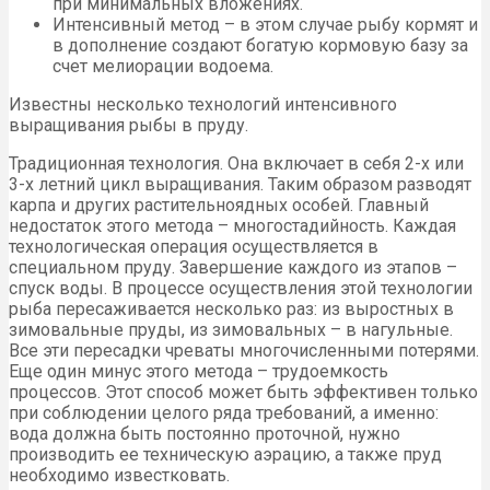
при минимальных вложениях.
Интенсивный метод – в этом случае рыбу кормят и
в дополнение создают богатую кормовую базу за
счет мелиорации водоема.
Известны несколько технологий интенсивного
выращивания рыбы в пруду.
Традиционная технология. Она включает в себя 2-х или
3-х летний цикл выращивания. Таким образом разводят
карпа и других растительноядных особей. Главный
недостаток этого метода – многостадийность. Каждая
технологическая операция осуществляется в
специальном пруду. Завершение каждого из этапов –
спуск воды. В процессе осуществления этой технологии
рыба пересаживается несколько раз: из выростных в
зимовальные пруды, из зимовальных – в нагульные.
Все эти пересадки чреваты многочисленными потерями.
Еще один минус этого метода – трудоемкость
процессов. Этот способ может быть эффективен только
при соблюдении целого ряда требований, а именно:
вода должна быть постоянно проточной, нужно
производить ее техническую аэрацию, а также пруд
необходимо известковать.