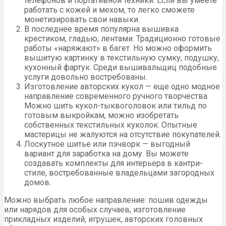
телефонов и портативной техники. Если вы умеете
работать с кожей и мехом, то легко сможете
монетизировать свои навыки.
В последнее время популярна вышивка
крестиком, гладью, лентами. Традиционно готовые
работы «наряжают» в багет. Но можно оформить
вышитую картинку в текстильную сумку, подушку,
кухонный фартук. Среди вышивальщиц подобные
услуги довольно востребованы.
Изготовление авторских кукол — еще одно модное
направление современного ручного творчества.
Можно шить кукол-тыквоголовок или тильд по
готовым выкройкам, можно изобретать
собственных текстильных куколок. Опытные
мастерицы не жалуются на отсутствие покупателей.
Лоскутное шитье или пэчворк — выгодный
вариант для заработка на дому. Вы можете
создавать комплекты для интерьера в кантри-
стиле, востребованные владельцами загородных
домов.
Можно выбрать любое направление: пошив одежды
или нарядов для особых случаев, изготовление
прикладных изделий, игрушек, авторских головных