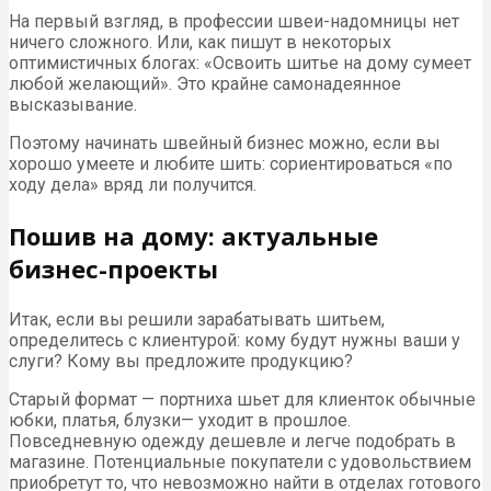
На первый взгляд, в профессии швеи-надомницы нет
ничего сложного. Или, как пишут в некоторых
оптимистичных блогах: «Освоить шитье на дому сумеет
любой желающий». Это крайне самонадеянное
высказывание.
Поэтому начинать швейный бизнес можно, если вы
хорошо умеете и любите шить: сориентироваться «по
ходу дела» вряд ли получится.
Пошив на дому: актуальные
бизнес-проекты
Итак, если вы решили зарабатывать шитьем,
определитесь с клиентурой: кому будут нужны ваши у
слуги? Кому вы предложите продукцию?
Старый формат — портниха шьет для клиенток обычные
юбки, платья, блузки— уходит в прошлое.
Повседневную одежду дешевле и легче подобрать в
магазине. Потенциальные покупатели с удовольствием
приобретут то, что невозможно найти в отделах готового