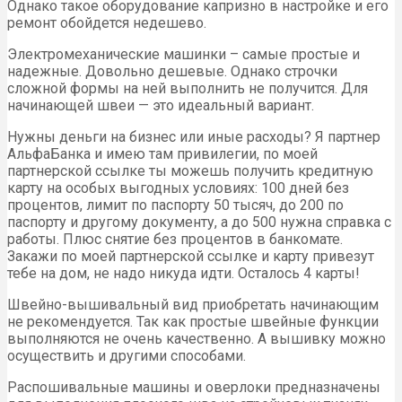
Однако такое оборудование капризно в настройке и его
ремонт обойдется недешево.
Электромеханические машинки – самые простые и
надежные. Довольно дешевые. Однако строчки
сложной формы на ней выполнить не получится. Для
начинающей швеи — это идеальный вариант.
Нужны деньги на бизнес или иные расходы? Я партнер
АльфаБанка и имею там привилегии, по моей
партнерской ссылке ты можешь получить кредитную
карту на особых выгодных условиях: 100 дней без
процентов, лимит по паспорту 50 тысяч, до 200 по
паспорту и другому документу, а до 500 нужна справка с
работы. Плюс снятие без процентов в банкомате.
Закажи по моей партнерской ссылке и карту привезут
тебе на дом, не надо никуда идти. Осталось 4 карты!
Швейно-вышивальный вид приобретать начинающим
не рекомендуется. Так как простые швейные функции
выполняются не очень качественно. А вышивку можно
осуществить и другими способами.
Распошивальные машины и оверлоки предназначены