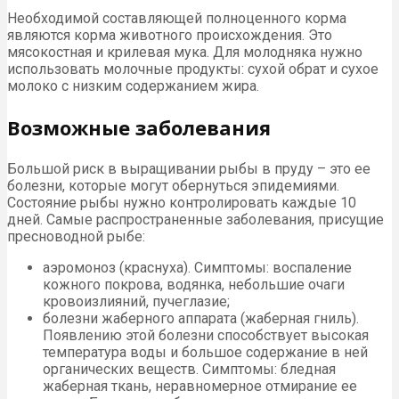
Необходимой составляющей полноценного корма
являются корма животного происхождения. Это
мясокостная и крилевая мука. Для молодняка нужно
использовать молочные продукты: сухой обрат и сухое
молоко с низким содержанием жира.
Возможные заболевания
Большой риск в выращивании рыбы в пруду – это ее
болезни, которые могут обернуться эпидемиями.
Состояние рыбы нужно контролировать каждые 10
дней. Самые распространенные заболевания, присущие
пресноводной рыбе:
аэромоноз (краснуха). Симптомы: воспаление
кожного покрова, водянка, небольшие очаги
кровоизлияний, пучеглазие;
болезни жаберного аппарата (жаберная гниль).
Появлению этой болезни способствует высокая
температура воды и большое содержание в ней
органических веществ. Симптомы: бледная
жаберная ткань, неравномерное отмирание ее