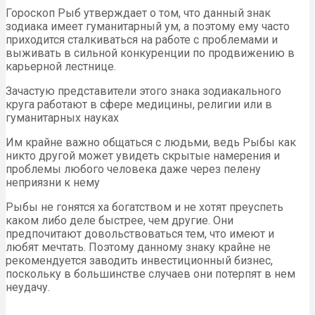
Гороскоп Рыб утверждает о том, что данный знак
зодиака имеет гуманитарный ум, а поэтому ему часто
приходится сталкиваться на работе с проблемами и
выживать в сильной конкуренции по продвижению в
карьерной лестнице.
Зачастую представители этого знака зодиакального
круга работают в сфере медицины, религии или в
гуманитарных науках
Им крайне важно общаться с людьми, ведь Рыбы как
никто другой может увидеть скрытые намерения и
проблемы любого человека даже через пелену
неприязни к нему
Рыбы не гонятся ха богатством и не хотят преуспеть
каком либо деле быстрее, чем другие. Они
предпочитают довольствоваться тем, что имеют и
любят мечтать. Поэтому данному знаку крайне не
рекомендуется заводить инвестиционный бизнес,
поскольку в большинстве случаев они потерпят в нем
неудачу.