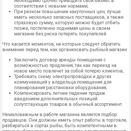
необходимо срочно приводить свой бизнес в
соответствии с новыми нормами;
При резком повышении закупочных цен, лучше
иметь несколько запасных поставщиков, а также
страховую сумму, которую можно будет отбить
позже, постепенно поднимая цены в своем
магазине без риска потерять покупателей.
Что касается моментов, на которые следует обратить
внимание перед тем, как организовать рыбный магазин:
Заключить договор аренды помещения с
возможностью продления, так как переезд на
новое место повлечет за собой потерю клиентов;
Требовать схему электропроводки и других
коммуникаций у владельца помещения для
планирования расстановки оборудования;
Компенсировать летнее падение продаж
введением дополнительных позиций
сопутствующих товаров в обычный ассортимент.
Немаловажным в работе магазина является подбор
продавцов. Они должны иметь опыт работы в торговле,
разбираться в сортах рыбы, быть компетентными в