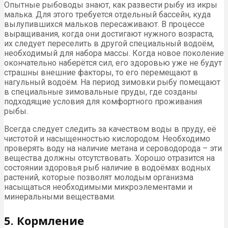
Опытные рыбоводы знают, как развести рыбу из икры
малька. Для этого требуется отдельный бассейн, куда
вылупившихся мальков пересаживают. В процессе
выращивания, когда они достигают нужного возраста,
их следует переселить в другой специальный водоём,
необходимый для набора массы. Когда новое поколение
окончательно наберётся сил, его здоровью уже не будут
страшны внешние факторы, то его перемещают в
нагульный водоём. На период зимовки рыбу помещают
в специальные зимовальные пруды, где созданы
подходящие условия для комфортного проживания
рыбы.
Всегда следует следить за качеством воды в пруду, её
чистотой и насыщенностью кислородом. Необходимо
проверять воду на наличие метана и сероводорода – эти
вещества должны отсутствовать. Хорошо отразится на
состоянии здоровья рыб наличие в водоёмах водных
растений, которые позволят молодым организма
насыщаться необходимыми микроэлементами и
минеральными веществами.
5. Кормление