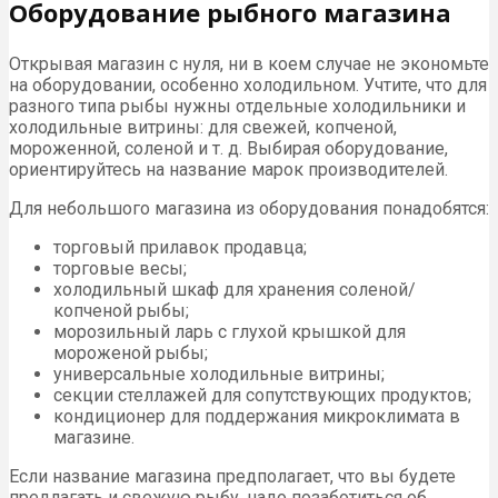
Оборудование рыбного магазина
Открывая магазин с нуля, ни в коем случае не экономьте
на оборудовании, особенно холодильном. Учтите, что для
разного типа рыбы нужны отдельные холодильники и
холодильные витрины: для свежей, копченой,
мороженной, соленой и т. д. Выбирая оборудование,
ориентируйтесь на название марок производителей.
Для небольшого магазина из оборудования понадобятся:
торговый прилавок продавца;
торговые весы;
холодильный шкаф для хранения соленой/
копченой рыбы;
морозильный ларь с глухой крышкой для
мороженой рыбы;
универсальные холодильные витрины;
секции стеллажей для сопутствующих продуктов;
кондиционер для поддержания микроклимата в
магазине.
Если название магазина предполагает, что вы будете
предлагать и свежую рыбу, надо позаботиться об