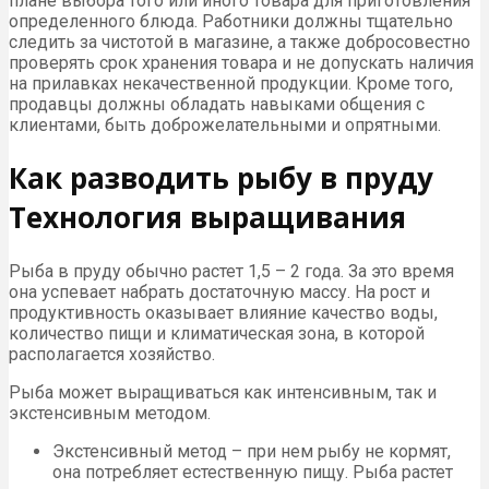
плане выбора того или иного товара для приготовления
определенного блюда. Работники должны тщательно
следить за чистотой в магазине, а также добросовестно
проверять срок хранения товара и не допускать наличия
на прилавках некачественной продукции. Кроме того,
продавцы должны обладать навыками общения с
клиентами, быть доброжелательными и опрятными.
Как разводить рыбу в пруду
Технология выращивания
Рыба в пруду обычно растет 1,5 – 2 года. За это время
она успевает набрать достаточную массу. На рост и
продуктивность оказывает влияние качество воды,
количество пищи и климатическая зона, в которой
располагается хозяйство.
Рыба может выращиваться как интенсивным, так и
экстенсивным методом.
Экстенсивный метод – при нем рыбу не кормят,
она потребляет естественную пищу. Рыба растет