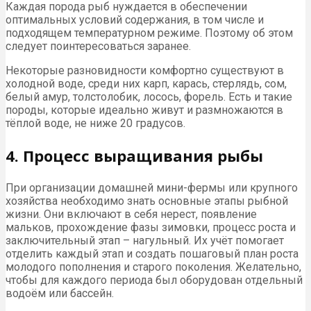
Каждая порода рыб нуждается в обеспечении
оптимальных условий содержания, в том числе и
подходящем температурном режиме. Поэтому об этом
следует поинтересоваться заранее.
Некоторые разновидности комфортно существуют в
холодной воде, среди них карп, карась, стерлядь, сом,
белый амур, толстолобик, лосось, форель. Есть и такие
породы, которые идеально живут и размножаются в
тёплой воде, не ниже 20 градусов.
4. Процесс выращивания рыбы
При организации домашней мини-фермы или крупного
хозяйства необходимо знать основные этапы рыбной
жизни. Они включают в себя нерест, появление
мальков, прохождение фазы зимовки, процесс роста и
заключительный этап – нагульный. Их учёт помогает
отделить каждый этап и создать пошаговый план роста
молодого пополнения и старого поколения. Желательно,
чтобы для каждого периода был оборудован отдельный
водоём или бассейн.