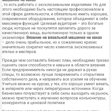
, то есть работать с эксклюзивными изделиями. Но для
этого необходимо быть настоящим профессионалом в
этой сфере деятельности, и обязательно иметь хорошее,
современное оборудование, которое объединяет в себе
максимум функций. Целевая аудитория – это богатые
люди, которые не поскупятся заплатить дорого за
качественную вещь, выполненную только в одном
экземпляре.
Вязание на вязальной машинке на заказ
– дело очень прибыльное, но к сожалению кризис
значительно сократил число клиентов эксклюзивных
ателье и мастеров.
Прежде чем составлять бизнес план, необходимо трезво
оценить свои способности и навыки в области вязания.
Если предприниматель никогда не держал в руках
спицы, то возможно лучше повременить с открытием
собственного дела, и направить все усилия на обучение.
Учиться можно на курсах, у тех, кто хорошо умеет вязать,
в интернете или через литературные источники. Когда
бизнесмен почувствует в себе силы выходить на рынок,
можно приступать к изучению вопросов конъюнктуры,
конкурентов и ценовой политики.