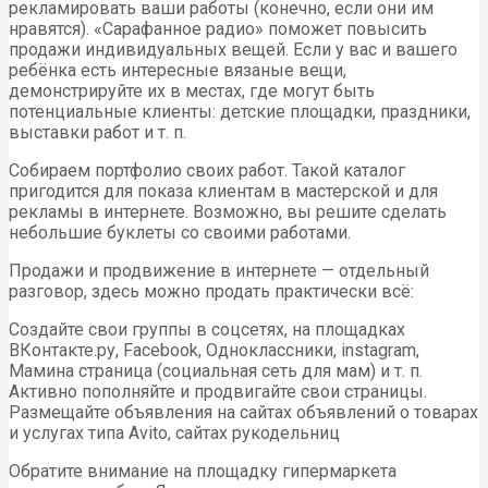
рекламировать ваши работы (конечно, если они им
нравятся). «Сарафанное радио» поможет повысить
продажи индивидуальных вещей. Если у вас и вашего
ребёнка есть интересные вязаные вещи,
демонстрируйте их в местах, где могут быть
потенциальные клиенты: детские площадки, праздники,
выставки работ и т. п.
Собираем портфолио своих работ. Такой каталог
пригодится для показа клиентам в мастерской и для
рекламы в интернете. Возможно, вы решите сделать
небольшие буклеты со своими работами.
Продажи и продвижение в интернете — отдельный
разговор, здесь можно продать практически всё:
Создайте свои группы в соцсетях, на площадках
ВКонтакте.ру, Facebook, Одноклассники, instagram,
Мамина страница (социальная сеть для мам) и т. п.
Активно пополняйте и продвигайте свои страницы.
Размещайте объявления на сайтах объявлений о товарах
и услугах типа Avito, сайтах рукодельниц
Обратите внимание на площадку гипермаркета