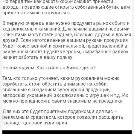
Но перед тем как работа-хобби сможет принести
доходы, позволяющие открыть собственный бутик, вам
придется немало потрудиться.
В первую очередь вам нужно продумать рынок сбыта и
ход рекламных кампаний. Для начала вашими первыми
клиентами могут стать родные, близкие, друзья и друзья
друзей. Если изготовленная вашими руками продукция
будет качественной и оригинальной, представленной в
наилучшем свете, будьте уверены, «сарафанное радио»
начнет работать в вашу пользу.
Рекомендуем: Как найти любимое дело?
Тем, кто только уточняет, каким рукоделием можно
заработать, стоит обратить внимание на хобби,
связанные с созданием сувенирной продукции,
авторских украшений, эксклюзивных игрушек и т.д. Их
можно преподносить своим знакомым на праздники
Для них это будет приятным подарком, а для вас –
рекламным средством, которое позволит расширить
границы целевой аудитории.