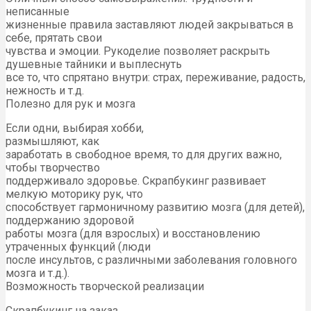
неписанные
жизненные правила заставляют людей закрываться в
себе, прятать свои
чувства и эмоции. Рукоделие позволяет раскрыть
душевные тайники и выплеснуть
все то, что спрятано внутри: страх, переживание, радость,
нежность и т.д.
Полезно для рук и мозга
Если одни, выбирая хобби,
размышляют, как
заработать в свободное время, то для других важно,
чтобы творчество
поддерживало здоровье. Скрапбукинг развивает
мелкую моторику рук, что
способствует гармоничному развитию мозга (для детей),
поддержанию здоровой
работы мозга (для взрослых) и восстановлению
утраченных функций (люди
после инсультов, с различными заболевания головного
мозга и т.д.).
Возможность творческой реализации
Скрапбукинг на заказ