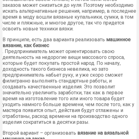
заказов может снизиться до нуля. Поэтому необходимо
искать альтернативные решения, например, в последнее
время в моду вошли вязаные купальники, сумки, в том
числе и пляжные, и многое другое, так что придется
освоить новые техники вязки.
В принципе, есть два варианта реализовать
машинное
вязание, как бизнес
. Предприниматель может ориентировать свою
деятельность на недорогие вещи массового спроса,
которые будет покупать простой народ. По началу,
доходность такого бизнеса невелика, но зато
предприниматель набьет руку, и уже скоро сможет
филигранно выполнять стандартные работы, и
создавать качественные изделия. Это позволит
значительно увеличить заработки, так как в первое
время на изготовление того или иного товара будет
уходить намного больше времени, чем после того, как у
мастера появится опыт, действия будут отлажены и
отработаны, расход времени на производство одного
изделия сократиться в десятки разы.
Второй вариант – организовать
вязание на вязальной
машинке на заказ