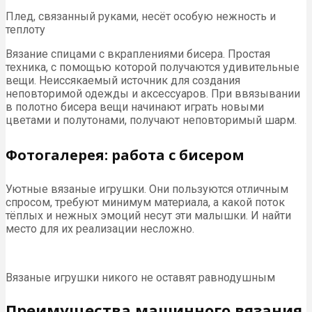
Плед, связанный руками, несёт особую нежность и
теплоту
Вязание спицами с вкраплениями бисера. Простая
техника, с помощью которой получаются удивительные
вещи. Неиссякаемый источник для создания
неповторимой одежды и аксессуаров. При ввязывании
в полотно бисера вещи начинают играть новыми
цветами и полутонами, получают неповторимый шарм.
Фотогалерея: работа с бисером
Уютные вязаные игрушки. Они пользуются отличным
спросом, требуют минимум материала, а какой поток
тёплых и нежных эмоций несут эти малышки. И найти
место для их реализации несложно.
Вязаные игрушки никого не оставят равнодушным
Преимущества машинного вязания