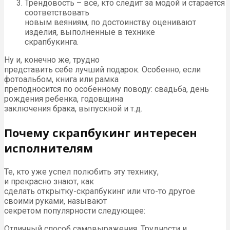
Трендовость – все, кто следит за модой и старается
соответствовать
новым веяниям, по достоинству оценивают
изделия, выполненные в технике
скрапбукинга.
Ну и, конечно же, трудно
представить себе лучший подарок. Особенно, если
фотоальбом, книга или рамка
преподносится по особенному поводу: свадьба, день
рождения ребенка, годовщина
заключения брака, выпускной и т.д.
Почему скрапбукинг интересен
исполнителям
Те, кто уже успел полюбить эту технику,
и прекрасно знают, как
сделать открытку-скрапбукинг или что-то другое
своими руками, называют
секретом популярности следующее:
Отличный способ самовыражения. Трудности и