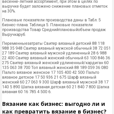
весенне-летний ассортимент, при этом в целях по
выручке будет заложено снижение плановых отметок
на 30%.
Плановые показатели производства даны в Табл. 5
бизнес-плана. Таблица 5. Плановые показатели
производства Товар Среднийплановыйобъем продаж
Выручкаруб.
Переменныезатраты Свитер вязаный детский 88 118
988 35 948 Свитер вязаный мужской обычный 38 72 051
27 189 Свитер вязаный мужской удлиненный 28 6 988
22 400 Свитер вязаный женский обычный 63 100 846 36
275 Свитер вязаный женский удлиненный/кардиган 60
135 063 38 700 Топ вязаный женский 88 189 059 36 080
Пальто вязаное женское 17 105 400 42 500 Пальто
вязаное детское 17 50 936 21 675 Шарф вязаный
женский 60 27 063 9 300 Шарф вязаный мужской 38 17
140 5 890 Шапка вязаная детская 60 21 840 7 800 Шапка
вязаная 60 16 785 4 500 6.
Вязание как бизнес: выгодно ли и
как превратить вязание в бизнес?