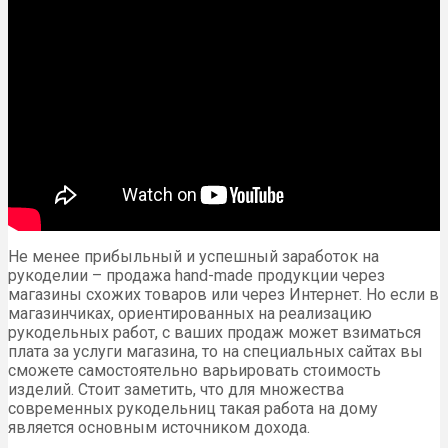
Не менее прибыльный и успешный заработок на
рукоделии – продажа hand-made продукции через
магазины схожих товаров или через Интернет. Но если в
магазинчиках, ориентированных на реализацию
рукодельных работ, с ваших продаж может взиматься
плата за услуги магазина, то на специальных сайтах вы
сможете самостоятельно варьировать стоимость
изделий. Стоит заметить, что для множества
современных рукодельниц такая работа на дому
является основным источником дохода.