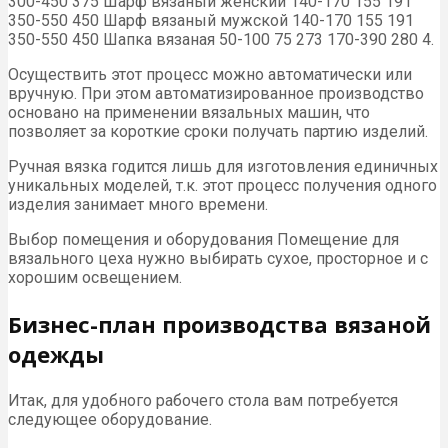
300-450 375 Шарф вязаный женский 140-170 155 191
350-550 450 Шарф вязаный мужской 140-170 155 191
350-550 450 Шапка вязаная 50-100 75 273 170-390 280 4.
Осуществить этот процесс можно автоматически или
вручную. При этом автоматизированное производство
основано на применении вязальных машин, что
позволяет за короткие сроки получать партию изделий.
Ручная вязка годится лишь для изготовления единичных
уникальных моделей, т.к. этот процесс получения одного
изделия занимает много времени.
Выбор помещения и оборудования Помещение для
вязального цеха нужно выбирать сухое, просторное и с
хорошим освещением.
Бизнес-план производства вязаной
одежды
Итак, для удобного рабочего стола вам потребуется
следующее оборудование.