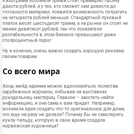
Килограмм козлиной пряжи стоит примерно тысячу
двести рублей, а у тех, кто сможет сам довести до
готовности материал, появится возможность потратить
на четыреста рублей меньше. Стандартный пуховый
платок весит шестьдесят грамм, а на рынке он стоит не
менее девятисот рублей, так что показатели
рентабельности в этом бизнесе превышают даже
стопроцентный порог
Ну и конечно, очень важно создать хорошую рекламу
своим товарам
Со всего мира
Хенд-мейд идеями можно вдохновиться, полистав
зарубежные журналы, побывав на выставках
рукодельниц-мастериц. Главное – захотеть найти
информацию, и она сама к вам придет. Например,
возникла идея создать что-то оригинальное для дома,
что еще ни разу не делали? Почему бы не смастерить
куклу-тильду, которую в свое время создала
норвежская художница?