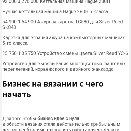
92 000 3 276 000 Кеттельная машина Hague 280H
Ручная кеттельная машина Hague 280H 5 класса
54 900 1 54 900 Ажурная каретка LC580 для Silver Reed
SK840
Каретка для вязания ажура на компьютерных машинах
5-го класса.
35 750 1 35 750 Устройство смены цвета Silver Reed YC-6
Устройство для вывязывания многоцветных фанговых
переплетений, норвежского и двойного жаккарда.
Бизнес на вязании с чего
начать
Для того чтобы
бизнес идея с нуля
в области вязания стала действительно прибыльным
делом, необходимо выполнять работу качественно и