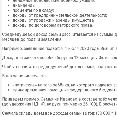
денежное довольствие военнослужащих;
дивиденды;
проценты по вкладу;
доходы от предпринимательской деятельности;
доходы от продажи и аренды имущества;
доходы по договорам авторского права.
Среднедушевой доход семьи рассчитывается из суммы дох
месяцев до подачи заявления.
Например, заявление подаётся 1 июля 2020 года. Значит, 
Доход для расчёта пособия берут за 12 месяцев. Фото: с
Чтобы посчитать среднедушевой доход семьи, надо сложит
В доход не включается:
«путинские» на того ребёнка, на которого подаётся з
единовременная помощь из федерального бюджета
Приведём пример. Семья из Иваново в составе трёх челов
(до удержания НДФЛ, на руки примерно 26 100). В расчёт
Сначала складываем все доходы семьи за год: (30 000 * 12