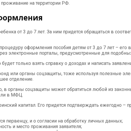
 проживание на территории РФ.
формления
ребенка от 3 до 7 лет. За ним придется обращаться в соо
роцедуру оформления пособия детям от 3 до 7 лет – его 
ерез электронные порталы, предусмотренные для подобных
будет только взять справку о доходах и написать заявлен
фонд или органы соцзащиты, тоже используя полезные эле
шее отделение.
о, в органы соцзащиты может обратиться любой из законн
или в МФЦ.
инский капитал. Его придется подтверждать ежегодно – пр
ся первенцу, и о согласии на обработку личных данных;
ость и место проживания заявителя;