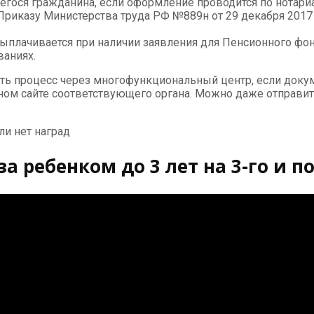
ося гражданина, если оформление проводится по нотариа
казу Министерства труда РФ №889н от 29 декабря 2017 – 
т выплачивается при наличии заявления для Пенсионного ф
ваниях.
ть процесс через многофункциональный центр, если доку
ном сайте соответствующего органа. Можно даже отправи
ли нет наград
за ребенком до 3 лет на 3-го и