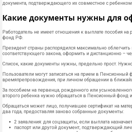
документа, подтверждающего их совместное с ребенком
Какие документы нужны для о
Работодатель не имеет отношения к выплате пособия на 
фонд РФ.
Президент страны распорядился максимально облегчить п
соответствующего закона, оформить и дистанционно – ч
Список, какие документы нужны, предельно прост. Нужно 
Пользователи могут записаться на прием в Пенсионный 
времяпрепровождения, при личном обращении в ближай
За пособием на первенца, рожденного или усыновленног
второго ребенка нужно обращаться в Пенсионный фонд 
Обращаться может лицо, получившее сертификат на матер
два года, предоставляя заново собранные документы:
2 заявления: для соцзащиты, если выплата назначает
паспорт или другой документ, подтверждающий личн