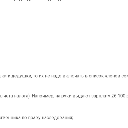
шки и дедушки, то их не надо включать в список членов се
чета налога). Например, на руки выдают зарплату 26 100 ру
твенника по праву наследования;