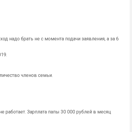
д надо брать не с момента подачи заявления, а за 6
019.
личество членов семьи.
е работает. Зарплата папы 30 000 рублей в месяц