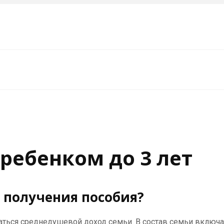
 ребенком до 3 лет
 получения пособия?
аться среднедушевой доход семьи. В состав семьи включа