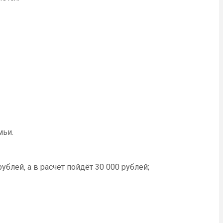
мьи.
блей, а в расчёт пойдёт 30 000 рублей;