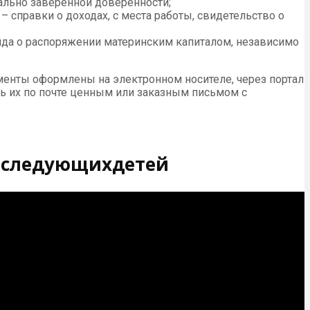
льно заверенной доверенности;
справки о доходах, с места работы, свидетельство о
онда о распоряжении материнским капиталом, независимо
менты оформлены на электронном носителе, через портал
ть их по почте ценным или заказным письмом с
 последующихдетей