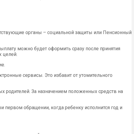
тветствующие органы – социальной защиты или Пенсионный
выплату можно будет оформить сразу после принятия
 целей.
ие.
ктронные сервисы. Это избавит от утомительного
ых родителей. За назначением положенных средств на
и первом обращении, когда ребенку исполнится год и