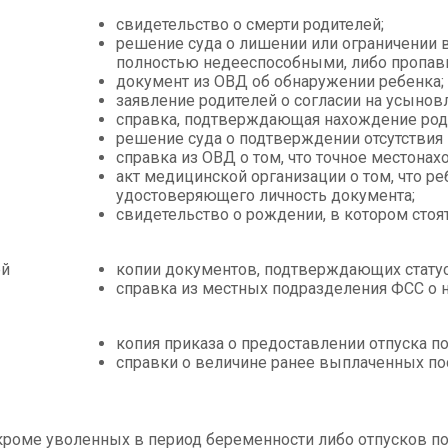
свидетельство о смерти родителей;
решение суда о лишении или ограничении в
полностью недееспособными, либо пропав
документ из ОВД об обнаружении ребенка;
заявление родителей о согласии на усынов
справка, подтверждающая нахождение роди
решение суда о подтверждении отсутствия 
справка из ОВД о том, что точное местона
акт медицинской организации о том, что р
удостоверяющего личность документа;
свидетельство о рождении, в котором стоя
ей
копии документов, подтверждающих статус
справка из местных подразделения ФСС о н
копия приказа о предоставлении отпуска п
справки о величине ранее выплаченных по
роме уволенных в период беременности либо отпусков по 