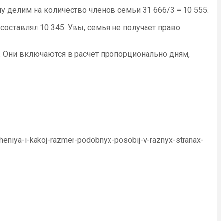
у делим на количество членов семьи 31 666/3 = 10 555.
составлял 10 345. Увы, семья не получает право
. Они включаются в расчёт пропорционально дням,
cheniya-i-kakoj-razmer-podobnyx-posobij-v-raznyx-stranax-