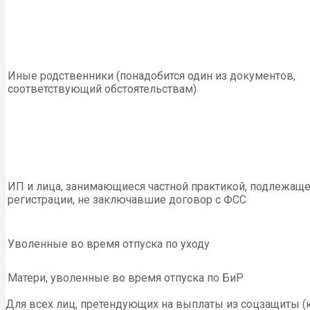
Иные родственники (понадобится один из документов,
соответствующий обстоятельствам)
ИП и лица, занимающиеся частной практикой, подлежащ
регистрации, не заключавшие договор с ФСС
Уволенные во время отпуска по уходу
Матери, уволенные во время отпуска по БиР
Для всех лиц, претендующих на выплаты из соцзащиты (к