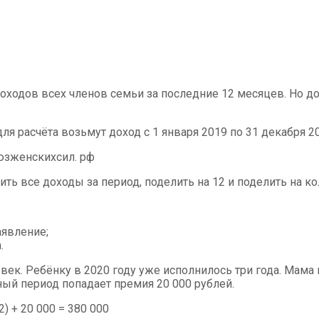
одов всех членов семьи за последние 12 месяцев. Но дохо
для расчёта возьмут доход с 1 января 2019 по 31 декабря 2
оюзженскихсил. рф
ь все доходы за период, поделить на 12 и поделить на ко
аявление;
.
ек. Ребёнку в 2020 году уже исполнилось три года. Мама н
ный период попадает премия 20 000 рублей.
) + 20 000 = 380 000