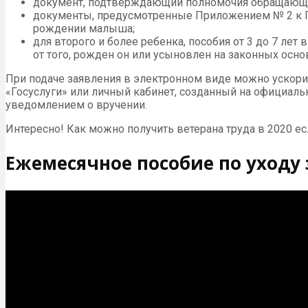
документ, подтверждающий полномочия обращающег
документы, предусмотренные Приложением № 2 к При
рождении малыша;
для второго и более ребенка, пособия от 3 до 7 ле
от того, рожден он или усыновлен на законных осно
При подаче заявления в электронном виде можно ускори
«Госуслуги» или личный кабинет, созданный на официаль
уведомлением о вручении.
Интересно! Как можно получить ветерана труда в 2020 ес
Ежемесячное пособие по уходу 