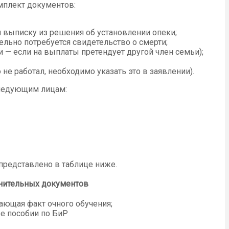
мплект документов:
и выписку из решения об установлении опеки;
ельно потребуется свидетельство о смерти;
 — если на выплаты претендует другой член семьи);
е работал, необходимо указать это в заявлении).
следующим лицам:
представлено в таблице ниже.
нительных документов
ающая факт очного обучения;
ее пособии по БиР