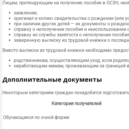
Лицам, претендующим на получение пособия в ОСЗН, не
заявление;
оригинал и копию свидетельства о рождении (или у
при наличии других детей — их документы о рождении
справку о неполучении пособия и неиспользовании о
справку из службы занятости о неполучении пособия
заверенную выписку из трудовой книжки о последне
Вместо выписки из трудовой книжки необходимо предос
родственникам, осуществляющим уход, если родител
неработающим мамам, проживающим за границей вм
Дополнительные документы
Некоторым категориям граждан понадобится подготовит
Категория получателей
Обучающиеся по очной форме