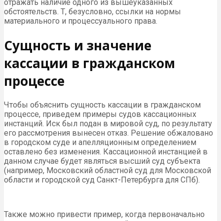
отражать наличие одного из вышеуказанных
обстоятельств. Т, безусловно, ссылки на нормы
материального и процессуального права.
Сущность и значение
кассации в гражданском
процессе
Чтобы объяснить сущность кассации в гражданском
процессе, приведем примеры судов кассационных
инстанций. Иск был подан в мировой суд, по результату
его рассмотрения вынесен отказ. Решение обжаловано
в городском суде и апелляционным определением
оставлено без изменения. Кассационной инстанцией в
данном случае будет являться высший суд субъекта
(например, Московский областной суд для Московской
области и городской суд Санкт-Петербурга для СПб).
Также можно привести пример, когда первоначально