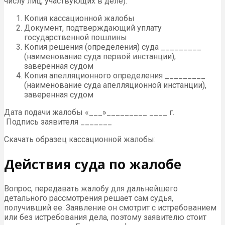
числу лиц, участвующих в деле):
Копия кассационной жалобы
Документ, подтверждающий уплату
государственной пошлины
Копия решения (определения) суда _________
(наименование суда первой инстанции),
заверенная судом
Копия апелляционного определения _________
(наименование суда апелляционной инстанции),
заверенная судом
Дата подачи жалобы «___»_________ ____ г.
Подпись заявителя _______
Скачать образец кассационной жалобы:
Действия суда по жалобе
Вопрос, передавать жалобу для дальнейшего
детального рассмотрения решает сам судья,
получивший ее. Заявление он смотрит с истребованием
или без истребования дела, поэтому заявителю стоит