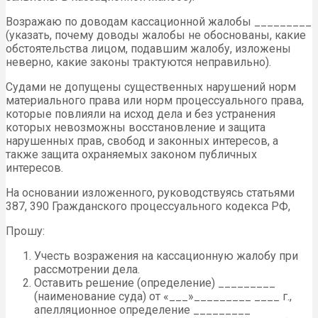
Возражаю по доводам кассационной жалобы _________
(указать, почему доводы жалобы не обоснованы, какие
обстоятельства лицом, подавшим жалобу, изложены
неверно, какие законы трактуются неправильно).
Судами не допущены существенных нарушений норм
материального права или норм процессуального права,
которые повлияли на исход дела и без устранения
которых невозможны восстановление и защита
нарушенных прав, свобод и законных интересов, а
также защита охраняемых законом публичных
интересов.
На основании изложенного, руководствуясь статьями
387, 390 Гражданского процессуального кодекса РФ,
Прошу:
Учесть возражения на кассационную жалобу при
рассмотрении дела.
Оставить решение (определение) _________
(наименование суда) от «___»_________ ____ г.,
апелляционное определение _________