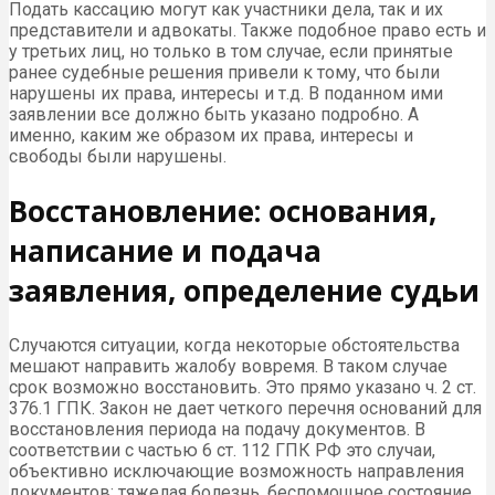
Подать кассацию могут как участники дела, так и их
представители и адвокаты. Также подобное право есть и
у третьих лиц, но только в том случае, если принятые
ранее судебные решения привели к тому, что были
нарушены их права, интересы и т.д. В поданном ими
заявлении все должно быть указано подробно. А
именно, каким же образом их права, интересы и
свободы были нарушены.
Восстановление: основания,
написание и подача
заявления, определение судьи
Случаются ситуации, когда некоторые обстоятельства
мешают направить жалобу вовремя. В таком случае
срок возможно восстановить. Это прямо указано ч. 2 ст.
376.1 ГПК. Закон не дает четкого перечня оснований для
восстановления периода на подачу документов. В
соответствии с частью 6 ст. 112 ГПК РФ это случаи,
объективно исключающие возможность направления
документов: тяжелая болезнь, беспомощное состояние.