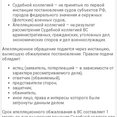
Судебной коллегией — на принятые по первой
инстанции постановления судов субъектов РФ,
городов федерального значения и окружных
(флотских) военных судов;
Апелляционной коллегией — на результат
рассмотрения Судебной коллегией ВС
административных, гражданских, уголовных дел,
экономических споров и дел военнослужащих.
Апелляционное обращение подается через инстанцию,
вынесшую обжалуемое постановление. Правом подачи
обладает:
истец (заявитель, потерпевший — в зависимости от
характера рассматриваемого дела);
ответчик (обвиняемый);
представители сторон;
защитник;
обвинитель;
иное лицо, права и интересы которого были
затронуты данным делом.
Срок апелляционного обжалования в ВС составляет 1
месяц со дня вынесения решения Судебной коллеги или