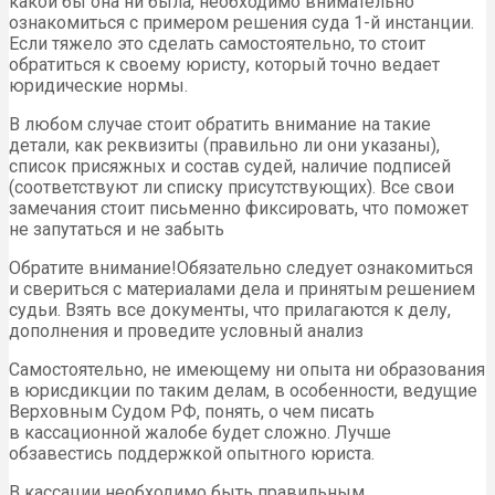
какой бы она ни была, необходимо внимательно
ознакомиться с примером решения суда 1-й инстанции.
Если тяжело это сделать самостоятельно, то стоит
обратиться к своему юристу, который точно ведает
юридические нормы.
В любом случае стоит обратить внимание на такие
детали, как реквизиты (правильно ли они указаны),
список присяжных и состав судей, наличие подписей
(соответствуют ли списку присутствующих). Все свои
замечания стоит письменно фиксировать, что поможет
не запутаться и не забыть
Обратите внимание!Обязательно следует ознакомиться
и свериться с материалами дела и принятым решением
судьи. Взять все документы, что прилагаются к делу,
дополнения и проведите условный анализ
Самостоятельно, не имеющему ни опыта ни образования
в юрисдикции по таким делам, в особенности, ведущие
Верховным Судом РФ, понять, о чем писать
в кассационной жалобе будет сложно. Лучше
обзавестись поддержкой опытного юриста.
В кассации необходимо быть правильным