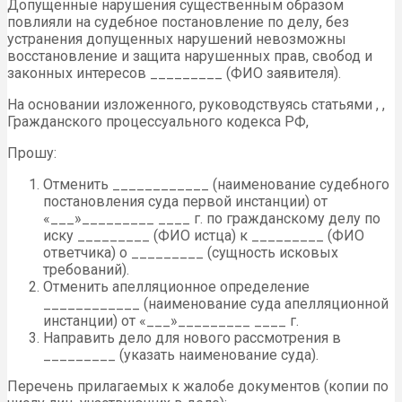
Допущенные нарушения существенным образом
повлияли на судебное постановление по делу, без
устранения допущенных нарушений невозможны
восстановление и защита нарушенных прав, свобод и
законных интересов _________ (ФИО заявителя).
На основании изложенного, руководствуясь статьями , ,
Гражданского процессуального кодекса РФ,
Прошу:
Отменить ____________ (наименование судебного
постановления суда первой инстанции) от
«___»_________ ____ г. по гражданскому делу по
иску _________ (ФИО истца) к _________ (ФИО
ответчика) о _________ (сущность исковых
требований).
Отменить апелляционное определение
____________ (наименование суда апелляционной
инстанции) от «___»_________ ____ г.
Направить дело для нового рассмотрения в
_________ (указать наименование суда).
Перечень прилагаемых к жалобе документов (копии по