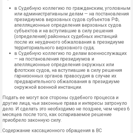
в Судебную коллегию по гражданским, уголовным
или административным делам — на постановления
президиумов верховных судов субъектов РФ,
апелляционные определения верховных судов
субъектов и на вступившие в силу решения
(определения) районных судебных инстанций
после их неудачного обжалования в президиуме
территориального верховного суда;
в Судебную коллегию по делам военнослужащих
— на постановления президиумов и
апелляционные определения окружных или
флотских судов, на вступившие в силу решения
гарнизонных органов правосудия в случае их
предварительного обжалования в президиуме
окружной военной инстанции.
Подать ее могут все стороны судебного процесса и
другие лица, чьи законные права и интересы затронуло
дело. И сделать это необходимо не позднее, чем через 6
месяцев после того, как оспариваемое решение
приобрело законную силу.
Содержание кассационного обращения в ВС