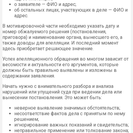
о заявителе — ФИО и адрес;
об остальных лицах, участвующих в деле — ФИО и
адрес.
В мотивировочной части необходимо указать дату и
номер обжалуемого решения (постановления,
приговора) и наименование органа, вынесшего его, а
также доводы для апелляции. И последний момент
здесь приобретает решающее значение.
Успех апелляционного обращения во многом зависит от
весомости и актуальности его аргументов, которые
должны быть правильно выявлены и изложены в
содержании заявления.
Начать нужно с внимательного разбора и анализа
нарушений или упущений суда при ведении дела или
вынесении постановления. Это может быть:
неверное выявление значимых обстоятельств;
несоответствие фактов дела с принятым по нему
решением;
игнорирование важных показаний и свидетельств;
неправильное применение или толкование закона;