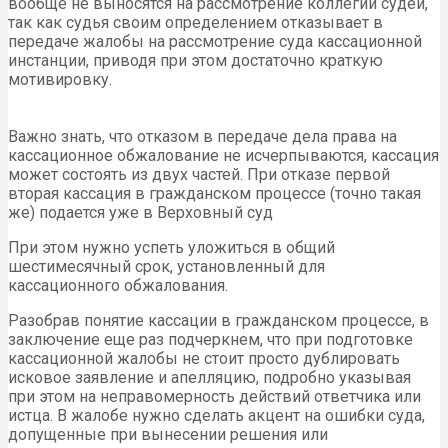
вообще не выносятся на рассмотрение коллегии судей,
так как судья своим определением отказывает в
передаче жалобы на рассмотрение суда кассационной
инстанции, приводя при этом достаточно краткую
мотивировку.
Важно знать, что отказом в передаче дела права на
кассационное обжалование не исчерпываются, кассация
может состоять из двух частей. При отказе первой
вторая кассация в гражданском процессе (точно такая
же) подается уже в Верховный суд
При этом нужно успеть уложиться в общий
шестимесячный срок, установленный для
кассационного обжалования.
Разобрав понятие кассации в гражданском процессе, в
заключение еще раз подчеркнем, что при подготовке
кассационной жалобы не стоит просто дублировать
исковое заявление и апелляцию, подробно указывая
при этом на неправомерность действий ответчика или
истца. В жалобе нужно сделать акцент на ошибки суда,
допущенные при вынесении решения или