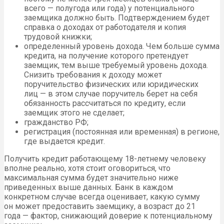
всего — полугода или года) у потенциального
заемщика должно быть. Подтверждением будет
справка о доходах от работодателя и копия
трудовой книжки;
определенный уровень дохода. Чем больше сумма
кредита, на получение которого претендует
заемщик, тем выше требуемый уровень дохода.
Снизить требования к доходу может
поручительство физических или юридических
лиц — в этом случае поручитель берет на себя
обязанность рассчитаться по кредиту, если
заемщик этого не сделает;
гражданство РФ;
регистрация (постоянная или временная) в регионе,
где выдается кредит.
Получить кредит работающему 18-летнему человеку
вполне реально, хотя стоит оговориться, что
максимальная сумма будет значительно ниже
приведенных выше данных. Банк в каждом
конкретном случае всегда оценивает, какую сумму
он может предоставить заемщику, а возраст до 21
года — фактор, снижающий доверие к потенциальному