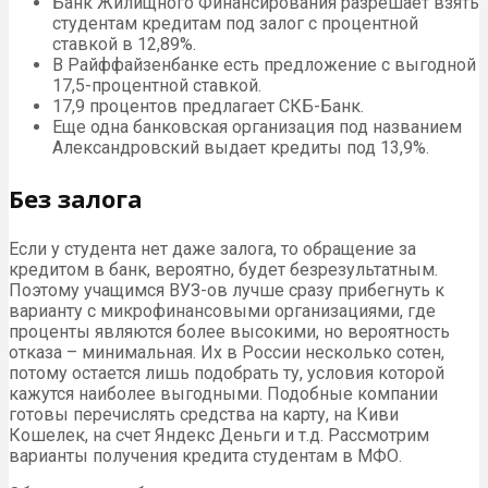
Банк Жилищного Финансирования разрешает взять
студентам кредитам под залог с процентной
ставкой в 12,89%.
В Райффайзенбанке есть предложение с выгодной
17,5-процентной ставкой.
17,9 процентов предлагает СКБ-Банк.
Еще одна банковская организация под названием
Александровский выдает кредиты под 13,9%.
Без залога
Если у студента нет даже залога, то обращение за
кредитом в банк, вероятно, будет безрезультатным.
Поэтому учащимся ВУЗ-ов лучше сразу прибегнуть к
варианту с микрофинансовыми организациями, где
проценты являются более высокими, но вероятность
отказа – минимальная. Их в России несколько сотен,
потому остается лишь подобрать ту, условия которой
кажутся наиболее выгодными. Подобные компании
готовы перечислять средства на карту, на Киви
Кошелек, на счет Яндекс Деньги и т.д. Рассмотрим
варианты получения кредита студентам в МФО.