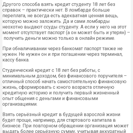
Другого способа взять кредит студенту 18 лет без
справок – практически нет. В ломбарде больше
переплата, не всегда есть адекватная ценная вещь,
которую можно заложить. Да и сами ломбарды
неохотно выдают ссуды студенту. А если у него на этот
момент отсутствует паспорт (а он может быть и утерян) –
получить деньги можно только в онлайн режиме.
При обналичивании через банкомат паспорт также не
нужен. Не нужен он и при погашении через терминал,
кассу банка.
Студенческий кредит с 18 лет без работы, с
минимальным доходом, без финансового поручителя –
отличный способ начать самостоятельную финансовую
жизнь, сформировать с юного возраста отличную
кредитную историю и получить первый жизненный
опыт общения с деньгами и финансовыми
организациями.
Взять серьёзный кредит в будущей взрослой жизни
будет проще, например, для стартового капитала в
бизнесе. При повторном обращении организация может
выдать более серьёзную сумму, учитывая аккуратный