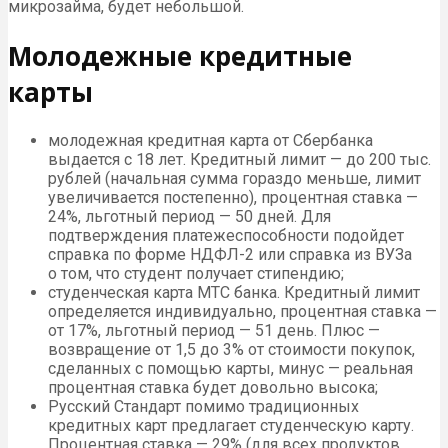
микрозайма, будет небольшой.
Молодежные кредитные
карты
молодежная кредитная карта от Сбербанка
выдается с 18 лет. Кредитный лимит — до 200 тыс.
рублей (начальная сумма гораздо меньше, лимит
увеличивается постепенно), процентная ставка —
24%, льготный период — 50 дней. Для
подтверждения платежеспособности подойдет
справка по форме НДФЛ-2 или справка из ВУЗа
о том, что студент получает стипендию;
студенческая карта МТС банка. Кредитный лимит
определяется индивидуально, процентная ставка —
от 17%, льготный период — 51 день. Плюс —
возвращение от 1,5 до 3% от стоимости покупок,
сделанных с помощью карты, минус — реальная
процентная ставка будет довольно высока;
Русский Стандарт помимо традиционных
кредитных карт предлагает студенческую карту.
Процентная ставка — 29% (для всех продуктов