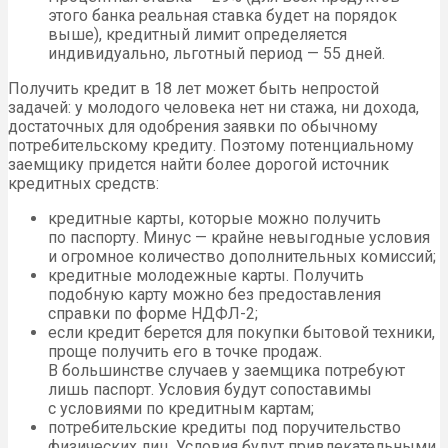
этого банка реальная ставка будет на порядок
выше), кредитный лимит определяется
индивидуально, льготный период — 55 дней.
Получить кредит в 18 лет может быть непростой
задачей: у молодого человека нет ни стажа, ни дохода,
достаточных для одобрения заявки по обычному
потребительскому кредиту. Поэтому потенциальному
заемщику придется найти более дорогой источник
кредитных средств:
кредитные карты, которые можно получить
по паспорту. Минус — крайне невыгодные условия
и огромное количество дополнительных комиссий;
кредитные молодежные карты. Получить
подобную карту можно без предоставления
справки по форме НДФЛ-2;
если кредит берется для покупки бытовой техники,
проще получить его в точке продаж.
В большинстве случаев у заемщика потребуют
лишь паспорт. Условия будут сопоставимы
с условиями по кредитным картам;
потребительские кредиты под поручительство
физических лиц. Условия будут привлекательными,