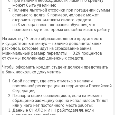
При наличии необходимости, лимит по кредиту
может быть увеличен;
Наличие льготной отсрочки при погашении суммы
основного долга. К примеру, человек может
отсрочить срок выплаты своего кредита
на 3 месяца после окончания обучения, что
позволит ему в это время спокойно искать работу.
На заметку! У этого образовательного кредита есть
и существенный минус — наличие дополнительных
расходов, которые идут на страхование займа.
Минимальный размер переплаты — 0.29 процентов
от суммы полученных денежных средств.
Чтобы оформить кредит, студент должен представить
в банк несколько документов:
Свой паспорт, где есть отметка о наличии
постоянной регистрации на территории Российской
Федерации;
Паспорта своих созаемщиков, если на момент
обращение заемщику еще не исполнилось 18 лет
или у него нет постоянного места работы;
Данные
СНИЛС
и
ИНН
работодателя, если