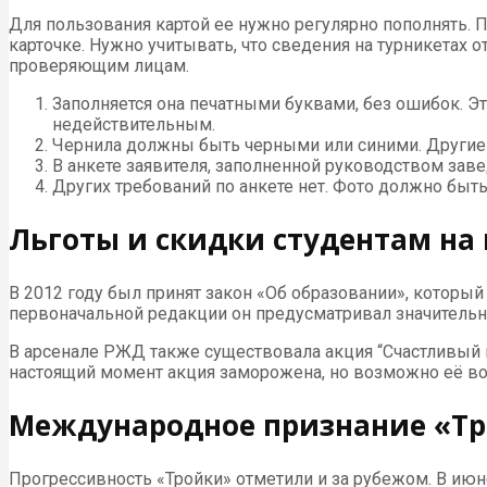
Для пользования картой ее нужно регулярно пополнять. 
карточке. Нужно учитывать, что сведения на турникетах
проверяющим лицам.
Заполняется она печатными буквами, без ошибок. Эт
недействительным.
Чернила должны быть черными или синими. Другие 
В анкете заявителя, заполненной руководством зав
Других требований по анкете нет. Фото должно быт
Льготы и скидки студентам на 
В 2012 году был принят закон «Об образовании», которы
первоначальной редакции он предусматривал значительну
В арсенале РЖД также существовала акция “Счастливый 
настоящий момент акция заморожена, но возможно её воз
Международное признание «Т
Прогрессивность «Тройки» отметили и за рубежом. В ию