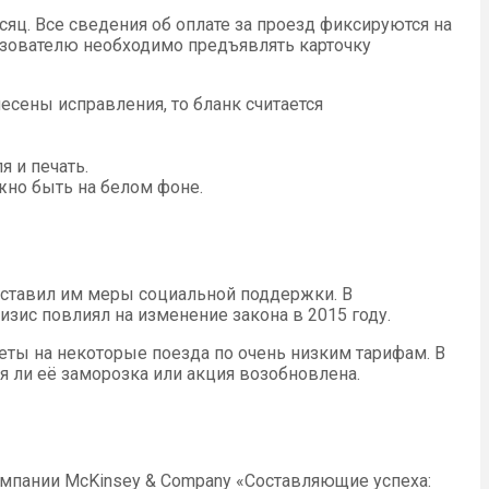
яц. Все сведения об оплате за проезд фиксируются на
льзователю необходимо предъявлять карточку
есены исправления, то бланк считается
 и печать.
жно быть на белом фоне.
оставил им меры социальной поддержки. В
зис повлиял на изменение закона в 2015 году.
ты на некоторые поезда по очень низким тарифам. В
 ли её заморозка или акция возобновлена.
мпании McKinsey & Company «Составляющие успеха: