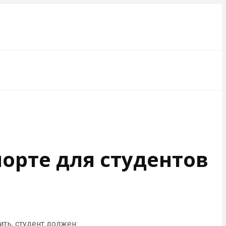
орте для студентов
ть, студент должен: