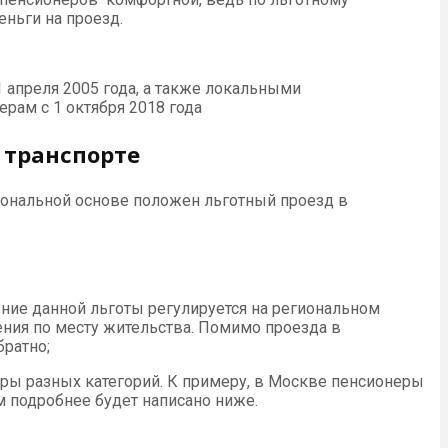
еньги на проезд.
1 апреля 2005 года, а также локальными
рам с 1 октября 2018 года
 транспорте
гиональной основе положен льготный проезд в
ение данной льготы регулируется на региональном
ния по месту жительства. Помимо проезда в
ратно;
еры разных категорий. К примеру, в Москве пенсионеры
м подробнее будет написано ниже.