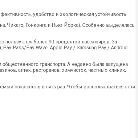
ффективность, удобство и экологическая устойчивость.
на, Чикаго, Гонконга и Нью-Йорка). Особенно выделялась
ас пользуются более 90 процентов пассажиров. За
Pay Pass/Pay Wave, Apple Pay / Samsung Pay / Android
м общественного транспорта. А недавно была запущена
инов, аптек, ресторанов, химчисток, частных клиник,
мый показатель в пять раз. Чтобы воспользоваться этой