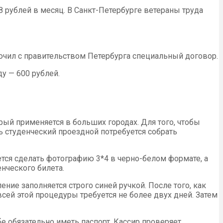
 рублей в месяц. В Санкт-Петербурге ветераны труда
ключил с правительством Петербурга специальный договор.
у — 600 рублей.
орый применяется в больших городах. Для того, чтобы
 студенческий проездной потребуется собрать
ется сделать фотографию 3*4 в черно-белом формате, а
нческого билета.
ие заполняется строго синей ручкой. После того, как
сей этой процедуры требуется не более двух дней. Затем
е обязательно иметь паспорт. Кассир проверяет