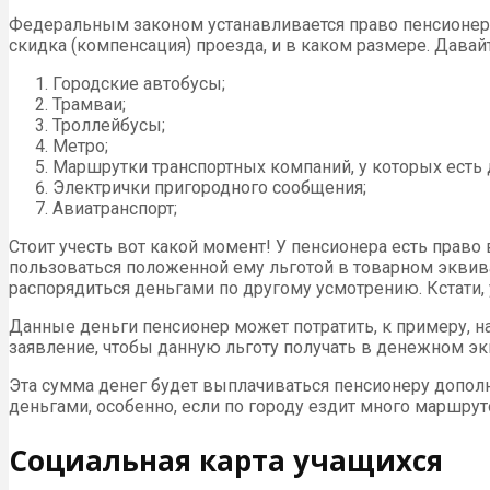
Федеральным законом устанавливается право пенсионеро
скидка (компенсация) проезда, и в каком размере. Дава
Городские автобусы;
Трамваи;
Троллейбусы;
Метро;
Маршрутки транспортных компаний, у которых есть 
Электрички пригородного сообщения;
Авиатранспорт;
Стоит учесть вот какой момент! У пенсионера есть право 
пользоваться положенной ему льготой в товарном эквив
распорядиться деньгами по другому усмотрению. Кстати, 
Данные деньги пенсионер может потратить, к примеру, на
заявление, чтобы данную льготу получать в денежном экв
Эта сумма денег будет выплачиваться пенсионеру допол
деньгами, особенно, если по городу ездит много маршрут
Социальная карта учащихся