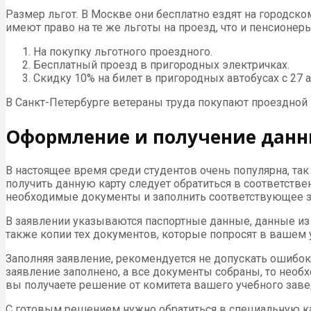
Размер льгот. В Москве они бесплатно ездят на городск
имеют право на те же льготы на проезд, что и пенсионеры
На покупку льготного проездного.
Бесплатный проезд в пригородных электричках.
Скидку 10% на билет в пригородных автобусах с 27 
В Санкт-Петербурге ветераны труда покупают проездной 
Оформление и получение данн
В настоящее время среди студентов очень популярна, так
получить данную карту следует обратиться в соответств
необходимые документы и заполнить соответствующее з
В заявлении указываются паспортные данные, данные из 
также копии тех документов, которые попросят в вашем у
Заполняя заявление, рекомендуется не допускать ошибок 
заявление заполнено, а все документы собраны, то необх
вы получаете решение от комитета вашего учебного заве
С готовым решением нужно обратиться в специальную кас