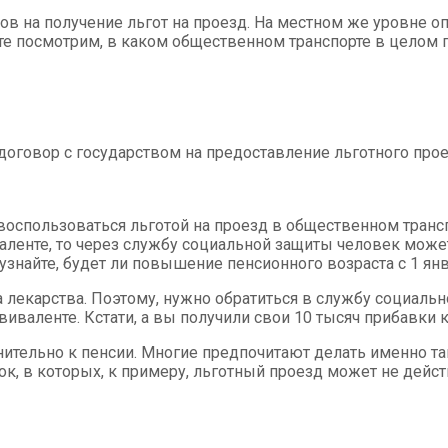
в на получение льгот на проезд. На местном же уровне о
йте посмотрим, в каком общественном транспорте в целом 
договор с государством на предоставление льготного прое
воспользоваться льготой на проезд в общественном транспо
аленте, то через службу социальной защиты человек може
узнайте, будет ли повышение пенсионного возраста с 1 янв
 лекарства. Поэтому, нужно обратиться в службу социальн
иваленте. Кстати, а вы получили свои 10 тысяч прибавки 
нительно к пенсии. Многие предпочитают делать именно т
ок, в которых, к примеру, льготный проезд может не дейст