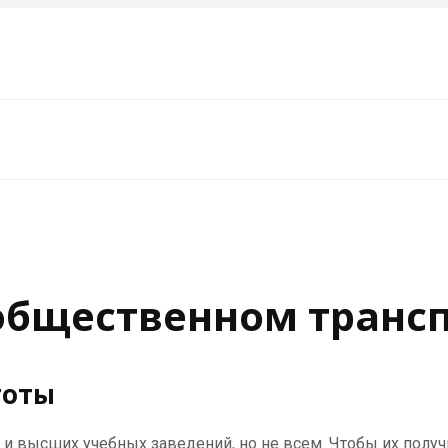
 общественном трансп
готы
 высших учебных заведений, но не всем. Чтобы их получи