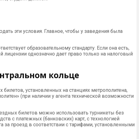
дать эти условия. Главное, чтобы у заведения была
ветствует образовательному стандарту. Если она есть,
ой лицензии однозначно дает право только на налоговый
ентральном кольце
х билетов, установленных на станциях метрополитена,
литен» (при наличии у агента технической возможности
ездных билетов можно использовать турникеты без
тв с платежных (банковских) карт, с технологией
та за проезд в соответствии с тарифами, установленными