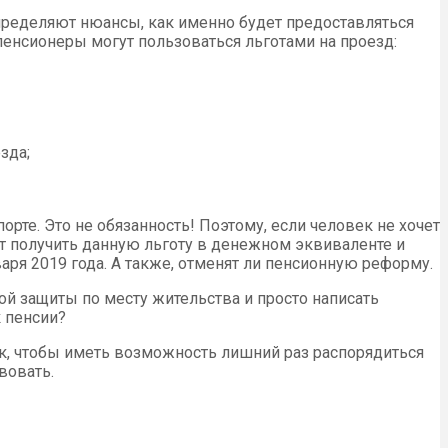
пределяют нюансы, как именно будет предоставляться
пенсионеры могут пользоваться льготами на проезд:
зда;
рте. Это не обязанность! Поэтому, если человек не хочет
т получить данную льготу в денежном эквиваленте и
аря 2019 года. А также, отменят ли пенсионную реформу.
ой защиты по месту жительства и просто написать
к пенсии?
ак, чтобы иметь возможность лишний раз распорядиться
вовать.