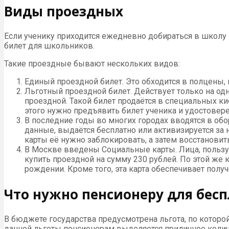
Виды проездных
Если ученику приходится ежедневно добираться в школу и
билет для школьников.
Такие проездные бывают нескольких видов:
Единый проездной билет. Это обходится в полцены,
Льготный проездной билет. Действует только на одн
проездной. Такой билет продаётся в специальных к
этого нужно предъявить билет ученика и удостовере
В последние годы во многих городах вводятся в об
данные, выдаётся бесплатно или активизируется за 
карты её нужно заблокировать, а затем восстановит
В Москве введены Социальные карты. Лица, пользу
купить проездной на сумму 230 рублей. По этой же 
рождении. Кроме того, эта карта обеспечивает полу
Что нужно пенсионеру для бесп
В бюджете государства предусмотрена льгота, по которо
данной льготы пенсионерам выделяется приличное колич