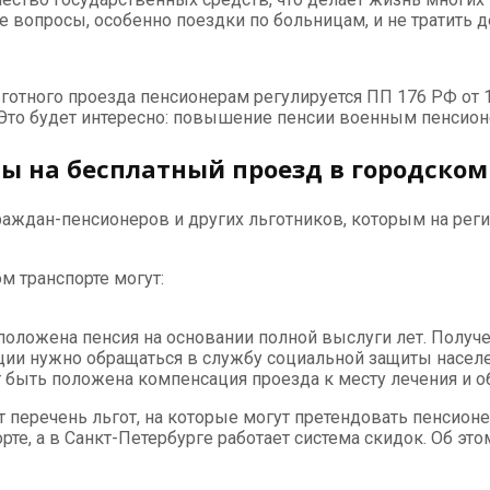
 вопросы, особенно поездки по больницам, и не тратить д
ьготного проезда пенсионерам регулируется ПП 176 РФ от 
Это будет интересно: повышение пенсии военным пенсионе
ы на бесплатный проезд в городском
граждан-пенсионеров и других льготников, которым на ре
м транспорте могут:
положена пенсия на основании полной выслуги лет. Получ
ции нужно обращаться в службу социальной защиты населе
быть положена компенсация проезда к месту лечения и об
 перечень льгот, на которые могут претендовать пенсион
те, а в Санкт-Петербурге работает система скидок. Об это