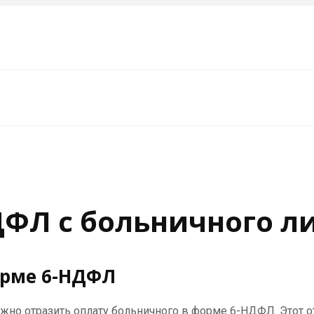
ФЛ с больничного ли
орме 6-НДФЛ
ожно отразить оплату больничного в форме 6-НДФЛ. Этот 