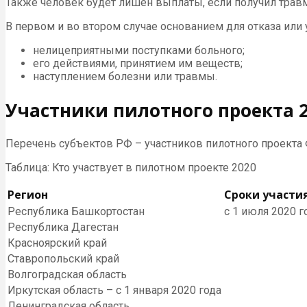
Также человек будет лишен выплаты, если получил трав
В первом и во втором случае основанием для отказа ил
нелицеприятными поступками больного;
его действиями, принятием им веществ;
наступлением болезни или травмы.
Участники пилотного проекта 
Перечень субъектов РФ – участников пилотного проекта 
Таблица: Кто участвует в пилотном проекте 2020
Регион
Сроки участи
Республика Башкортостан
с 1 июля 2020 г
Республика Дагестан
Красноярский край
Ставропольский край
Волгоградская область
Иркутская область – с 1 января 2020 года
Ленинградская область