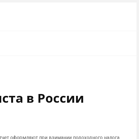
ста в России
отчет оформляют при взимании подоходного налога