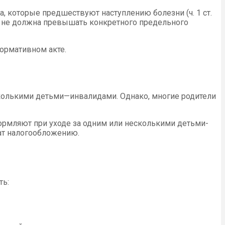
, которые предшествуют наступлению болезни (ч. 1 ст.
год не должна превышать конкретного предельного
ормативном акте.
сколькими детьми—инвалидами. Однако, многие родители
формляют при уходе за одним или несколькими детьми-
ат налогообложению.
ть: