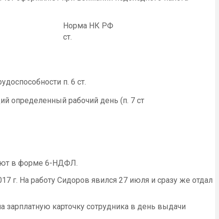
Норма НК РФ
ст.
трудоспособности
п. 6 ст.
 определенный рабочий день (п. 7 ст
ают в форме 6-НДФЛ.
7 г. На работу Сидоров явился 27 июля и сразу же отдал
 на зарплатную карточку сотрудника в день выдачи