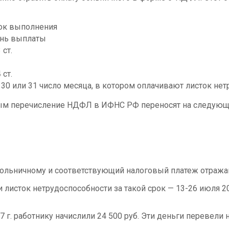
ок выполнения
нь выплаты
3 ст.
4 ст.
, 30 или 31 число месяца, в котором оплачивают листок не
ым перечисление НДФЛ в ИФНС РФ переносят на следующий
 больничному и соответствующий налоговый платеж отраж
листок нетрудоспособности за такой срок — 13-26 июля 201
 г. работнику начислили 24 500 руб. Эти деньги перевели