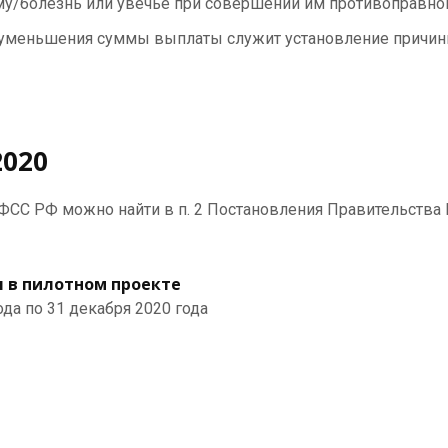
му/болезнь или увечье при совершении им противоправно
и уменьшения суммы выплаты служит установление причин
2020
ФСС РФ можно найти в п. 2 Постановления Правительства Р
я в пилотном проекте
ода по 31 декабря 2020 года