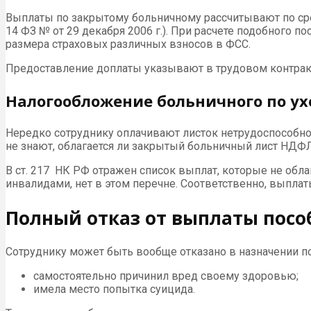
Выплаты по закрытому больничному рассчитывают по сред
14 ФЗ № от 29 декабря 2006 г.). При расчете подобного 
размера страховых различных взносов в ФСС.
Предоставление доплаты указывают в трудовом контракт
Налогообложение больничного по у
Нередко сотруднику оплачивают листок нетрудоспособно
не знают, облагается ли закрытый больничный лист НДФЛ
В ст. 217 НК РФ отражен список выплат, которые не обл
инвалидами, нет в этом перечне. Соответственно, выпл
Полный отказ от выплаты посо
Сотруднику может быть вообще отказано в назначении пос
самостоятельно причинил вред своему здоровью;
имела место попытка суицида.