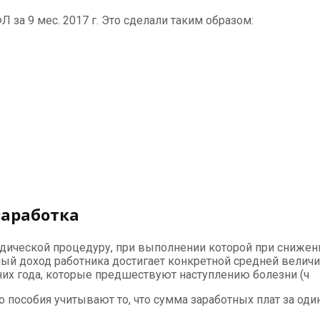
за 9 мес. 2017 г. Это сделали таким образом:
заработка
дической процедуру, при выполнении которой при снижени
ый доход работника достигает конкретной средней велич
них года, которые предшествуют наступлению болезни (ч
ного пособия учитывают то, что сумма заработных плат за 