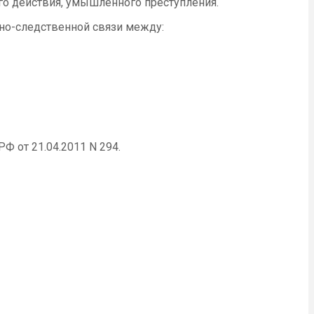
го действия, умышленного преступления.
но-следственной связи между:
Ф от 21.04.2011 N 294.