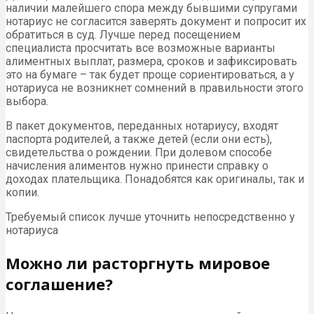
наличии малейшего спора между бывшими супругами
нотариус не согласится заверять документ и попросит их
обратиться в суд. Лучше перед посещением
специалиста просчитать все возможные варианты
алиментных выплат, размера, сроков и зафиксировать
это на бумаге – так будет проще сориентироваться, а у
нотариуса не возникнет сомнений в правильности этого
выбора.
В пакет документов, переданных нотариусу, входят
паспорта родителей, а также детей (если они есть),
свидетельства о рождении. При долевом способе
начисления алиментов нужно принести справку о
доходах плательщика. Понадобятся как оригиналы, так и
копии.
Требуемый список лучше уточнить непосредственно у
нотариуса
Можно ли расторгнуть мировое
соглашение?