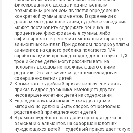
фиксированного дохода и единственным
возможным решением является определение
конкретной суммы алиментов. В сравнении с
данным методом взыскания, судебное заседание
может постановить содержать ребенка на
процентные, фиксированные суммы, либо
зафиксировать в решении смешанный характер
алиментных выплат. При долевом порядке уплаты
алиментов на одного ребенка полагается 1/4
заработка и/или прочих доходов, двое получат 1/3,
трое и более детей могут рассчитывать на
половину доходов не проживающего с ними
родителя. Это же касается детей-инвалидов и
совершеннолетних детей.
Кроме того, судебный приказ нельзя составить
приказ в адрес должника, имеющего других
несовершеннолетних детей на содержании.
Еще один важный нюанс – между отцом и
матерью не должно быть споров относительно
родственной принадлежности детей.
В рамках судебного заседания проходят дела по
взысканию алиментов на совершеннолетних
нуждающихся детей – судебный приказ дает такую