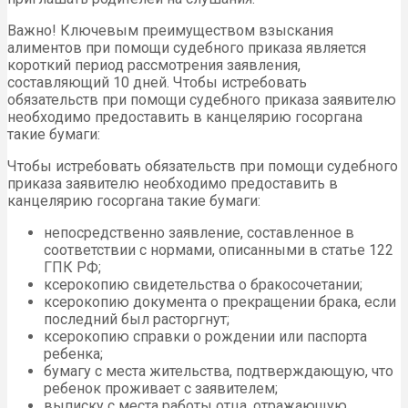
Важно! Ключевым преимуществом взыскания
алиментов при помощи судебного приказа является
короткий период рассмотрения заявления,
составляющий 10 дней. Чтобы истребовать
обязательств при помощи судебного приказа заявителю
необходимо предоставить в канцелярию госоргана
такие бумаги:
Чтобы истребовать обязательств при помощи судебного
приказа заявителю необходимо предоставить в
канцелярию госоргана такие бумаги:
непосредственно заявление, составленное в
соответствии с нормами, описанными в статье 122
ГПК РФ;
ксерокопию свидетельства о бракосочетании;
ксерокопию документа о прекращении брака, если
последний был расторгнут;
ксерокопию справки о рождении или паспорта
ребенка;
бумагу с места жительства, подтверждающую, что
ребенок проживает с заявителем;
выписку с места работы отца, отражающую