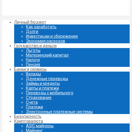
Личный бюджет
Как заработать
Долги
Инвестиции и сбережения
Экономия расходов
Государство и деньги
Льготы
Материнский капитал
Налоги
Пенсия
Банки и сервисы
Вклады
Денежные переводы
Займы и кредиты
Карты и платежи
Переводы с мобильного
Страхование
Счета
Платежи
Электронные платежные системы
Безопасность
Криптовалюта
ASIC майнеры
Майнинг