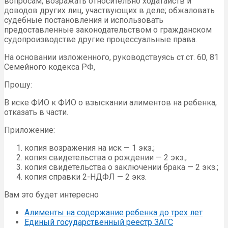
вопросам, возражать относительно ходатайств и
доводов других лиц, участвующих в деле; обжаловать
судебные постановления и использовать
предоставленные законодательством о гражданском
судопроизводстве другие процессуальные права.
На основании изложенного, руководствуясь ст.ст. 60, 81
Семейного кодекса РФ,
Прошу:
В иске ФИО к ФИО о взыскании алиментов на ребенка,
отказать в части.
Приложение:
копия возражения на иск — 1 экз.;
копия свидетельства о рождении — 2 экз.;
копия свидетельства о заключении брака — 2 экз.;
копия справки 2-НДФЛ — 2 экз.
Вам это будет интересно
Алименты на содержание ребенка до трех лет
Единый государственный реестр ЗАГС