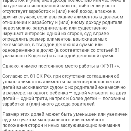
заработок и (или) иной доход полностью или частично в
натуре или в иностранной валюте, либо если у него
отсутствует заработок и (или) иной доход, а также в
других случаях, если взыскание алиментов в долевом
отношении к заработку и (или) иному доходу родителя
невозможно, затруднительно или существенно
нарушает интересы одной из сторон, суд вправе
определить размер алиментов, взыскиваемых
ежемесячно, в твердой денежной сумме или
одновременно в долях (в соответствии со статьей 81
указанного Кодекса) и в твердой денежной сумме.
Однако, я имею постоянное место работы в ФГУП «».
Согласно ст. 81 СК РФ, при отсутствии соглашения об
уплате алиментов алименты на несовершеннолетних
детей взыскиваются судом с их родителей ежемесячно
в размере: на одного ребенка — одной четверти, на двух
детей — одной трети, на трех и более детей — половины
заработка и (или) иного дохода родителей.
Размер этих долей может быть уменьшен или увеличен
судом с учетом материального или семейного
положения сторон и иных заслуживающих внимания
обстоятельств.