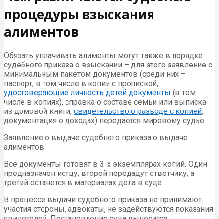
процедуры взыскания
алиментов
Обязать уплачивать алименты могут также в порядке
судебного приказа о взыскании – для этого заявление с
минимальным пакетом документов (среди них –
паспорт, в том числе в копии с пропиской,
удостоверяющие личность детей документы
(в том
числе в копиях), справка о составе семьи или выписка
из домовой книги,
свидетельство о разводе с копией
,
документация о доходах) передается мировому судье.
Заявление о выдаче судебного приказа о выдаче
алиментов
Все документы готовят в 3-х экземплярах копий. Один
предназначен истцу, второй передадут ответчику, а
третий останется в материалах дела в суде.
В процессе выдачи судебного приказа не принимают
участия стороны, адвокаты, не задействуются показания
свидетелей. Постановление суда выносится