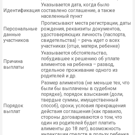
Указывается дата, когда было
Идентификация
составлено соглашение, а также
населенный пункт
Прописывают места регистрации, даты
Персональные
рождения, реквизиты документов,
данные
удостоверяющих личность (паспорта,
участников
свидетельства) – речь идет о всех
участниках (отце, матери, ребенке)
Указывается обстоятельство,
побудившее к решению об уплате
Причина
алиментов на ребенка – развод,
выплаты
отдельное проживание одного из
родителей и др.
Размер алиментов (не меньше тех, что
были бы выплачены в судебном
порядке), порядок взыскания (доли,
твердые суммы, имущественный
Порядок
способ), сроки, условия прекращения
выплат
действия соглашения (как правило,
стороны договариваются о том, что
один из родителей будет платить
алименты до 18 лет), возможность
индексации средств в пользу ребенка