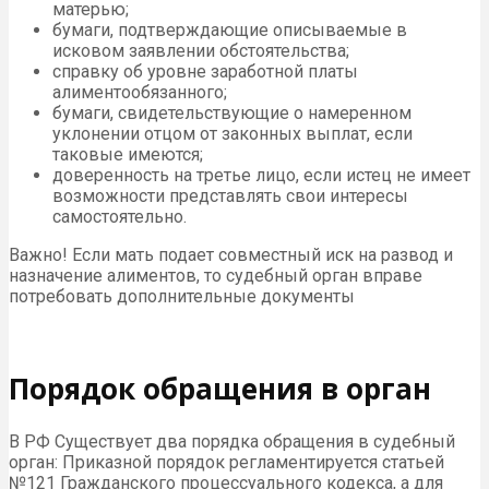
матерью;
бумаги, подтверждающие описываемые в
исковом заявлении обстоятельства;
справку об уровне заработной платы
алиментообязанного;
бумаги, свидетельствующие о намеренном
уклонении отцом от законных выплат, если
таковые имеются;
доверенность на третье лицо, если истец не имеет
возможности представлять свои интересы
самостоятельно.
Важно! Если мать подает совместный иск на развод и
назначение алиментов, то судебный орган вправе
потребовать дополнительные документы
Порядок обращения в орган
В РФ Существует два порядка обращения в судебный
орган: Приказной порядок регламентируется статьей
№121 Гражданского процессуального кодекса, а для