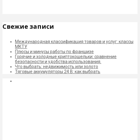
Свежие записи
Международная классификация товаров и услуг: классы
МКТУ
Плюсы и минусы работы по франшизе
Горячие и холодные криптокошельки: сравнение
безопасности и удобства использования.
Что выбрать: недвижимость или золото
Тяговые аккумуляторы 24 В: как выбрать