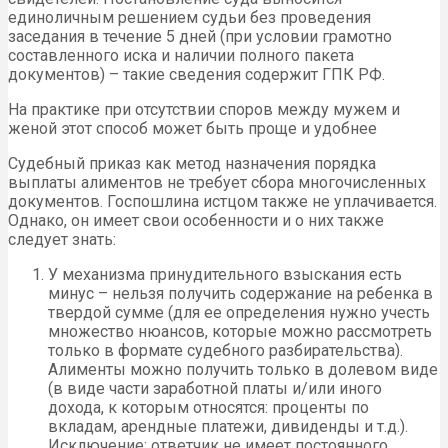
единоличным решением судьи без проведения
заседания в течение 5 дней (при условии грамотно
составленного иска и наличии полного пакета
документов) – такие сведения содержит ГПК РФ.
На практике при отсутствии споров между мужем и
женой этот способ может быть проще и удобнее
Судебный приказ как метод назначения порядка
выплаты алиментов не требует сбора многочисленных
документов. Госпошлина истцом также не уплачивается.
Однако, он имеет свои особенности и о них также
следует знать:
У механизма принудительного взыскания есть
минус – нельзя получить содержание на ребенка в
твердой сумме (для ее определения нужно учесть
множество нюансов, которые можно рассмотреть
только в формате судебного разбирательства).
Алименты можно получить только в долевом виде
(в виде части заработной платы и/или иного
дохода, к которым относятся: проценты по
вкладам, арендные платежи, дивиденды и т.д.).
Исключение: ответчик не имеет постоянного