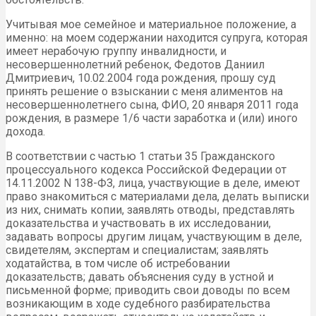
Учитывая мое семейное и материальное положение, а
именно: на моем содержании находится супруга, которая
имеет нерабочую группу инвалидности, и
несовершеннолетний ребенок, Федотов Даниил
Дмитриевич, 10.02.2004 года рождения, прошу суд
принять решение о взыскании с меня алиментов на
несовершеннолетнего сына, ФИО, 20 января 2011 года
рождения, в размере 1/6 части заработка и (или) иного
дохода.
В соответствии с частью 1 статьи 35 Гражданского
процессуального кодекса Российской Федерации от
14.11.2002 N 138-ФЗ, лица, участвующие в деле, имеют
право знакомиться с материалами дела, делать выписки
из них, снимать копии, заявлять отводы, представлять
доказательства и участвовать в их исследовании,
задавать вопросы другим лицам, участвующим в деле,
свидетелям, экспертам и специалистам; заявлять
ходатайства, в том числе об истребовании
доказательств; давать объяснения суду в устной и
письменной форме; приводить свои доводы по всем
возникающим в ходе судебного разбирательства