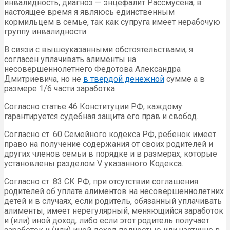
инвалидность, диагноз — энцефалит Рассмусена, в
настоящее время я являюсь единственным
кормильцем в семье, так как супруга имеет нерабочую
группу инвалидности.
В связи с вышеуказанными обстоятельствами, я
согласен уплачивать алименты на
несовершеннолетнего Федотова Александра
Дмитриевича, но не
в твердой денежной
сумме а в
размере 1/6 части заработка.
Согласно статье 46 Конституции РФ, каждому
гарантируется судебная защита его прав и свобод.
Согласно ст. 60 Семейного кодекса РФ, ребенок имеет
право на получение содержания от своих родителей и
других членов семьи в порядке и в размерах, которые
установлены разделом V указанного Кодекса.
Согласно ст. 83 СК РФ, при отсутствии соглашения
родителей об уплате алиментов на несовершеннолетних
детей и в случаях, если родитель, обязанный уплачивать
алименты, имеет нерегулярный, меняющийся заработок
и (или) иной доход, либо если этот родитель получает