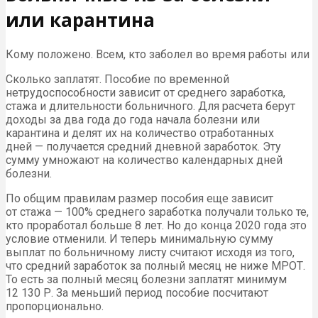
или карантина
Кому положено. Всем, кто заболел во время работы или
Сколько заплатят. Пособие по временной
нетрудоспособности зависит от среднего заработка,
стажа и длительности больничного. Для расчета берут
доходы за два года до года начала болезни или
карантина и делят их на количество отработанных
дней — получается средний дневной заработок. Эту
сумму умножают на количество календарных дней
болезни.
По общим правилам размер пособия еще зависит
от стажа — 100% среднего заработка получали только те,
кто проработал больше 8 лет. Но до конца 2020 года это
условие отменили. И теперь минимальную сумму
выплат по больничному листу считают исходя из того,
что средний заработок за полный месяц не ниже МРОТ.
То есть за полный месяц болезни заплатят минимум
12 130 Р. За меньший период пособие посчитают
пропорционально.