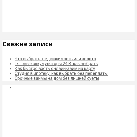
Свежие записи
Что выбрать: недвижимость или золото
Тяговые аккумуляторы 24 В: как выбрать
Как быстро взять онлайн-займ на карту
Студия в ипотеку: как выбрать без переплаты
Срочные займы на дом без лишней суеты