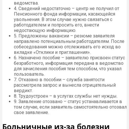
ведомства.
4. Сведений недостаточно – центр не получил от
Пенсионного фонда информации, касающейся
увольнения. В этом случае нужно связаться с
работодателем и попросить его, внести
недостающую информацию.
5. Предложены вакансии – резюме заявителя
направлено потенциальным работодателям. После
собеседования можно отслеживать его исход во
вкладке «Отклики и приглашения».
6. Назначено пособие – заявителю присвоен статус
безработного, информация передана в ведомство
для зачисления пособия тем способом, что указал
пользователь.
7. Отказано в пособии – служба занятости
рассмотрела запрос и вынесла отрицательный
вердикт.
8. Трудоустроен – в услугах службы нет нужды.
9. Заявление отозвано – статус устанавливается в
том случае, если заявитель самостоятельно отозвал
свое заявление.
Больничные из-за болезни