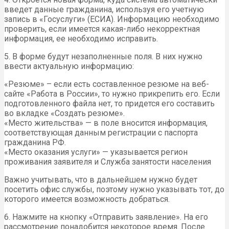
введет данные гражданина, используя его учетную
запись в «Госуслуги» (ЕСИА). Информацию необходимо
проверить, если имеется какая-либо некорректная
информация, ее необходимо исправить.
5. В форме будут незаполненные поля. В них нужно
ввести актуальную информацию:
«Резюме» – если есть составленное резюме на веб-
сайте «Работа в России», то нужно прикрепить его. Если
подготовленного файла нет, то придется его составить
во вкладке «Создать резюме».
«Место жительства» — в поле вносится информация,
соответствующая данным регистрации с паспорта
гражданина РФ.
«Место оказания услуги» — указывается регион
проживания заявителя и Служба занятости населения
Важно учитывать, что в дальнейшем нужно будет
посетить офис службы, поэтому нужно указывать тот, до
которого имеется возможность добраться.
6. Нажмите на кнопку «Отправить заявление». На его
рассмотрение понадобится некоторое время. После