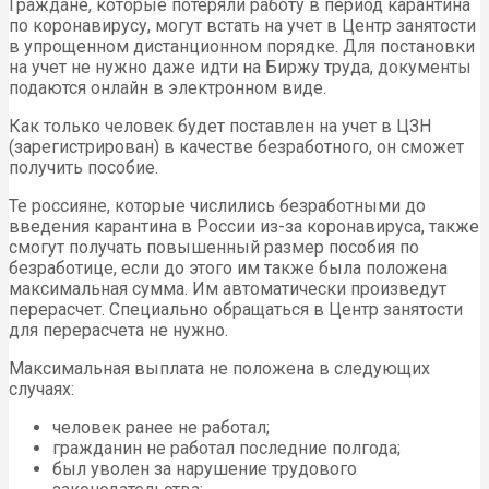
Граждане, которые потеряли работу в период карантина
по коронавирусу, могут встать на учет в Центр занятости
в упрощенном дистанционном порядке. Для постановки
на учет не нужно даже идти на Биржу труда, документы
подаются онлайн в электронном виде.
Как только человек будет поставлен на учет в ЦЗН
(зарегистрирован) в качестве безработного, он сможет
получить пособие.
Те россияне, которые числились безработными до
введения карантина в России из-за коронавируса, также
смогут получать повышенный размер пособия по
безработице, если до этого им также была положена
максимальная сумма. Им автоматически произведут
перерасчет. Специально обращаться в Центр занятости
для перерасчета не нужно.
Максимальная выплата не положена в следующих
случаях:
человек ранее не работал;
гражданин не работал последние полгода;
был уволен за нарушение трудового