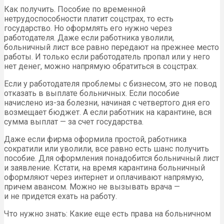
Как получить. Пособие по временной
нетрудоспособности платит соцстрах, то есть
государство. Но оформлять его нужно через
работодателя. Даже если работника уволили,
больничный лист все равно передают на прежнее место
работы. И только если работодатель пропал или у него
нет денег, можно напрямую обратиться в соцстрах.
Если у работодателя проблемы с бизнесом, это не повод
отказать в выплате больничных. Если пособие
начислено из-за болезни, начиная с четвертого дня его
возмещает бюджет. А если работник на карантине, вся
сумма выплат — за счет государства.
Даже если фирма оформила простой, работника
сократили или уволили, все равно есть шанс получить
пособие. Для оформления понадобится больничный лист
и заявление. Кстати, на время карантина больничный
оформляют через интернет и оплачивают напрямую,
причем авансом. Можно не вызывать врача —
и не придется ехать на работу.
Что нужно знать: Какие еще есть права на больничном