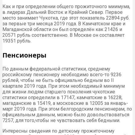
Как и при определении общего прожиточного миимума,
в лидерах Дальний Восток и Крайний Север. Первое
место занимает Чукотка, где этот показатель 22894 руб.
за первые три месяца 2019 года. В Камчатском крае и
Магаданской области он был определён как 21426 и
20571 рубль соответственно. В Москве он составляет
19351 рубль.
Пенсионеры
По данным федеральной статистики, среднему
российскому пенсионеру необходимо всего-то 9236
рублей, чтобы не быть официально бедным во II
квартале 2019 года. При этом необходимый минимум
для жизни людям старшего поколения чукотские
статистики определили в 17147, камчатские в 16228,
магаданские в 15419, а московские в 12005 за январь-
март 2019 года. При этом белгородским пенсионерам, по
официальным данным, можно было довольствоваться
7257, для того,чтобы не чувствовать себя бедными.
Интересны сведения по детскому прожиточному