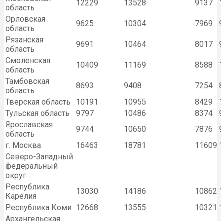
12229
13528
9137
область
Орловская
9625
10304
7969
область
Рязанская
9691
10464
8017
область
Смоленская
10409
11169
8588
область
Тамбовская
8693
9408
7254
область
Тверская область
10191
10955
8429
Тульская область
9797
10486
8374
Ярославская
9744
10650
7876
область
г. Москва
16463
18781
11609
Северо-Западный
федеральный
округ
Республика
13030
14186
10862
Карелия
Республика Коми
12668
13555
10321
Архангельская