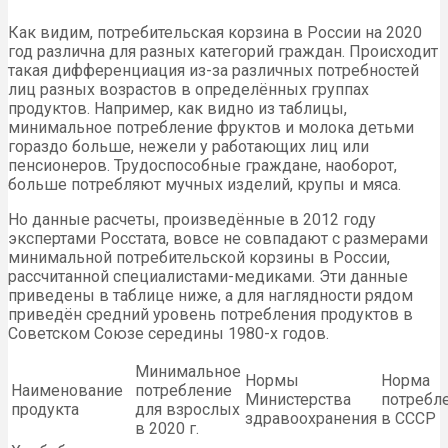
Как видим, потребительская корзина в России на 2020
год различна для разных категорий граждан. Происходит
такая дифференциация из-за различных потребностей
лиц разных возрастов в определённых группах
продуктов. Например, как видно из таблицы,
минимальное потребление фруктов и молока детьми
гораздо больше, нежели у работающих лиц или
пенсионеров. Трудоспособные граждане, наоборот,
больше потребляют мучных изделий, крупы и мяса.
Но данные расчеты, произведённые в 2012 году
экспертами Росстата, вовсе не совпадают с размерами
минимальной потребительской корзины в России,
рассчитанной специалистами-медиками. Эти данные
приведены в таблице ниже, а для наглядности рядом
приведён средний уровень потребления продуктов в
Советском Союзе середины 1980-х годов.
Минимальное
Нормы
Норма
Наименование
потребление
Министерства
потребл
продукта
для взрослых
здравоохранения
в СССР
в 2020 г.