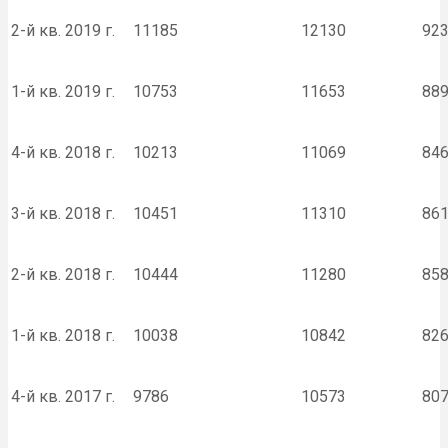
2-й кв. 2019 г.
11185
12130
92
1-й кв. 2019 г.
10753
11653
88
4-й кв. 2018 г.
10213
11069
84
3-й кв. 2018 г.
10451
11310
86
2-й кв. 2018 г.
10444
11280
85
1-й кв. 2018 г.
10038
10842
82
4-й кв. 2017 г.
9786
10573
80