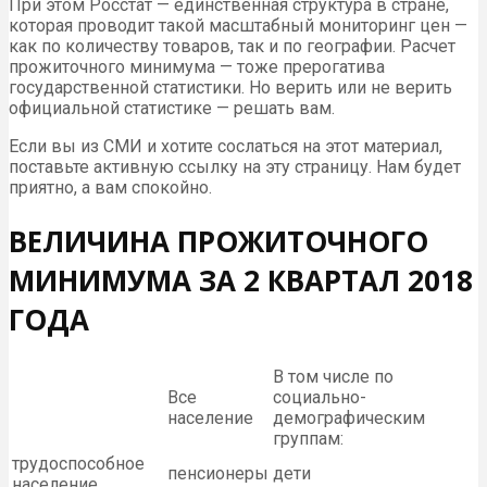
При этом Росстат — единственная структура в стране,
которая проводит такой масштабный мониторинг цен —
как по количеству товаров, так и по географии. Расчет
прожиточного минимума — тоже прерогатива
государственной статистики. Но верить или не верить
официальной статистике — решать вам.
Если вы из
СМИ
и хотите сослаться на этот материал,
поставьте активную ссылку на эту страницу. Нам будет
приятно, а вам спокойно.
ВЕЛИЧИНА ПРОЖИТОЧНОГО
МИНИМУМА ЗА 2 КВАРТАЛ 2018
ГОДА
В том числе по
Все
социально-
население
демографическим
группам:
трудоспособное
пенсионеры
дети
население