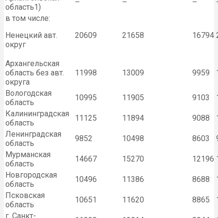
–
–
–
область1)
в том числе:
Ненецкий авт.
20609
21658
16794
округ
Архангельская
область без авт.
11998
13009
9959
округа
Вологодская
10995
11905
9103
область
Калининградская
11125
11894
9088
область
Ленинградская
9852
10498
8603
область
Мурманская
14667
15270
12196
область
Новгородская
10496
11386
8688
область
Псковская
10651
11620
8865
область
г. Санкт-