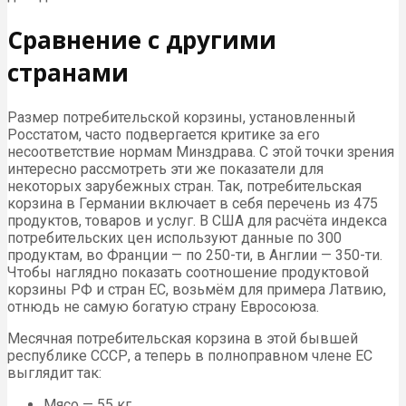
Сравнение с другими
странами
Размер потребительской корзины, установленный
Росстатом, часто подвергается критике за его
несоответствие нормам Минздрава. С этой точки зрения
интересно рассмотреть эти же показатели для
некоторых зарубежных стран. Так, потребительская
корзина в Германии включает в себя перечень из 475
продуктов, товаров и услуг. В США для расчёта индекса
потребительских цен используют данные по 300
продуктам, во Франции — по 250-ти, в Англии — 350-ти.
Чтобы наглядно показать соотношение продуктовой
корзины РФ и стран ЕС, возьмём для примера Латвию,
отнюдь не самую богатую страну Евросоюза.
Месячная потребительская корзина в этой бывшей
республике СССР, а теперь в полноправном члене ЕС
выглядит так:
Мясо — 55 кг