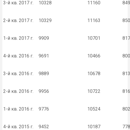
3-й кв. 2017 г.
10328
11160
84
2-й кв. 2017 г.
10329
11163
85
1-й кв. 2017 г.
9909
10701
81
4-й кв. 2016 г.
9691
10466
80
3-й кв. 2016 г.
9889
10678
81
2-й кв. 2016 г.
9956
10722
81
1-й кв. 2016 г.
9776
10524
80
4-й кв. 2015 г.
9452
10187
77