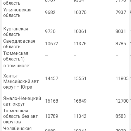
8707
9354
7176
область
Ульяновская
9682
10370
7937
область
Курганская
9730
10361
8031
область
Свердловская
10672
11376
8785
область
Тюменская
–
–
–
область1)
в том числе:
Ханты-
14457
15551
11805
Мансийский авт.
округ – Югра
Ямало-Ненецкий
16168
16849
12700
авт. округ
Тюменская
область без авт.
10789
11342
8583
округов
Челябинская