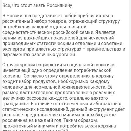
Все, что стоит знать Россиянину
В России она представляет собой приблизительно
рассчитанный набор товаров, отражающий структуру
потребления каждой отдельно взятой
среднестатистической российской семьи. Является
одним из важнейших показателей для исчислений,
производимых статистическими отделами и советами
экспертов при властных структурах – правительствах и
парламентах различных уровней.
С точки зрения социологии и социальной политики,
имеется ещё одно определение потребительской
корзины. Согласно этому определению, в корзину
входит набор продуктов, необходимых каждому
человеку для нормальной жизнедеятельности. Ее
размер даёт наглядное представление о реальных
величинах расходов каждого, отдельно взятого
гражданина. В отличие от отвлечённых и абстрактных
статистических исследований, данный инструмент даёт
реальное представление о минимальном бюджете
россиянина на каждый год. Таким образом,
прожиточный минимум и потребительская корзина