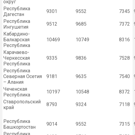
округ
Республика
9301
9552
7345
Дагестан
Республика
9512
9685
7372
Ингушетия
Кабардино-
Балкарская
10469
10749
8316
Республика
Карачаево-
Черкесская
9335
9836
7528
Республика
Республика
Северная Осетия
9181
9635
7540
– Алания
Чеченская
10197
10548
8372
Республика
Ставропольский
8793
9324
7118
край
Республика
9014
9552
7315
Башкортостан
Республика