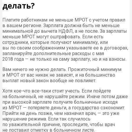
делать?
Платите работникам не меньше МРОТ с учетом правил
в вашем регионе. Зарплата должна быть не меньше
минимальной до вычета НДФЛ, а не после. За зарплаты
меньше МРОТ могут оштрафовать. Если есть
сотрудники, которые получают минималку, или
вы по своим соображениям указываете ее в договорах,
запланируйте дополнительные расходы с мая
2018 года — не только на саму зарплату, но и на взносы.
Вам ничего не нужно делать. Прожиточный минимум
и МРОТ от вас никак не зависят, и на большинство
выплат новый закон вообще не повлияет.
Хотя кое-что все-таки стоит учесть. Если пойдете
на больничный, не нарушайте режим. Иначе потом даже
при высокой зарплате получите больничные исходя
из МРОТ — потеряете деньги, а государство сэкономит.
Прийти на день позже, чем назначил врач, — это уже
нарушение режима. Если так случилось
по уважительной причине, проследите, чтобы врач
не поставил отметку в больничном листе.