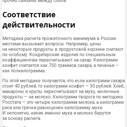
прочно связаны между собой.
Соответствие
действительности
Методика расчета прожиточного минимума в России
местами вызывает вопросы. Например, цены
на некоторые продукты в продуктовой корзине считают
по-особому. Кондитерские изделия по специальным
коэффициентам пересчитывают на сахар. Килограмм
конфет считается как 750 граммов сахара, а печенье —
как полкилограмма.
По этой методике получается, что если килограмм сахара
стоит 40 рублей, то килограмм конфет — 30 рублей. Хлеб,
макароны и крупы пересчитывают на муку, молочные
продукты — на молоко. Килограмм творога по методике
Росстата — это четыре килограмма молока, а килограмм
риса или гречки равноценен килограмму муки.
И непонятно, какие именно мука и молоко берутся
за основу расчета.