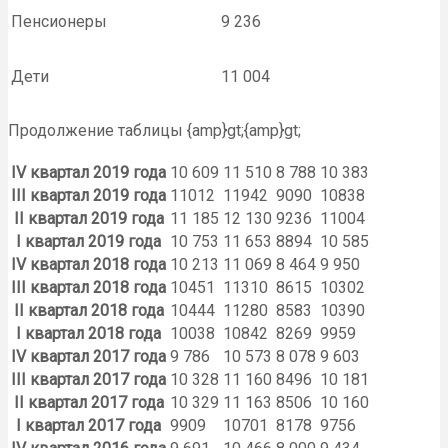
Пенсионеры
9 236
Дети
11 004
Продолжение таблицы {amp}gt;{amp}gt;
IV квартал 2019 года
10 609
11 510
8 788
10 383
III квартал 2019 года
11012
11942
9090
10838
II квартал 2019 года
11 185
12 130
9236
11004
I квартал 2019 года
10 753
11 653
8894
10 585
IV квартал 2018 года
10 213
11 069
8 464
9 950
III квартал 2018 года
10451
11310
8615
10302
II квартал 2018 года
10444
11280
8583
10390
I квартал 2018 года
10038
10842
8269
9959
IV квартал 2017 года
9 786
10 573
8 078
9 603
III квартал 2017 года
10 328
11 160
8496
10 181
II квартал 2017 года
10 329
11 163
8506
10 160
I квартал 2017 года
9909
10701
8178
9756