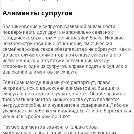
Алименты супругов
Возникновение у супругов взаимной обязанности
поддерживать друг друга материально связано с
юридическом фактом – регистрацией брака. Никакие
незарегистрированные отношения, фактическая
семейная жизнь такое обязательство не образуют. Как и
во всех случаях алиментов, при отказе супруга в его
исполнении, при отсутствии соглашения между
сторонами, один из супругов вправе подать в суд иск о
взыскании алиментов на супруга.
Если брак между лицами уже расторгнут, право
направить иск о взыскании алиментов на бывшего
супруга в некоторых случаях остается. Общие правила:
требовать алиментов можно, когда супруг является
нетрудоспособным и нуждается в содержании. Либо он
ухаживает за ребенком-инвалидом. Или это беременная
жена или с ребенком до 3 лет.
Размер алиментов зависит от 2 факторов:
материального положения сторон и источников их