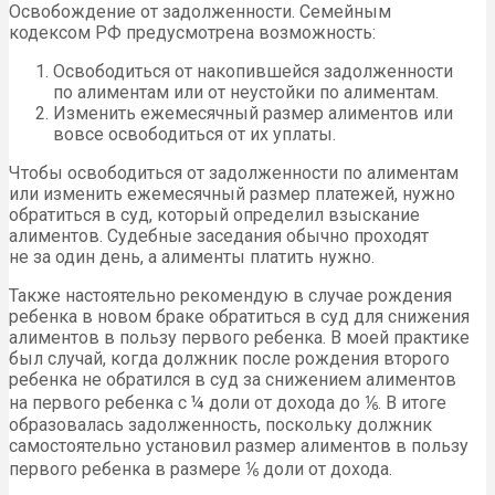
Освобождение от задолженности. Семейным
кодексом РФ предусмотрена возможность:
Освободиться от накопившейся задолженности
по алиментам или от неустойки по алиментам.
Изменить ежемесячный размер алиментов или
вовсе освободиться от их уплаты.
Чтобы освободиться от задолженности по алиментам
или изменить ежемесячный размер платежей, нужно
обратиться в суд, который определил взыскание
алиментов. Судебные заседания обычно проходят
не за один день, а алименты платить нужно.
Также настоятельно рекомендую в случае рождения
ребенка в новом браке обратиться в суд для снижения
алиментов в пользу первого ребенка. В моей практике
был случай, когда должник после рождения второго
ребенка не обратился в суд за снижением алиментов
на первого ребенка с ¼ доли от дохода до ⅙. В итоге
образовалась задолженность, поскольку должник
самостоятельно установил размер алиментов в пользу
первого ребенка в размере ⅙ доли от дохода.