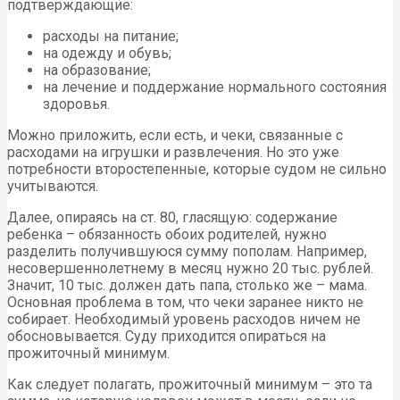
подтверждающие:
расходы на питание;
на одежду и обувь;
на образование;
на лечение и поддержание нормального состояния
здоровья.
Можно приложить, если есть, и чеки, связанные с
расходами на игрушки и развлечения. Но это уже
потребности второстепенные, которые судом не сильно
учитываются.
Далее, опираясь на ст. 80, гласящую: содержание
ребенка – обязанность обоих родителей, нужно
разделить получившуюся сумму пополам. Например,
несовершеннолетнему в месяц нужно 20 тыс. рублей.
Значит, 10 тыс. должен дать папа, столько же – мама.
Основная проблема в том, что чеки заранее никто не
собирает. Необходимый уровень расходов ничем не
обосновывается. Суду приходится опираться на
прожиточный минимум.
Как следует полагать, прожиточный минимум – это та