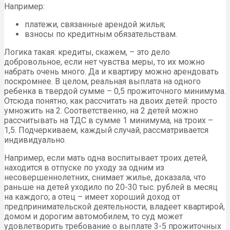
Например:
платежи, связанные арендой жилья;
взносы по кредитным обязательствам.
Логика такая: кредиты, скажем, – это дело
добровольное, если нет чувства меры, то их можно
набрать очень много. Да и квартиру можно арендовать
поскромнее. В целом, реальная выплата на одного
ребенка в твердой сумме – 0,5 прожиточного минимума.
Отсюда понятно, как рассчитать на двоих детей: просто
умножить на 2. Соответственно, на 2 детей можно
рассчитывать на ТДС в сумме 1 минимума, на троих –
1,5. Подчеркиваем, каждый случай, рассматривается
индивидуально.
Например, если мать одна воспитывает троих детей,
находится в отпуске по уходу за одним из
несовершеннолетних, снимает жилье, доказала, что
раньше на детей уходило по 20-30 тыс. рублей в месяц
на каждого; а отец – имеет хороший доход от
предпринимательской деятельности, владеет квартирой,
домом и дорогим автомобилем, то суд может
удовлетворить требование о выплате 3-5 прожиточных