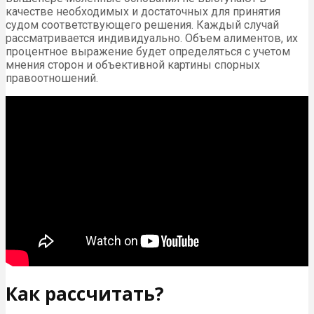
качестве необходимых и достаточных для принятия
судом соответствующего решения. Каждый случай
рассматривается индивидуально. Объем алиментов, их
процентное выражение будет определяться с учетом
мнения сторон и объективной картины спорных
правоотношений.
Как рассчитать?