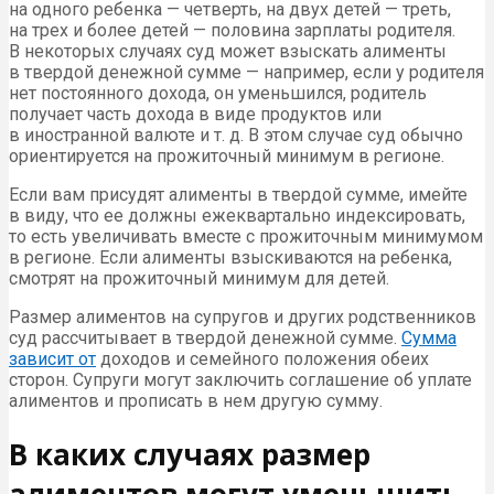
на одного ребенка — четверть, на двух детей — треть,
на трех и более детей — половина зарплаты родителя.
В некоторых случаях суд может взыскать алименты
в твердой денежной сумме — например, если у родителя
нет постоянного дохода, он уменьшился, родитель
получает часть дохода в виде продуктов или
в иностранной валюте и т. д. В этом случае суд обычно
ориентируется на прожиточный минимум в регионе.
Если вам присудят алименты в твердой сумме, имейте
в виду, что ее должны ежеквартально индексировать,
то есть увеличивать вместе с прожиточным минимумом
в регионе. Если алименты взыскиваются на ребенка,
смотрят на прожиточный минимум для детей.
Размер алиментов на супругов и других родственников
суд рассчитывает в твердой денежной сумме.
Сумма
зависит от
доходов и семейного положения обеих
сторон. Супруги могут заключить соглашение об уплате
алиментов и прописать в нем другую сумму.
В каких случаях размер