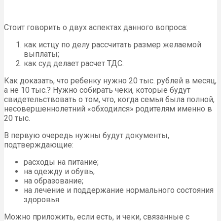
Стоит говорить о двух аспектах данного вопроса:
как истцу по делу рассчитать размер желаемой
выплаты;
как суд делает расчет ТДС.
Как доказать, что ребенку нужно 20 тыс. рублей в месяц,
а не 10 тыс.? Нужно собирать чеки, которые будут
свидетельствовать о том, что, когда семья была полной,
несовершеннолетний «обходился» родителям именно в
20 тыс.
В первую очередь нужны будут документы,
подтверждающие:
расходы на питание;
на одежду и обувь;
на образование;
на лечение и поддержание нормального состояния
здоровья.
Можно приложить, если есть, и чеки, связанные с