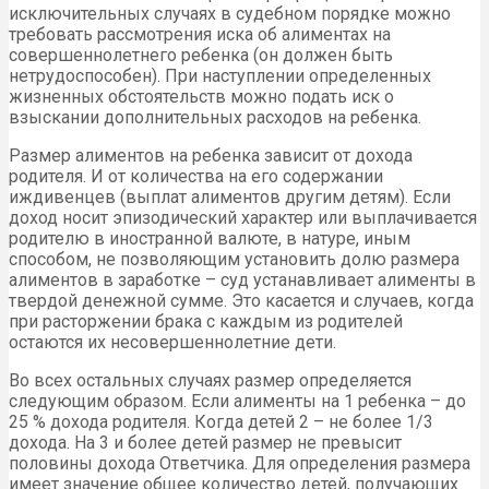
исключительных случаях в судебном порядке можно
требовать рассмотрения иска об алиментах на
совершеннолетнего ребенка (он должен быть
нетрудоспособен). При наступлении определенных
жизненных обстоятельств можно подать иск о
взыскании дополнительных расходов на ребенка.
Размер алиментов на ребенка зависит от дохода
родителя. И от количества на его содержании
иждивенцев (выплат алиментов другим детям). Если
доход носит эпизодический характер или выплачивается
родителю в иностранной валюте, в натуре, иным
способом, не позволяющим установить долю размера
алиментов в заработке – суд устанавливает алименты в
твердой денежной сумме. Это касается и случаев, когда
при расторжении брака с каждым из родителей
остаются их несовершеннолетние дети.
Во всех остальных случаях размер определяется
следующим образом. Если алименты на 1 ребенка – до
25 % дохода родителя. Когда детей 2 – не более 1/3
дохода. На 3 и более детей размер не превысит
половины дохода Ответчика. Для определения размера
имеет значение общее количество детей, получающих