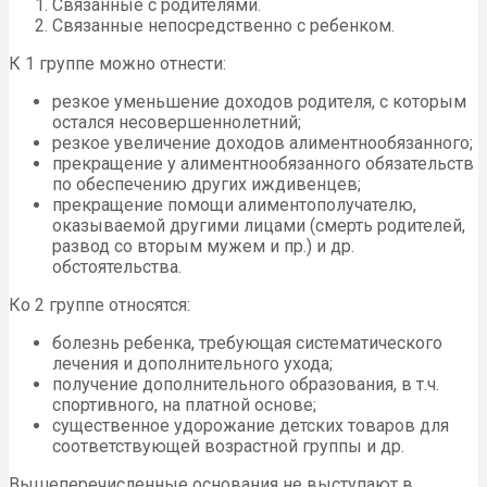
Связанные с родителями.
Связанные непосредственно с ребенком.
К 1 группе можно отнести:
резкое уменьшение доходов родителя, с которым
остался несовершеннолетний;
резкое увеличение доходов алиментнообязанного;
прекращение у алиментнообязанного обязательств
по обеспечению других иждивенцев;
прекращение помощи алиментополучателю,
оказываемой другими лицами (смерть родителей,
развод со вторым мужем и пр.) и др.
обстоятельства.
Ко 2 группе относятся:
болезнь ребенка, требующая систематического
лечения и дополнительного ухода;
получение дополнительного образования, в т.ч.
спортивного, на платной основе;
существенное удорожание детских товаров для
соответствующей возрастной группы и др.
Вышеперечисленные основания не выступают в