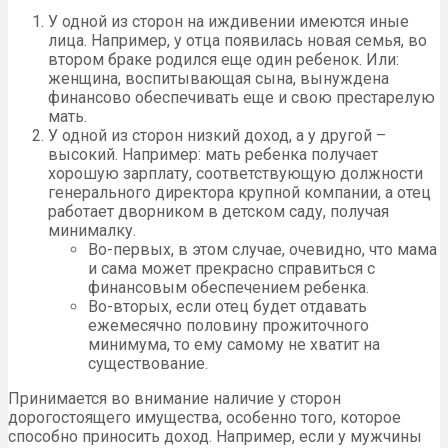
У одной из сторон на иждивении имеются иные
лица. Например, у отца появилась новая семья, во
втором браке родился еще один ребенок. Или:
женщина, воспитывающая сына, вынуждена
финансово обеспечивать еще и свою престарелую
мать.
У одной из сторон низкий доход, а у другой –
высокий. Например: мать ребенка получает
хорошую зарплату, соответствующую должности
генерального директора крупной компании, а отец
работает дворником в детском саду, получая
минималку.
Во-первых, в этом случае, очевидно, что мама
и сама может прекрасно справиться с
финансовым обеспечением ребенка.
Во-вторых, если отец будет отдавать
ежемесячно половину прожиточного
минимума, то ему самому не хватит на
существование.
Принимается во внимание наличие у сторон
дорогостоящего имущества, особенно того, которое
способно приносить доход. Например, если у мужчины