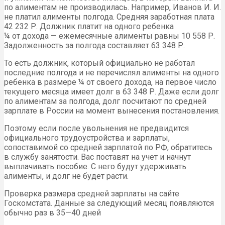
по алиментам не производилась. Например, Иванов И. И.
не платил алименты полгода. Средняя заработная плата
42 232 Р. Должник платит на одного ребенка
¼ от дохода — ежемесячные алименты равны 10 558 Р.
Задолженность за полгода составляет 63 348 Р.
То есть должник, который официально не работал
последние полгода и не перечислял алименты на одного
ребенка в размере ¼ от своего дохода, на первое число
текущего месяца имеет долг в 63 348 Р. Даже если долг
по алиментам за полгода, долг посчитают по средней
зарплате в России на момент вынесения постановления.
Поэтому если после увольнения не предвидится
официального трудоустройства и зарплаты,
сопоставимой со средней зарплатой по РФ, обратитесь
в службу занятости. Вас поставят на учет и начнут
выплачивать пособие. С него будут удерживать
алименты, и долг не будет расти.
Проверка размера средней зарплаты на сайте
Госкомстата. Данные за следующий месяц появляются
обычно раз в 35—40 дней