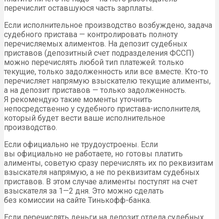
перечислит оставшуюся часть зарплаты.
Если исполнительное производство возбуждено, задача
судебного пристава — контролировать полноту
перечисляемых алиментов. На депозит судебных
приставов (депозитный счет подразделения ФССП)
можно перечислять любой тип платежей: только
текущие, только задолженность или все вместе. Кто-то
перечисляет напрямую взыскателю текущие алименты,
а на депозит приставов — только задолженность.
Я рекомендую такие моменты уточнить
непосредственно у судебного пристава-исполнителя,
который будет вести ваше исполнительное
производство.
Если официально не трудоустроены. Если
вы официально не работаете, но готовы платить
алименты, советую сразу перечислять их по реквизитам
взыскателя напрямую, а не по реквизитам судебных
приставов. В этом случае алименты поступят на счет
взыскателя за 1—2 дня. Это можно сделать
без комиссии на сайте Тинькофф-банка.
Если перечислять деньги на депозит отдела судебных