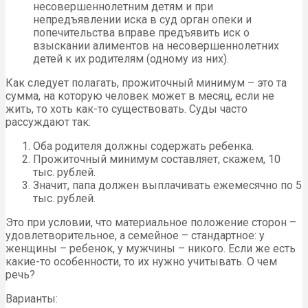
несовершеннолетним детям и при
непредъявлении иска в суд орган опеки и
попечительства вправе предъявить иск о
взыскании алиментов на несовершеннолетних
детей к их родителям (одному из них).
Как следует полагать, прожиточный минимум – это та
сумма, на которую человек может в месяц, если не
жить, то хоть как-то существовать. Суды часто
рассуждают так:
Оба родителя должны содержать ребенка.
Прожиточный минимум составляет, скажем, 10
тыс. рублей.
Значит, папа должен выплачивать ежемесячно по 5
тыс. рублей.
Это при условии, что материальное положение сторон –
удовлетворительное, а семейное – стандартное: у
женщины – ребенок, у мужчины – никого. Если же есть
какие-то особенности, то их нужно учитывать. О чем
речь?
Варианты: