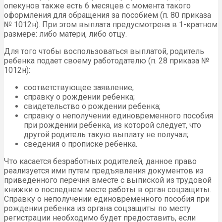
опекунов также есть 6 месяцев с момента такого
оформления для обращения за пособием (п. 80 приказа
№ 1012н). При этом выплата предусмотрена в 1-кратном
размере: либо матери, либо отцу.
Для того чтобы воспользоваться выплатой, родитель
ребенка подает своему работодателю (п. 28 приказа №
1012н):
соответствующее заявление;
справку о рождении ребенка;
свидетельство о рождении ребенка;
справку о неполучении единовременного пособия
при рождении ребенка, из которой следует, что
другой родитель такую выплату не получал;
сведения о прописке ребенка.
Что касается безработных родителей, данное право
реализуется ими путем предъявления документов из
приведенного перечня вместе с выпиской из трудовой
книжки о последнем месте работы в орган соцзащиты.
Справку о неполучении единовременного пособия при
рождении ребенка из органа соцзащиты по месту
регистрации необходимо будет предоставить, если