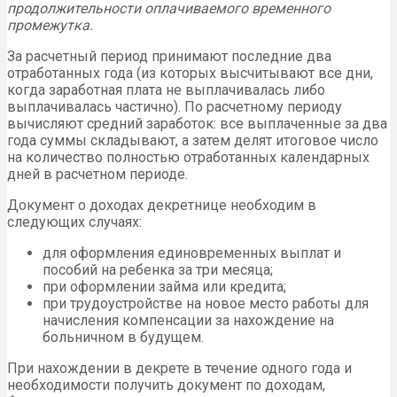
продолжительности оплачиваемого временного
промежутка.
За расчетный период принимают последние два
отработанных года (из которых высчитывают все дни,
когда заработная плата не выплачивалась либо
выплачивалась частично). По расчетному периоду
вычисляют средний заработок: все выплаченные за два
года суммы складывают, а затем делят итоговое число
на количество полностью отработанных календарных
дней в расчетном периоде.
Документ о доходах декретнице необходим в
следующих случаях:
для оформления единовременных выплат и
пособий на ребенка за три месяца;
при оформлении займа или кредита;
при трудоустройстве на новое место работы для
начисления компенсации за нахождение на
больничном в будущем.
При нахождении в декрете в течение одного года и
необходимости получить документ по доходам,