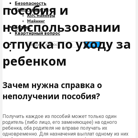
Безопасность
пособия и
Криптовалюта
ASIC майнеры
Майнинг
неиспользовании
Бизнес
Квартирный вопрос
отпуска по уходу за
Поиск
ребенком
Зачем нужна справка о
неполучении пособия?
Получить каждое из пособий может только один
родитель (либо лицо, его заменяющее) на одного
ребенка, оба родителя не вправе получать их
одновременно. Для назначения выплат одному из них