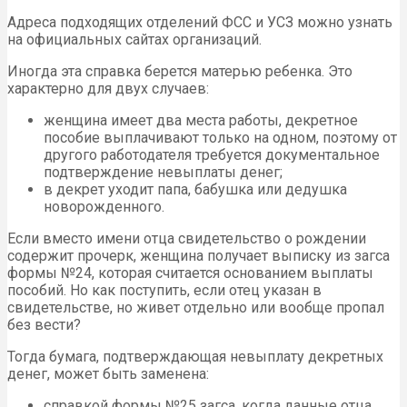
Адреса подходящих отделений ФСС и УСЗ можно узнать
на официальных сайтах организаций.
Иногда эта справка берется матерью ребенка. Это
характерно для двух случаев:
женщина имеет два места работы, декретное
пособие выплачивают только на одном, поэтому от
другого работодателя требуется документальное
подтверждение невыплаты денег;
в декрет уходит папа, бабушка или дедушка
новорожденного.
Если вместо имени отца свидетельство о рождении
содержит прочерк, женщина получает выписку из загса
формы №24, которая считается основанием выплаты
пособий. Но как поступить, если отец указан в
свидетельстве, но живет отдельно или вообще пропал
без вести?
Тогда бумага, подтверждающая невыплату декретных
денег, может быть заменена:
справкой формы №25 загса, когда данные отца