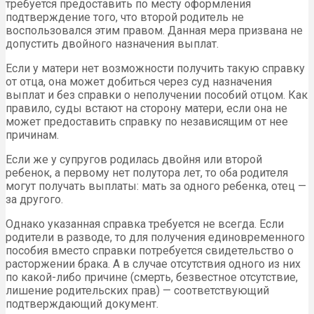
требуется предоставить по месту оформления
подтверждение того, что второй родитель не
воспользовался этим правом. Данная мера призвана не
допустить двойного назначения выплат.
Если у матери нет возможности получить такую справку
от отца, она может добиться через суд назначения
выплат и без справки о неполучении пособий отцом. Как
правило, суды встают на сторону матери, если она не
может предоставить справку по независящим от нее
причинам.
Если же у супругов родилась двойня или второй
ребенок, а первому нет полутора лет, то оба родителя
могут получать выплаты: мать за одного ребенка, отец —
за другого.
Однако указанная справка требуется не всегда. Если
родители в разводе, то для получения единовременного
пособия вместо справки потребуется свидетельство о
расторжении брака. А в случае отсутствия одного из них
по какой-либо причине (смерть, безвестное отсутствие,
лишение родительских прав) — соответствующий
подтверждающий документ.