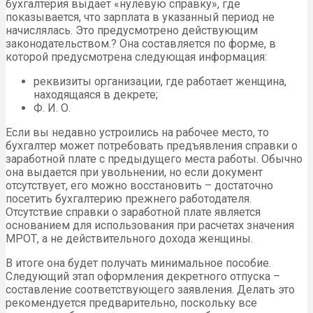
бухгалтерия выдает «нулевую справку», где
показывается, что зарплата в указанный период не
начислялась. Это предусмотрено действующим
законодательством.? Она составляется по форме, в
которой предусмотрена следующая информация:
реквизиты организации, где работает женщина,
находящаяся в декрете;
Ф. И. О.
Если вы недавно устроились на рабочее место, то
бухгалтер может потребовать предъявления справки о
заработной плате с предыдущего места работы. Обычно
она выдается при увольнении, но если документ
отсутствует, его можно восстановить – достаточно
посетить бухгалтерию прежнего работодателя.
Отсутствие справки о заработной плате является
основанием для использования при расчетах значения
МРОТ, а не действительного дохода женщины.
В итоге она будет получать минимальное пособие.
Следующий этап оформления декретного отпуска –
составление соответствующего заявления. Делать это
рекомендуется предварительно, поскольку все