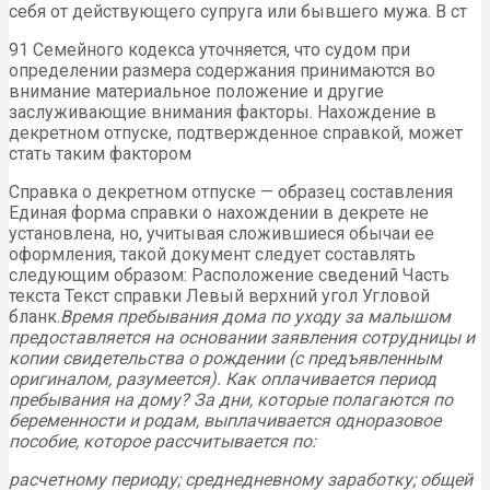
себя от действующего супруга или бывшего мужа. В ст
91 Семейного кодекса уточняется, что судом при
определении размера содержания принимаются во
внимание материальное положение и другие
заслуживающие внимания факторы. Нахождение в
декретном отпуске, подтвержденное справкой, может
стать таким фактором
Справка о декретном отпуске — образец составления
Единая форма справки о нахождении в декрете не
установлена, но, учитывая сложившиеся обычаи ее
оформления, такой документ следует составлять
следующим образом: Расположение сведений Часть
текста Текст справки Левый верхний угол Угловой
бланк.
Время пребывания дома по уходу за малышом
предоставляется на основании заявления сотрудницы и
копии свидетельства о рождении (с предъявленным
оригиналом, разумеется). Как оплачивается период
пребывания на дому? За дни, которые полагаются по
беременности и родам, выплачивается одноразовое
пособие, которое рассчитывается по:
расчетному периоду; среднедневному заработку; общей