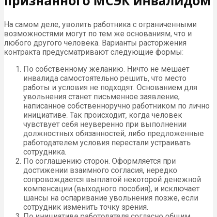
признанного МСЭК инвалидом
На самом деле, уволить работника с ограниченными
возможностями могут по тем же основаниям, что и
любого другого человека. Варианты расторжения
контракта предусматривают следующие формы:
По собственному желанию. Ничто не мешает
инвалида самостоятельно решить, что место
работы и условия не подходят. Основанием для
увольнения станет письменное заявление,
написанное собственноручно работником по лично
инициативе. Так происходит, когда человек
чувствует себя неуверенно при выполнении
должностных обязанностей, либо предложенные
работодателем условия перестали устраивать
сотрудника.
По соглашению сторон. Оформляется при
достижении взаимного согласия, нередко
сопровождается выплатой некоторой денежной
компенсации (выходного пособия), и исключает
шансы на оспаривание увольнения позже, если
сотрудник изменить точку зрения.
По инициативе работодателя согласно общим