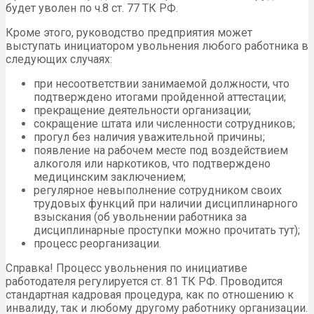
будет уволен по ч.8 ст. 77 ТК РФ.
Кроме этого, руководство предприятия может
выступать инициатором увольнения любого работника в
следующих случаях:
при несоответствии занимаемой должности, что
подтверждено итогами пройденной аттестации;
прекращение деятельности организации;
сокращение штата или численности сотрудников;
прогул без наличия уважительной причины;
появление на рабочем месте под воздействием
алкоголя или наркотиков, что подтверждено
медицинским заключением;
регулярное невыполнение сотрудником своих
трудовых функций при наличии дисциплинарного
взыскания (об увольнении работника за
дисциплинарные проступки можно прочитать тут);
процесс реорганизации.
Справка! Процесс увольнения по инициативе
работодателя регулируется ст. 81 ТК РФ. Проводится
стандартная кадровая процедура, как по отношению к
инвалиду, так и любому другому работнику организации.