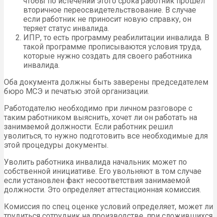
чтобы по истечении этого срока работник прошел
вторичное переосвидетельствование. В случае
если работник не приносит новую справку, он
теряет статус инвалида.
ИПР, то есть программу реабилитации инвалида. В
такой программе прописываются условия труда,
которые нужно создать для своего работника
инвалида.
Оба документа должны быть заверены председателем
бюро МСЭ и печатью этой организации.
Работодателю необходимо при личном разговоре с
таким работником выяснить, хочет ли он работать на
занимаемой должности. Если работник решил
уволиться, то нужно подготовить все необходимые для
этой процедуры документы.
Уволить работника инвалида начальник может по
собственной инициативе. Его увольняют в том случае
если установлен факт несоответствия занимаемой
должности. Это определяет аттестационная комиссия.
Комиссия по спец оценке условий определяет, может ли
трудиться сотрудник на производстве, при сложившихся