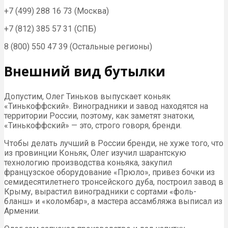
+7 (499) 288 16 73 (Москва)
+7 (812) 385 57 31 (СПБ)
8 (800) 550 47 39 (Остальные регионы)
Внешний вид бутылки
Допустим, Олег Тиньков выпускает коньяк
«Тинькоффский». Виноградники и завод находятся на
территории России, поэтому, как заметят знатоки,
«Тинькоффский» — это, строго говоря, бренди.
Чтобы делать лучший в России бренди, не хуже того, что
из провинции Коньяк, Олег изучил шарантскую
технологию производства коньяка, закупил
французское оборудование «Прюло», привез бочки из
семидесятилетнего тронсейского дуба, построил завод в
Крыму, вырастил виноградники с сортами «фоль-
бланш» и «коломбар», а мастера ассамбляжа выписал из
Армении.