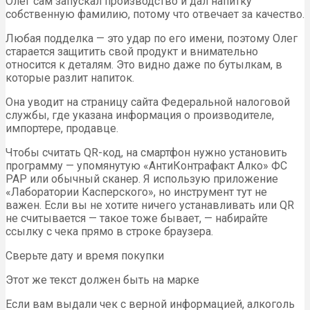
Олег сам запускал производство и дал напитку
собственную фамилию, потому что отвечает за качество.
Любая подделка — это удар по его имени, поэтому Олег
старается защитить свой продукт и внимательно
относится к деталям. Это видно даже по бутылкам, в
которые разлит напиток.
Она уводит на страницу сайта Федеральной налоговой
службы, где указана информация о производителе,
импортере, продавце.
Чтобы считать QR-код, на смартфон нужно установить
программу — упомянутую «АнтиКонтрафакт Алко» ФС
РАР или обычный сканер. Я использую приложение
«Лаборатории Касперского», но инструмент тут не
важен. Если вы не хотите ничего устанавливать или QR
не считывается — такое тоже бывает, — набирайте
ссылку с чека прямо в строке браузера.
Сверьте дату и время покупки
Этот же текст должен быть на марке
Если вам выдали чек с верной информацией, алкоголь