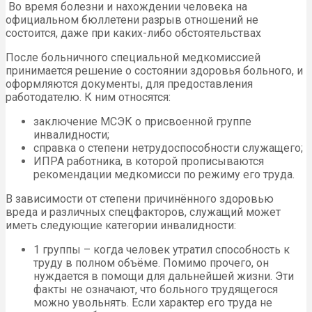
Во время болезни и нахождении человека на
официальном бюллетени разрыв отношений не
состоится, даже при каких-либо обстоятельствах
После больничного специальной медкомиссией
принимается решение о состоянии здоровья больного, и
оформляются документы, для предоставления
работодателю. К ним относятся:
заключение МСЭК о присвоенной группе
инвалидности;
справка о степени нетрудоспособности служащего;
ИПРА работника, в которой прописываются
рекомендации медкомисси по режиму его труда.
В зависимости от степени причинённого здоровью
вреда и различных спецфакторов, служащий может
иметь следующие категории инвалидности:
1 группы – когда человек утратил способность к
труду в полном объёме. Помимо прочего, он
нуждается в помощи для дальнейшей жизни. Эти
факты не означают, что больного трудящегося
можно увольнять. Если характер его труда не