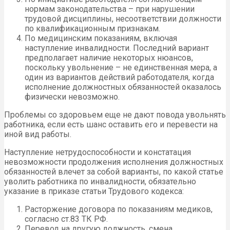
нормам законодательства – при нарушении
трудовой дисциплины, несоответствии должности
по квалификационным признакам.
По медицинским показаниям, включая
наступление инвалидности. Последний вариант
предполагает наличие некоторых нюансов,
поскольку увольнение – не единственная мера, а
один из вариантов действий работодателя, когда
исполнение должностных обязанностей оказалось
физически невозможно.
Проблемы со здоровьем еще не дают повода увольнять
работника, если есть шанс оставить его и перевести на
иной вид работы.
Наступление нетрудоспособности и констатация
невозможности продолжения исполнения должностных
обязанностей влечет за собой варианты, по какой статье
уволить работника по инвалидности, обязательно
указание в приказе статьи Трудового кодекса:
Расторжение договора по показаниям медиков,
согласно ст.83 ТК РФ.
Перевод на другую должность, смена