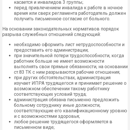
касается и инвалидов 3 группы;
перед привлечением инвалида к работе в ночное
время или сверх регламента работодатель должен
получить письменное согласие от больного.
На основании законодательных нормативов порядок
разрыва служебных отношений следующий:
необходимо оформить лист нетрудоспособности и
предоставить его администрации;
при значительной потери трудоспособности, когда
работник больше не имеет возможности
выполнять свои прямые обязанности, на основании
ст.83 ТК с ним разрываются рабочие отношения;
при других обстоятельствах, администрация
изучает ИПРА трудящегося и принимает решение о
возможном обеспечении такому работнику
соответствующих условий труда;
администрация обязана письменно предложить
больному сотруднику иные должности,
соответствующие его квалификационному уровню
и с возможностями здоровья;
любое решение трудящегося оформляется в
письменном виде;