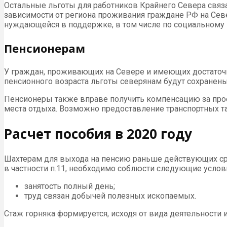
Остальные льготы для работников Крайнего Севера связа
зависимости от региона проживания граждане РФ на Севе
нуждающейся в поддержке, в том числе по социальному к
Пенсионерам
У граждан, проживающих на Севере и имеющих достаточн
пенсионного возраста льготы северянам будут сохранены
Пенсионеры также вправе получить компенсацию за проезд
места отдыха. Возможно предоставление транспортных т
Расчет пособия в 2020 году
Шахтерам для выхода на пенсию раньше действующих сро
в частности п.11, необходимо соблюсти следующие услов
занятость полный день;
труд связан добычей полезных ископаемых.
Стаж горняка формируется, исходя от вида деятельности 