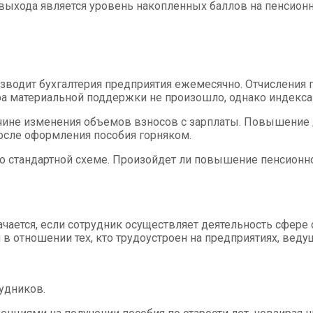
хода является уровень накопленных баллов на пенсионном
водит бухгалтерия предприятия ежемесячно. Отчисления 
а материальной поддержки не произошло, однако индекса
ине изменения объемов взносов с зарплаты. Повышение д
осле оформления пособия горняком.
по стандартной схеме. Произойдет ли повышение пенсионно
ачается, если сотрудник осуществляет деятельность сфер
в отношении тех, кто трудоустроен на предприятиях, вед
удников.