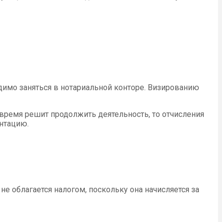
имо заняться в нотариальной конторе. Визированию
е время решит продолжить деятельность, то отчисления
ентацию.
е облагается налогом, поскольку она начисляется за