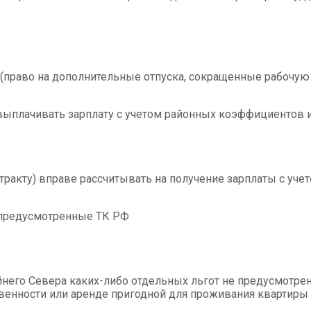
 (право на дополнительные отпуска, сокращенные рабочую
 выплачивать зарплату с учетом районных коэффициентов 
нтракту) вправе рассчитывать на получение зарплаты с уч
, предусмотренные ТК РФ
него Севера каких-либо отдельных льгот не предусмотре
твенности или аренде пригодной для проживания квартиры