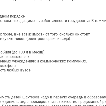
едном порядке.
тком, находящимся в собственности государства. В том ч
орте, вне зависимости от того, сколько он стоит.
вку счетчиков (электроэнергия и вода).
биля (до 100 л в месяц).
их направлениях.
венных учреждениях и коммерческих компаниях.
телефона.
ста любых вузов.
мать детей шахтеров надо в первую очередь в образовате
аждение в виде премирования за качество проделанной раб