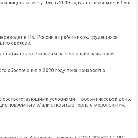
 лицевом счету. Так, в 2018 году этот показатель был
переводят в
ПФ
России за работников, трудящихся
цию сделали.
отаций осуществляется на основании заявления,
го обеспечения в 2020 году пока неизвестно.
е с соответствующими условиями — восьмичасовой день.
ущих подземные и/или открытые горные мероприятия: