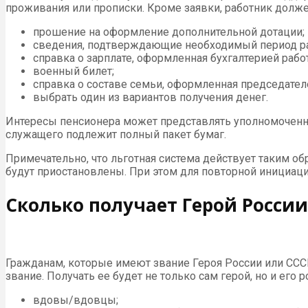
проживания или прописки. Кроме заявки, работник долже
прошение на оформление дополнительной дотации;
сведения, подтверждающие необходимый период р
справка о зарплате, оформленная бухгалтерией рабо
военный билет;
справка о составе семьи, оформленная председате
выбрать один из вариантов получения денег.
Интересы пенсионера может представлять уполномоченн
служащего подлежит полный пакет бумаг.
Примечательно, что льготная система действует таким об
будут приостановлены. При этом для повторной инициаци
Сколько получает Герой России
Гражданам, которые имеют звание Героя России или СССР,
звание. Получать ее будет не только сам герой, но и его
вдовы/вдовцы;