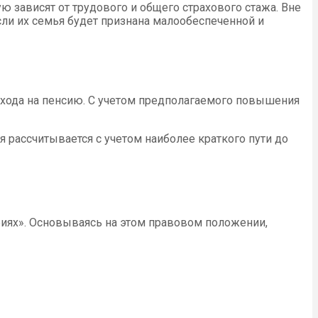
 зависят от трудового и общего страхового стажа. Вне
сли их семья будет признана малообеспеченной и
хода на пенсию. С учетом предполагаемого повышения
я рассчитывается с учетом наиболее краткого пути до
иях». Основываясь на этом правовом положении,