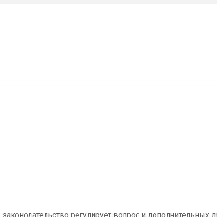
, законодательство регулирует вопрос и дополнительных ль