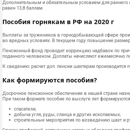
Дополнительным и обязательным условием для раннего вы
равен 13,8 баллам.
Пособия горнякам в РФ на 2020 г
Выплаты за тружеников в горнодобывающей сфере произ
во вредных условиях. В текущем году повышение размер
Пенсионный фонд проводит коррекцию надбавок по прич
поданного человеком. Доплаты начисляют ежемесячно п
К сведению: расчет доп. пенсии шахтерам производится 
Как формируются пособия?
Досрочное пенсионное обеспечение в нашей стране назн
При таком формате пособие по выслуге лет формируются 
спасатели;
добыча угля, руды, сланца и других ископаемых;
строительные мероприятия по возведению шахт и р