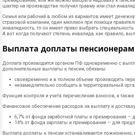
премирование, или же можно выбрать надбавку к пенсии.
шахтер на производстве получил травму или стал инвалид
Семья или рабочий в любом из вариантов имеет денежну
страховой компании, один миллион при помощи правитель
инвалидность, то он имеет право выбрать специальность 
А вот когда получают степень инвалида, как правило, в
Выплата доплаты пенсионерам
Доплата производится органом ПФ одновременно с выплат
дополнительные выплаты к пенсии, обязаны:
своевременно и в полном объеме производить пере
незамедлительно сообщать в территориальный орган
Функция контроля и учета перечисления взносов, а такж
Финансовое обеспечение расходов на выплату и доставку
6,7% от фонда заработной платы и премирования —
14% от фонда зарплаты и премирования — для предп
Выплата доплаты к пенсии устанавливается пожизненно, 