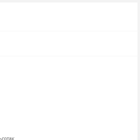
готах: