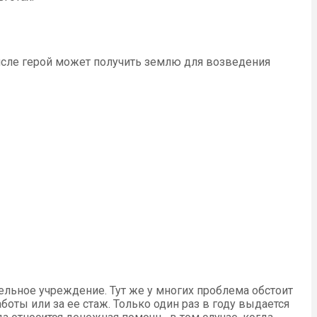
исле герой может получить землю для возведения
льное учреждение. Тут же у многих проблема обстоит
оты или за ее стаж. Только один раз в году выдается