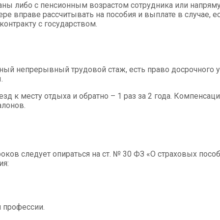
ны либо с пенсионным возрастом сотрудника или напрямую
ре вправе рассчитывать на пособия и выплате в случае, е
онтракту с государством.
ый непрерывный трудовой стаж, есть право досрочного у
.
 к месту отдыха и обратно – 1 раз за 2 года. Компенсаци
алонов.
ков следует опираться на ст. № 30
ФЗ
«О страховых пособ
ия:
и профессии.