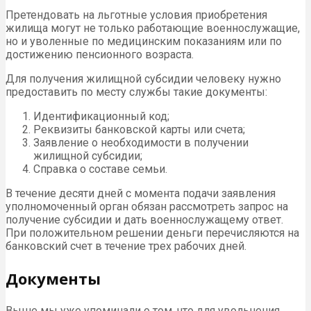
Претендовать на льготные условия приобретения
жилища могут не только работающие военнослужащие,
но и уволенные по медицинским показаниям или по
достижению пенсионного возраста.
Для получения жилищной субсидии человеку нужно
предоставить по месту службы такие документы:
Идентификационный код;
Реквизиты банковской карты или счета;
Заявление о необходимости в получении
жилищной субсидии;
Справка о составе семьи.
В течение десяти дней с момента подачи заявления
уполномоченный орган обязан рассмотреть запрос на
получение субсидии и дать военнослужащему ответ.
При положительном решении деньги перечисляются на
банковский счет в течение трех рабочих дней.
Документы
Выше мы уже упоминали о том, что для увольнения