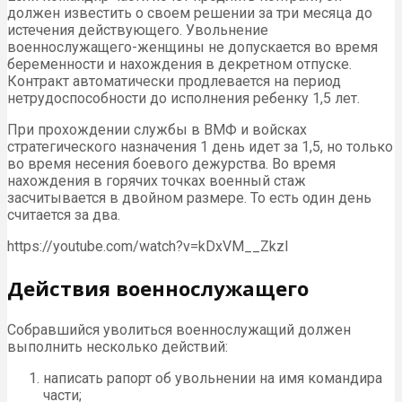
должен известить о своем решении за три месяца до
истечения действующего. Увольнение
военнослужащего-женщины не допускается во время
беременности и нахождения в декретном отпуске.
Контракт автоматически продлевается на период
нетрудоспособности до исполнения ребенку 1,5 лет.
При прохождении службы в ВМФ и войсках
стратегического назначения 1 день идет за 1,5, но только
во время несения боевого дежурства. Во время
нахождения в горячих точках военный стаж
засчитывается в двойном размере. То есть один день
считается за два.
https://youtube.com/watch?v=kDxVM__ZkzI
Действия военнослужащего
Собравшийся уволиться военнослужащий должен
выполнить несколько действий:
написать рапорт об увольнении на имя командира
части;