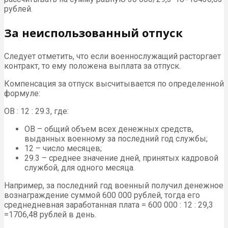
рублей.
За неиспользованный отпуск
Следует отметить, что если военнослужащий расторгает
контракт, то ему положена выплата за отпуск.
Компенсация за отпуск высчитывается по определенной
формуле:
ОВ : 12 : 29.3, где:
ОВ – общий объем всех денежных средств,
выданных военному за последний год службы;
12 – число месяцев;
29.3 – среднее значение дней, принятых кадровой
службой, для одного месяца.
Например, за последний год военный получил денежное
вознаграждение суммой 600 000 рублей, тогда его
среднедневная заработанная плата = 600 000 : 12 : 29,3
=1706,48 рублей в день.