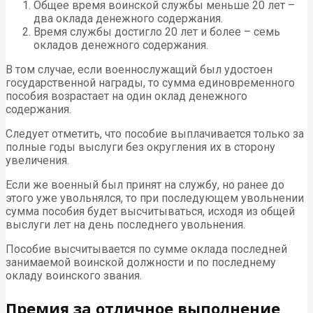
Общее время воинской службы меньше 20 лет –
два оклада денежного содержания.
Время службы достигло 20 лет и более – семь
окладов денежного содержания.
В том случае, если военнослужащий был удостоен
государственной награды, то сумма единовременного
пособия возрастает на один оклад денежного
содержания.
Следует отметить, что пособие выплачивается только за
полные годы выслуги без округления их в сторону
увеличения.
Если же военный был принят на службу, но ранее до
этого уже увольнялся, то при последующем увольнении
сумма пособия будет высчитываться, исходя из общей
выслуги лет на день последнего увольнения.
Пособие высчитывается по сумме оклада последней
занимаемой воинской должности и по последнему
окладу воинского звания.
Премия за отличное выполнение