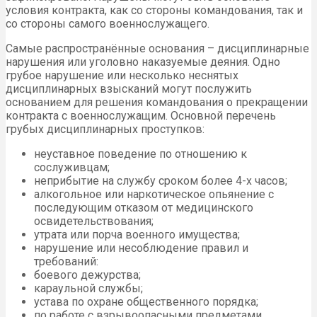
условия контракта, как со стороны командования, так и
со стороны самого военнослужащего.
Самые распространённые основания – дисциплинарные
нарушения или уголовно наказуемые деяния. Одно
грубое нарушение или несколько неснятых
дисциплинарных взысканий могут послужить
основанием для решения командования о прекращении
контракта с военнослужащим. Основной перечень
грубых дисциплинарных проступков:
неуставное поведение по отношению к
сослуживцам;
неприбытие на службу сроком более 4-х часов;
алкогольное или наркотическое опьянение с
последующим отказом от медицинского
освидетельствования;
утрата или порча военного имущества;
нарушение или несоблюдение правил и
требований:
боевого дежурства;
караульной службы;
устава по охране общественного порядка;
по работе с взрывоопасными предметами,