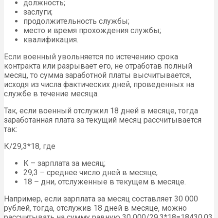
должность;
заслуги;
продолжительность службы;
место и время прохождения службы;
квалификация.
Если военный увольняется по истечению срока
контракта или разрывает его, не отработав полный
месяц, то сумма заработной платы высчитывается,
исходя из числа фактических дней, проведенных на
службе в течение месяца.
Так, если военный отслужил 18 дней в месяце, тогда
заработанная плата за текущий месяц рассчитывается
так:
К/29,3*18, где
К – зарплата за месяц;
29,3 – среднее число дней в месяце;
18 – дни, отслуженные в текущем в месяце.
Например, если зарплата за месяц составляет 30 000
рублей, тогда, отслужив 18 дней в месяце, можно
рассчитывать на сумму равную 30 000/29,3*18=18430,03