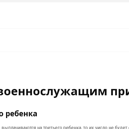
 военнослужащим пр
о ребенка
 выплачиваются на третьего ребенка, то их число не будет