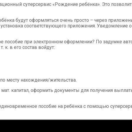
новационный суперсервис «Рождение ребёнка». Это позволи
нка будут оформляться очень просто – через приложение.
и установка соответствующего приложения. Уведомление 
 пособие при электронном оформлении? По задумке автор
 к. в его состав войдут:
по месту нахождения/жительства.
 мат. капитал, оформить документы для получения выпла
 единовременное пособие на ребёнка с помощью суперсер