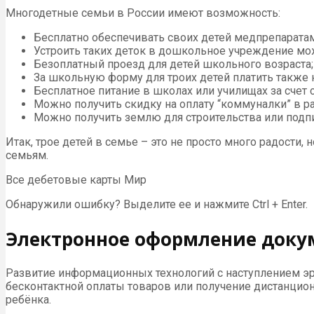
Многодетные семьи в России имеют возможность:
Бесплатно обеспечивать своих детей медпрепаратам
Устроить таких деток в дошкольное учреждение мо
Безоплатный проезд для детей школьного возраста;
За школьную форму для троих детей платить также н
Бесплатное питание в школах или училищах за счет
Можно получить скидку на оплату “коммуналки” в р
Можно получить землю для строительства или подпи
Итак, трое детей в семье – это не просто много радост
семьям.
Все дебетовые карты Мир
Обнаружили ошибку? Выделите ее и нажмите Ctrl + Enter.
Электронное оформление докум
Развитие информационных технологий с наступлением эр
бесконтактной оплаты товаров или получение дистанцио
ребёнка.