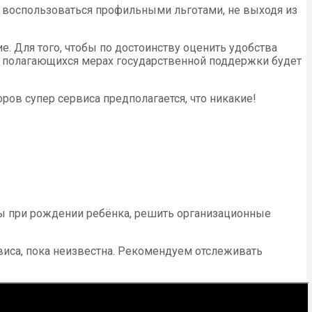
т воспользоваться профильными льготами, не выходя из
 Для того, чтобы по достоинству оценить удобства
о полагающихся мерах государственной поддержки будет
ов супер сервиса предполагается, что никакие!
ты при рождении ребёнка, решить организационные
виса, пока неизвестна. Рекомендуем отслеживать