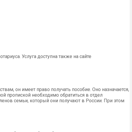
тариуса. Услуга доступна также на сайте
вам, он имеет право получать пособие. Оно назначается,
ной пропиской необходимо обратиться в отдел
ленов семьи, который они получают в России. При этом