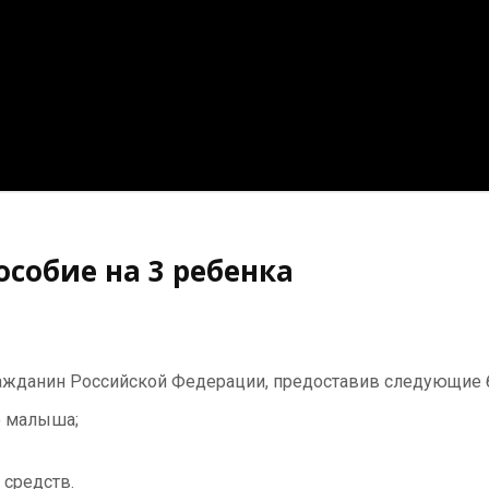
собие на 3 ребенка
ражданин Российской Федерации, предоставив следующие 
о малыша;
средств.