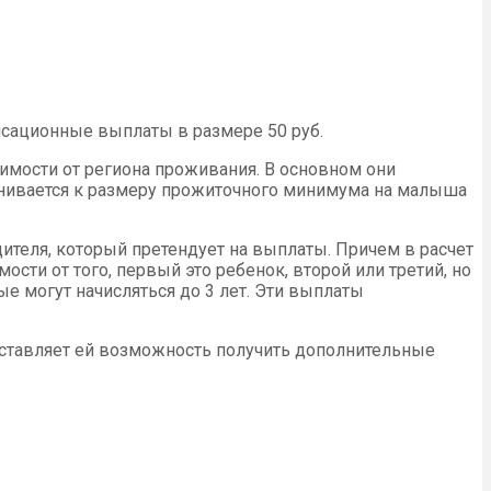
сационные выплаты в размере 50 руб.
имости от региона проживания. В основном они
нивается к размеру прожиточного минимума на малыша
дителя, который претендует на выплаты. Причем в расчет
сти от того, первый это ребенок, второй или третий, но
 могут начисляться до 3 лет. Эти выплаты
доставляет ей возможность получить дополнительные