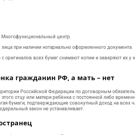
 Многофункциональный центр.
лица при наличии нотариально оформленного документа.
с оригиналов всех бумаг снимают копии и заверяют их у но
енка гражданин РФ, а мать – нет
ритории Российской Федерации по договорным обязательст
этого отцу или матери ребёнка с постоянной либо времен
агая бумаги, подтверждающие совокупный доход на всех ч
едеральный закон не устанавливает.
ностранец