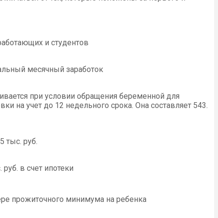
работающих и студентов
льный месячный заработок
ивается при условии обращения беременной для
вки на учет до 12 недельного срока. Она составляет 543.
5 тыс. руб.
. руб. в счет ипотеки
ере прожиточного минимума на ребенка