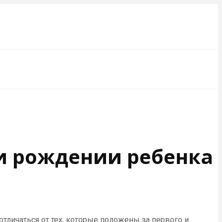
и рождении ребенка
 отличаться от тех, которые положены за первого и