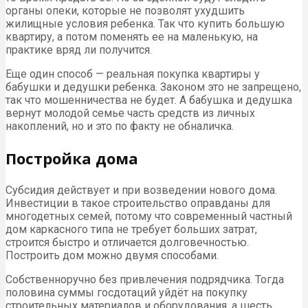
органы опеки, которые не позволят ухудшить
жилищные условия ребенка. Так что купить большую
квартиру, а потом поменять ее на маленькую, на
практике вряд ли получится.
Еще один способ — реальная покупка квартиры у
бабушки и дедушки ребенка. Законом это не запрещено,
так что мошенничества не будет. А бабушка и дедушка
вернут молодой семье часть средств из личных
накоплений, но и это по факту не обналичка.
Постройка дома
Субсидия действует и при возведении нового дома.
Инвестиции в такое строительство оправданы для
многодетных семей, потому что современный частный
дом каркасного типа не требует больших затрат,
строится быстро и отличается долговечностью.
Построить дом можно двумя способами.
Собственноручно без привлечения подрядчика. Тогда
половина суммы госдотаций уйдёт на покупку
строительных материалов и оборудования, а шесть