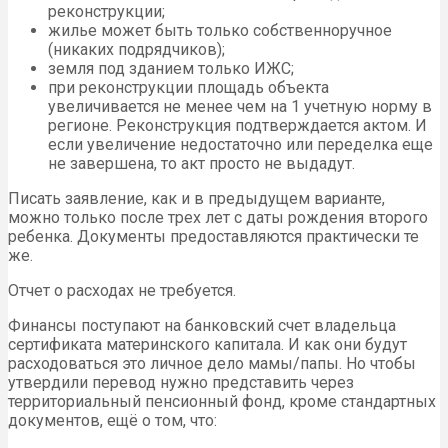
реконструкции;
жилье может быть только собственноручное
(никаких подрядчиков);
земля под зданием только ИЖС;
при реконструкции площадь объекта
увеличивается не менее чем на 1 учетную норму в
регионе. Реконструкция подтверждается актом. И
если увеличение недостаточно или переделка еще
не завершена, то акт просто не выдадут.
Писать заявление, как и в предыдущем варианте,
можно только после трех лет с даты рождения второго
ребенка. Документы предоставляются практически те
же.
Отчет о расходах не требуется.
Финансы поступают на банковский счет владельца
сертификата материнского капитала. И как они будут
расходоваться это личное дело мамы/папы. Но чтобы
утвердили перевод нужно представить через
территориальный пенсионный фонд, кроме стандартных
документов, ещё о том, что: