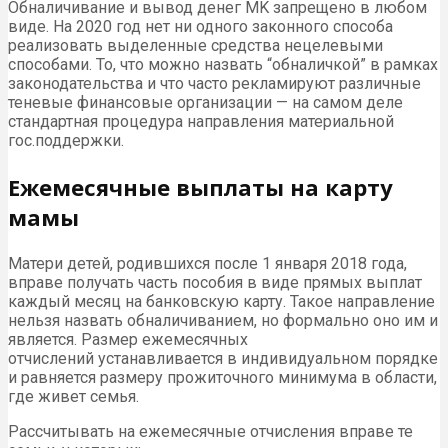
Обналичивание и вывод денег MK запрещено в любом
виде. На 2020 год нет ни одного законного способа
реализовать выделенные средства нецелевыми
способами. То, что можно назвать “обналичкой” в рамках
законодательства и что часто рекламируют различные
теневые финансовые организации — на самом деле
стандартная процедура направления материальной
гос.поддержки.
Ежемесячные выплаты на карту
мамы
Матери детей, родившихся после 1 января 2018 года,
вправе получать часть пособия в виде прямых выплат
каждый месяц на банковскую карту. Такое направление
нельзя назвать обналичиванием, но формально оно им и
является. Размер ежемесячных
отчислений устанавливается в индивидуальном порядке
и равняется размеру прожиточного минимума в области,
где живет семья.
Рассчитывать на ежемесячные отчисления вправе те