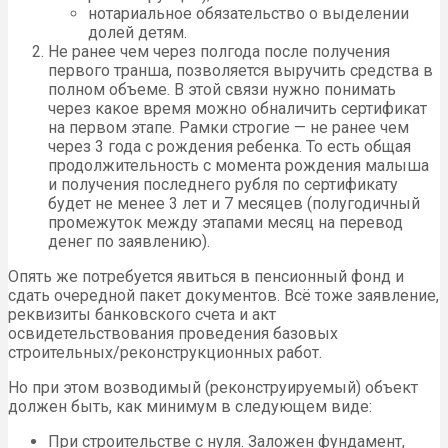
нотариальное обязательство о выделении
долей детям.
Не ранее чем через полгода после получения
первого транша, позволяется выручить средства в
полном объеме. В этой связи нужно понимать
через какое время можно обналичить сертификат
на первом этапе. Рамки строгие — не ранее чем
через 3 года с рождения ребенка. То есть общая
продолжительность с момента рождения малыша
и получения последнего рубля по сертификату
будет не менее 3 лет и 7 месяцев (полугодичный
промежуток между этапами месяц на перевод
денег по заявлению).
Опять же потребуется явиться в пенсионный фонд и
сдать очередной пакет документов. Всё тоже заявление,
реквизиты банковского счета и акт
освидетельствования проведения базовых
строительных/реконструкционных работ.
Но при этом возводимый (реконструируемый) объект
должен быть, как минимум в следующем виде:
При строительстве с нуля. Заложен фундамент,