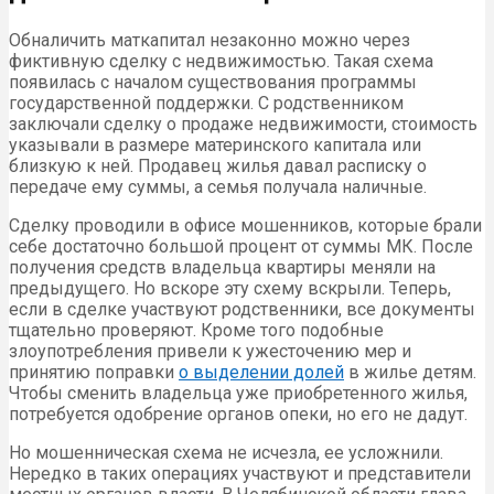
Обналичить маткапитал незаконно можно через
фиктивную сделку с недвижимостью. Такая схема
появилась с началом существования программы
государственной поддержки. С родственником
заключали сделку о продаже недвижимости, стоимость
указывали в размере материнского капитала или
близкую к ней. Продавец жилья давал расписку о
передаче ему суммы, а семья получала наличные.
Сделку проводили в офисе мошенников, которые брали
себе достаточно большой процент от суммы МК. После
получения средств владельца квартиры меняли на
предыдущего. Но вскоре эту схему вскрыли. Теперь,
если в сделке участвуют родственники, все документы
тщательно проверяют. Кроме того подобные
злоупотребления привели к ужесточению мер и
принятию поправки
о выделении долей
в жилье детям.
Чтобы сменить владельца уже приобретенного жилья,
потребуется одобрение органов опеки, но его не дадут.
Но мошенническая схема не исчезла, ее усложнили.
Нередко в таких операциях участвуют и представители