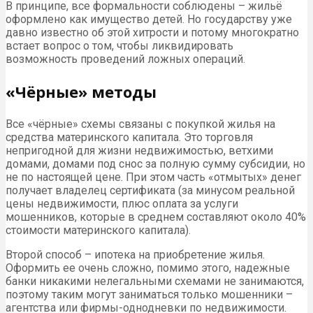
В принципе, все формальности соблюдены – жильё
оформлено как имущество детей. Но государству уже
давно известно об этой хитрости и потому многократно
встает вопрос о том, чтобы ликвидировать
возможность проведений ложных операций.
«Чёрные» методы
Все «чёрные» схемы связаны с покупкой жилья на
средства материнского капитала. Это торговля
непригодной для жизни недвижимостью, ветхими
домами, домами под снос за полную сумму субсидии, но
не по настоящей цене. При этом часть «отмытых» денег
получает владелец сертификата (за минусом реальной
цены недвижимости, плюс оплата за услуги
мошенников, которые в среднем составляют около 40%
стоимости материнского капитала).
Второй способ – ипотека на приобретение жилья.
Оформить ее очень сложно, помимо этого, надежные
банки никакими нелегальными схемами не занимаются,
поэтому таким могут заниматься только мошенники –
агентства или фирмы-однодневки по недвижимости.