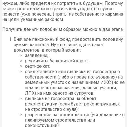
нужды, либо придется их потратить в будущем. Поэтому
такие средства можно тратить как угодно, но нужно
понести (уже понесены) траты из собственного кармана
на цели, указанные законом.
Получить деньги подобным образом можно в два этапа.
Вначале пенсионный фонд предоставить половину
суммы капитала. Нужно лишь сдать пакет
документов, в который входит:
заявление;
реквизиты банковской карты;
сертификат;
свидетельство или выписка из госреестра о
собственности (либо о праве пользования) на
земельный участок с назначением ИЖС (но не
земли сельхозназначения, дачные участки,
ЛПХ) на имя одного из супругов;
выписка из госреестра на объект
реконструкции (если будет реконструкция, а
не строительство с нуля);
разрешение на строительство (уведомление о
планируемом строительстве или
реконструкции);