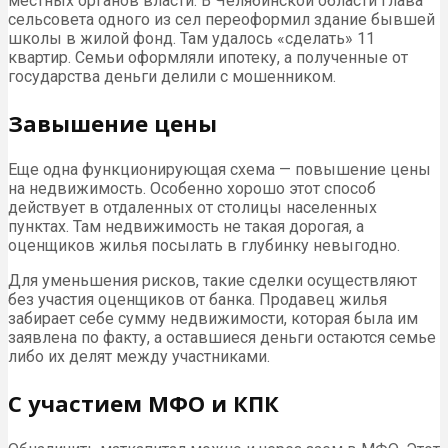
местных органов власти. В Челябинской области глава
сельсовета одного из сел переоформил здание бывшей
школы в жилой фонд. Там удалось «сделать» 11
квартир. Семьи оформляли ипотеку, а полученные от
государства деньги делили с мошенником.
Завышение цены
Еще одна функционирующая схема — повышение цены
на недвижимость. Особенно хорошо этот способ
действует в отдаленных от столицы населенных
пунктах. Там недвижимость не такая дорогая, а
оценщиков жилья посылать в глубинку невыгодно.
Для уменьшения рисков, такие сделки осуществляют
без участия оценщиков от банка. Продавец жилья
забирает себе сумму недвижимости, которая была им
заявлена по факту, а оставшиеся деньги остаются семье
либо их делят между участниками.
С участием МФО и КПК