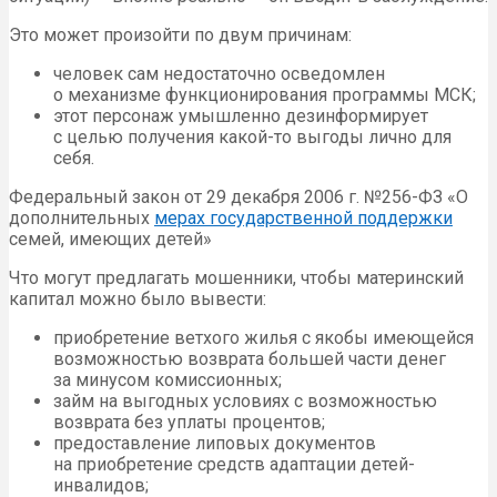
Это может произойти по двум причинам:
человек сам недостаточно осведомлен
о механизме функционирования программы МСК;
этот персонаж умышленно дезинформирует
с целью получения какой-то выгоды лично для
себя.
Федеральный закон от 29 декабря 2006 г. №256-ФЗ «О
дополнительных
мерах государственной поддержки
семей, имеющих детей»
Что могут предлагать мошенники, чтобы материнский
капитал можно было вывести:
приобретение ветхого жилья с якобы имеющейся
возможностью возврата большей части денег
за минусом комиссионных;
займ на выгодных условиях с возможностью
возврата без уплаты процентов;
предоставление липовых документов
на приобретение средств адаптации детей-
инвалидов;