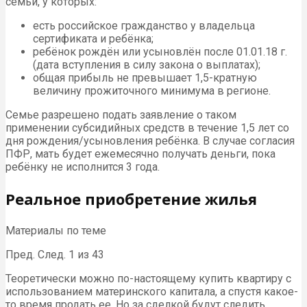
семьи, у которых:
есть российское гражданство у владельца
сертификата и ребёнка;
ребёнок рождён или усыновлён после 01.01.18 г.
(дата вступления в силу закона о выплатах);
общая прибыль не превышает 1,5-кратную
величину прожиточного минимума в регионе.
Семье разрешено подать заявление о таком
применении субсидийных средств в течение 1,5 лет со
дня рождения/усыновления ребёнка. В случае согласия
ПФР, мать будет ежемесячно получать деньги, пока
ребёнку не исполнится 3 года.
Реальное приобретение жилья
Материалы по теме
Пред. След. 1 из 43
Теоретически можно по-настоящему купить квартиру с
использованием материнского капитала, а спустя какое-
то время продать ее. Но за сделкой будут следить