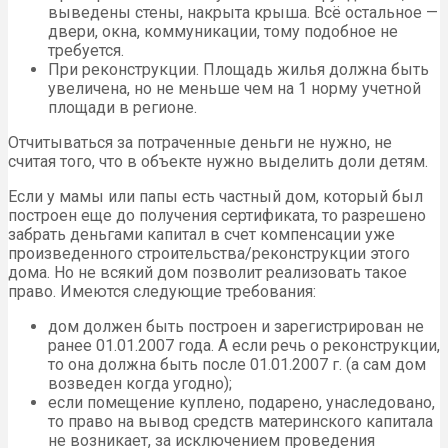
выведены стены, накрыта крыша. Всё остальное —
двери, окна, коммуникации, тому подобное не
требуется.
При реконструкции. Площадь жилья должна быть
увеличена, но не меньше чем на 1 норму учетной
площади в регионе.
Отчитываться за потраченные деньги не нужно, не
считая того, что в объекте нужно выделить доли детям.
Если у мамы или папы есть частный дом, который был
построен еще до получения сертификата, то разрешено
забрать деньгами капитал в счет компенсации уже
произведенного строительства/реконструкции этого
дома. Но не всякий дом позволит реализовать такое
право. Имеются следующие требования:
дом должен быть построен и зарегистрирован не
ранее 01.01.2007 года. А если речь о реконструкции,
то она должна быть после 01.01.2007 г. (а сам дом
возведен когда угодно);
если помещение куплено, подарено, унаследовано,
то право на вывод средств материнского капитала
не возникает, за исключением проведения