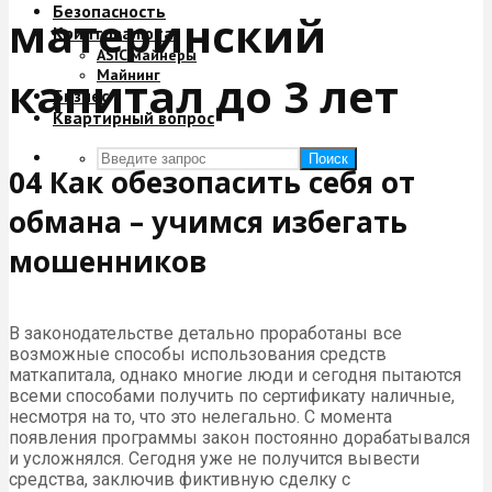
Безопасность
материнский
Криптовалюта
ASIC майнеры
Майнинг
капитал до 3 лет
Бизнес
Квартирный вопрос
Поиск
04 Как обезопасить себя от
обмана – учимся избегать
мошенников
В законодательстве детально проработаны все
возможные способы использования средств
маткапитала, однако многие люди и сегодня пытаются
всеми способами получить по сертификату наличные,
несмотря на то, что это нелегально. С момента
появления программы закон постоянно дорабатывался
и усложнялся. Сегодня уже не получится вывести
средства, заключив фиктивную сделку с