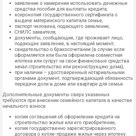
заявление о намерении использовать денежные
средства пособия для выплаты кредита;
ксерокопия государственного сертификата о
выдаче материнского капитала семье;
паспорт человека, подающего заявление;
СНИЛС заявителя;
документы, сообщающие, где проживает лицо,
подающее заявление, в настоящий момент;
свидетельство о бракосочетании (в случае если
оформляется или была оформлена совместная
ипотека или супруг на свои финансовые средства
начал строительство или реконструкцию дома);
при наличии – удостоверенный нотариальными
органами документ, подтверждающий обязанность
передачи доли в доме или квартире для семьи.
Дополнительные документы сверх указанных
требуются при внесении семейного капитала в качестве
начального взноса:
копия соглашения об оформлении кредита на
строительство жилья или его приобретение;
копия государственно зарегистрированного
договора о купле-продаже жилья через ипотеку.