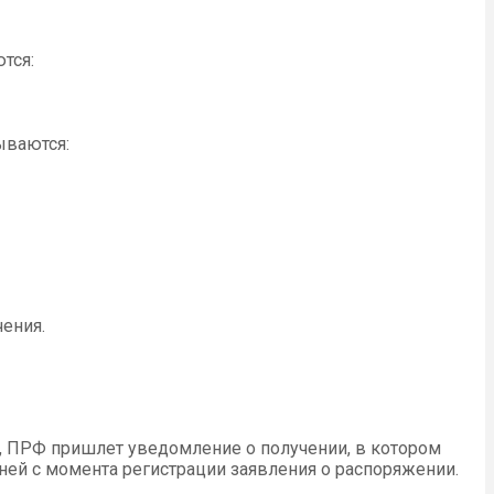
тся:
ываются:
ения.
ь, ПРФ пришлет уведомление о получении, в котором
дней с момента регистрации заявления о распоряжении.