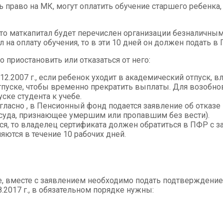
ь право на МК, могут оплатить обучение старшего ребенк
о маткапитал будет перечислен организации безналичным 
 на оплату обучения, то в эти 10 дней он должен подать в
приостановить или отказаться от него:
12.2007 г., если ребенок уходит в академический отпуск, 
тпуске, чтобы временно прекратить выплаты. Для возобно
ске студента к учебе.
огласно , в Пенсионный фонд подается заявление об отказе
 суда, признающее умершим или пропавшим без вести).
я, то владелец сертификата должен обратиться в ПФР с з
ются в течение 10 рабочих дней.
 вместе с заявлением необходимо подать подтверждение 
.2017 г., в обязательном порядке нужны: