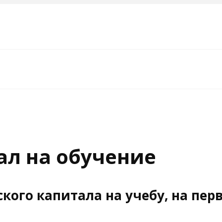
л на обучение
ого капитала на учебу, на перв