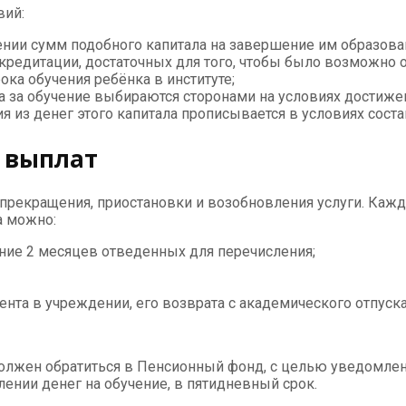
вий:
нии сумм подобного капитала на завершение им образован
кредитации, достаточных для того, чтобы было возможно 
ка обучения ребёнка в институте;
а за обучение выбираются сторонами на условиях достиже
 из денег этого капитала прописывается в условиях сос
 выплат
прекращения, приостановки и возобновления услуги. Кажд
а можно:
ение 2 месяцев отведенных для перечисления;
нта в учреждении, его возврата с академического отпуска
должен обратиться в Пенсионный фонд, с целью уведомлен
лении денег на обучение, в пятидневный срок.