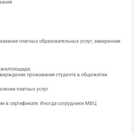
вания.
казании платных образовательных услуг, заверенная
 жилплощади;
тверждение проживания студента в общежитии
влении платных услуг
ми в сертификате. Иногда сотрудники МФЦ