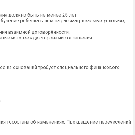
ия должно быть не менее 25 лет;
обучение ребёнка в нём на рассматриваемых условиях;
ния взаимной договорённости;
тавляемого между сторонами соглашения.
ое из оснований требует специального финансового
.
ия госоргана об изменениях. Прекращение перечислений