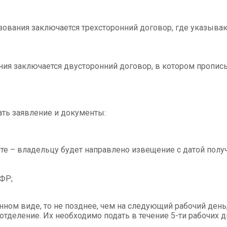
ования заключается трехсторонний договор, где указываю
ния заключается двусторонний договор, в котором пропис
ать заявление и документы:
те – владельцу будет направлено извещение с датой получ
ПФР;
онном виде, то не позднее, чем на следующий рабочий ден
отделение. Их необходимо подать в течение 5-ти рабочих 