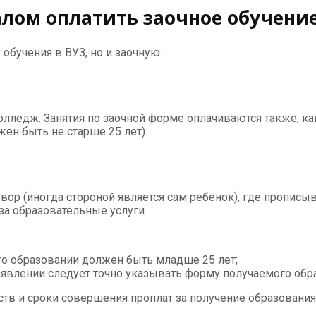
лом оплатить заочное обучени
обучения в ВУЗ, но и заочную.
ледж. Занятия по заочной форме оплачиваются также, как 
жен быть не старше 25 лет).
ор (иногда стороной является сам ребёнок), где прописыв
за образовательные услуги.
го образовании должен быть младше 25 лет;
аявлении следует точно указывать форму получаемого обр
тв и сроки совершения проплат за получение образования