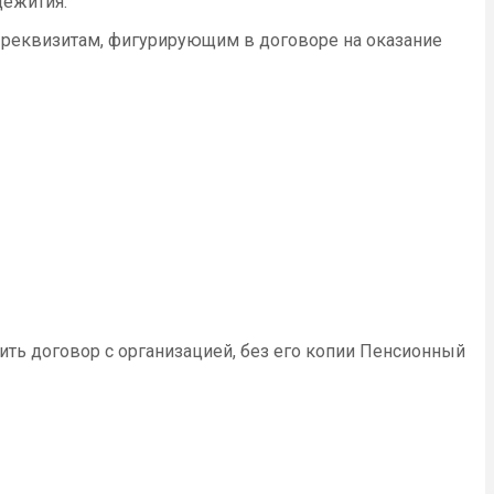
щежития.
 реквизитам, фигурирующим в договоре на оказание
ть договор с организацией, без его копии Пенсионный