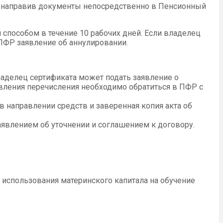
а, направив документы непосредственно в Пенсионный
способом в течение 10 рабочих дней. Если владелец
 ПФР заявление об аннулировании.
владелец сертификата может подать заявление о
вления перечисления необходимо обратиться в ПФР с
 в направлении средств и заверенная копия акта об
аявлением об уточнении и соглашением к договору.
использования материнского капитала на обучение