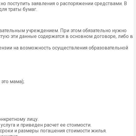
жно поступить заявления о распоряжении средствами. В
ля траты бумаг.
овательным учреждением. При этом обязательно нужно
стую эти данные содержатся в основном договоре, либо в
ензии на возможность осуществления образовательной
это мама);
онкретному лицу.
слуга и приведен расчет ее стоимости.
сроки и размеры погашения стоимости жилья.