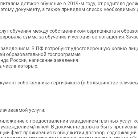
питалом детское обучение в 2019-м году, от родителя дол
 этому документу, а также приведем список необходимых д
слуг обучения между собственником сертификата и образ
рировала сумма за обучение и условия ее погашения. Зача
 заведением. В ПФ потребуют удостоверенную копию лиц
ей образовательной госпрограмме.
да России, написание заявления.
 числе которых:
окумент собственника сертификата (в большинстве случаев 
лачиваемой услуги:
приложение о предоставлении заведением платных услуг к
учреждением/няней. В документе должна быть прописана у
щий факт проживания в общежитии договор, содержащий 