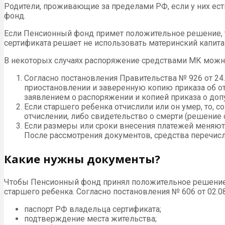
Родители, проживающие за пределами РФ, если у них ест
фонд.
Если Пенсионный фонд примет положительное решение, т
сертификата решает не использовать материнский капитал
В некоторых случаях распоряжение средствами МК можно 
Согласно постановления Правительства № 926 от 24.
приостановлении и заверенную копию приказа об о
заявлением о распоряжении и копией приказа о допу
Если старшего ребенка отчислили или он умер, то, с
отчислении, либо свидетельство о смерти (решение
Если размеры или сроки внесения платежей меняютс
После рассмотрения документов, средства перечисля
Какие нужны документы?
Чтобы Пенсионный фонд принял положительное решение,
старшего ребенка. Согласно постановления № 606 от 02.08
паспорт РФ владельца сертификата;
подтверждение места жительства;