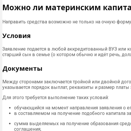
Можно ли материнским капита
Направить средства возможно не только на очную форму 
Условия
Заявление подается в любой аккредитованный ВУЗ или кол
старший сын в семье (о котором обычно и идёт речь, дол
Документы
Между сторонами заключается тройной или двойной догов
указывается порядок выплат, реквизиты и размер платы 
Для этого требуется выполнение таких условий:
обучающийся на момент направления заявления о е
в составляемом на получение подобного капитала з
сумма выделяемых на получение образования средс
соглашения;