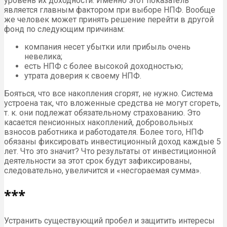
уровень их доходности. Именно этот показатель
является главным фактором при выборе НПФ. Вообще
же человек может принять решение перейти в другой
фонд по следующим причинам:
компания несет убытки или прибыль очень
невелика;
есть НПФ с более высокой доходностью;
утрата доверия к своему НПФ.
Бояться, что все накопления сгорят, не нужно. Система
устроена так, что вложенные средства не могут сгореть,
т. к. они подлежат обязательному страхованию. Это
касается пенсионных накоплений, добровольных
взносов работника и работодателя. Более того, НПФ
обязаны фиксировать инвестиционный доход каждые 5
лет. Что это значит? Что результаты от инвестиционной
деятельности за этот срок будут зафиксированы,
следовательно, увеличится и «несгораемая сумма».
***
Устранить существующий пробел и защитить интересы