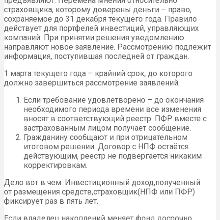
предъявляют. Перемена мнения относительно
страховщика, которому доверены деньги – право,
сохраняемое до 31 декабря текущего года. Правило
действует для портфелей инвестиций, управляющих
компаний. При принятии решения уведомлению
направляют новое заявление. Рассмотрению подлежит
информация, поступившая последней от граждан.
1 марта текущего года – крайний срок, до которого
должно завершиться рассмотрение заявлений.
Если требование удовлетворено – до окончания
необходимого периода времени все изменения
вносят в соответствующий реестр. ПФР вместе с
застрахованным лицом получает сообщение.
Гражданину сообщают и при отрицательном
итоговом решении. Договор с НПФ остаётся
действующим, реестр не подвергается никаким
корректировкам.
Дело вот в чем. Инвестиционный доход,полученный
от размещения средств,страховщик(НПФ или ПФР)
фиксирует раз в пять лет.
Если владелец накоплений меняет фонд досрочно