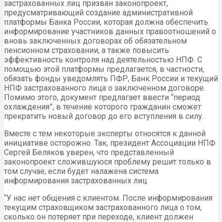
застрахованных лиц призван законопроект,
предусматривающий создание административной
платформы Банка России, которая должна обеспечить
информирование участников данных правоотношений о
вновь заключенных договорах об обязательном
пенсионном страховании, а также повысить
эффективность контроля над деятельностью НПФ. С
помощью этой платформы предлагается, в частности,
обязать фонды уведомлять ПФР, Банк России и текущий
НПФ застрахованного лица о заключенном договоре.
Помимо этого, документ предлагает ввести “период
охлаждения”, в течение которого гражданин сможет
прекратить новый договор до его вступления в силу.
Вместе с тем некоторые эксперты относятся к данной
инициативе осторожно. Так, президент Ассоциации НПФ
Сергей Беляков уверен, что представленный
законопроект сложившуюся проблему решит только в
том случае, если будет налажена система
информирования застрахованных лиц
“У нас нет общения с клиентом. После информирования
текущим страховщиком застрахованного лица о том,
сколько он потеряет при переходе, клиент должен