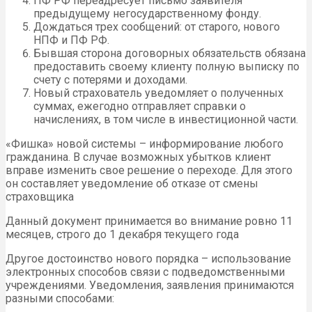
ПФ РФ переадресует письмо заявителя
предыдущему негосударственному фонду.
Дождаться трех сообщений: от старого, нового
НПФ и ПФ РФ.
Бывшая сторона договорных обязательств обязана
предоставить своему клиенту полную выписку по
счету с потерями и доходами.
Новый страхователь уведомляет о полученных
суммах, ежегодно отправляет справки о
начислениях, в том числе в инвестиционной части.
«Фишка» новой системы – информирование любого
гражданина. В случае возможных убытков клиент
вправе изменить свое решение о переходе. Для этого
он составляет уведомление об отказе от смены
страховщика
Данный документ принимается во внимание ровно 11
месяцев, строго до 1 декабря текущего года
Другое достоинство нового порядка – использование
электронных способов связи с подведомственными
учреждениями. Уведомления, заявления принимаются
разными способами: