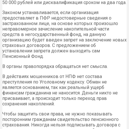
50 000 рублей или дисквалификация сроком на два года.
Законом устанавливается, если организация
предоставляет в ПФР недостоверные сведения о
застрахованном лице, на основе которых произошло
неправомерное зачисление накопительной части
средств в негосударственный фонд, на данную
организацию будет введен запрет на заключение новых
страховых договоров. С предложением об
установлении запрета должен выходить сам
Пенсионный Фонд.
В органы правопорядка обращаться нет смысла.
В действиях мошенников от НПФ нет состава
преступления по Уголовному кодексу. Обман не
является основанием, так как реальный ущерб
финансам гражданина не наносится. Деньги никто не
присваивает, а происходит только переход прав
сохранения накоплений.
Чтобы защитить свои права, не нужно показывать
посторонним гражданам свидетельство пенсионного
страхования. Никогда нельзя подписывать договора с