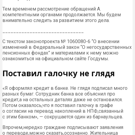
Тем временем рассмотрение обращений А.
компетентными органами продолжается. Мы будем
внимательно следить за развитием этого дела.
______________________________
С текстом законопроекта № 1060080-6 “О внесении
изменений в Федеральный закон “О негосударственных
пенсионных фондах” и материалами к нему можно
ознакомиться на официальном сайте Госдумы.
Поставил галочку не глядя
«Я оформлял кредит в банке. Не глядя подписал много
разных бумаг. Сотрудник банка все объяснил про
кредит,а на остальных деталях даже не остановился.
Потом оказалось,что я поставил галочку в графе
о согласии на перевод накоплений в НПФ,связанный
с этим банком», — сокрушается один из барнаульцев.
Впрочем,нередко граждане подписывают заявления
о переводе,можно сказать,осознанно. Жительница