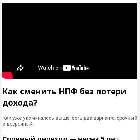
Как сменить НПФ без потери
дохода?
Как уже упоминалось выше, есть два варианта: срочный
и досрочный.
Срочный переход — через 5 лет