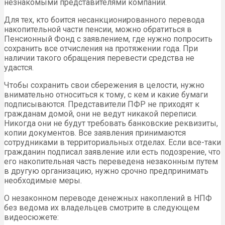
незнакомыми представителями компаний.
Для тех, кто боится несанкционированного перевода
накопительной части пенсии, можно обратиться в
Пенсионный Фонд с заявлением, где нужно попросить
сохранить все отчисления на протяжении года. При
наличии такого обращения перевести средства не
удастся.
Чтобы сохранить свои сбережения в целости, нужно
внимательно относиться к тому, с кем и какие бумаги
подписываются. Представители ПФР не приходят к
гражданам домой, они не ведут никакой переписи.
Никогда они не будут требовать банковские реквизиты,
копии документов. Все заявления принимаются
сотрудниками в территориальных отделах. Если все-таки
гражданин подписал заявление или есть подозрение, что
его накопительная часть переведена незаконным путем
в другую организацию, нужно срочно предпринимать
необходимые меры.
О незаконном переводе денежных накоплений в НПФ
без ведома их владельцев смотрите в следующем
видеосюжете: