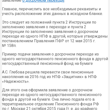
заявление
о досрочном переходе
.
Главное, перечислить все необходимые реквизиты и
учесть расположение этих данных в исходном бланке.
Это следует из положений пункта 2 Инструкции по
заполнению заявления о переходе и пункта 2
Инструкции по заполнению заявления о досрочном
переходе из одного НПФ в другой, которые утверждены
постановлением Правления ПФР от 12 мая 2015 г.
№ 158п.
Пример подачи заявления о досрочном переходе из
одного негосударственного пенсионного фонда в другой
негосударственный пенсионный фонд на бумаге
А.С. Глебова решила перевести свои пенсионные
накопления на 2016 год из НПФ «Защитник» в НПФ
«Надежность».
Для этого она оформила заявление о досрочном
переходе из одного негосударственного пенсионного
фонда в другой на бумаге. Она лично подала его в
территориальное отделение Пенсионного фонда РФ
по г. Москве 21 октября 2015 года (т. е. до крайнего