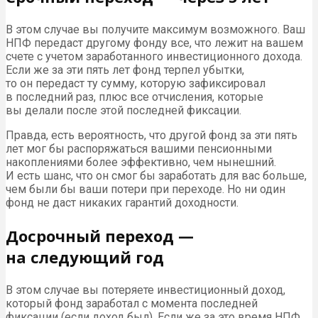
В этом случае вы получите максимум возможного. Ваш
НПФ передаст другому фонду все, что лежит на вашем
счете с учетом заработанного инвестиционного дохода.
Если же за эти пять лет фонд терпел убытки,
то он передаст ту сумму, которую зафиксировал
в последний раз, плюс все отчисления, которые
вы делали после этой последней фиксации.
Правда, есть вероятность, что другой фонд за эти пять
лет мог бы распоряжаться вашими пенсионными
накоплениями более эффективно, чем нынешний.
И есть шанс, что он смог бы заработать для вас больше,
чем были бы ваши потери при переходе. Но ни один
фонд не даст никаких гарантий доходности.
Досрочный переход —
на следующий год
В этом случае вы потеряете инвестиционный доход,
который фонд заработал с момента последней
фиксации (если доход был). Если же за это время НПФ