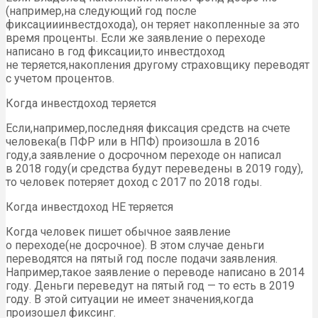
(например,на следующий год после
фиксацииинвестдохода), он теряет накопленные за это
время проценты. Если же заявление о переходе
написано в год фиксации,то инвестдоход
не теряется,накопления другому страховщику переводят
с учетом процентов.
Когда инвестдоход теряется
Если,например,последняя фиксация средств на счете
человека(в ПФР или в НПФ) произошла в 2016
году,а заявление о досрочном переходе он написал
в 2018 году(и средства будут переведены в 2019 году),
то человек потеряет доход с 2017 по 2018 годы.
Когда инвестдоход НЕ теряется
Когда человек пишет обычное заявление
о переходе(не досрочное). В этом случае деньги
переводятся на пятый год после подачи заявления.
Например,такое заявление о переводе написано в 2014
году. Деньги переведут на пятый год — то есть в 2019
году. В этой ситуации не имеет значения,когда
произошел фиксинг.