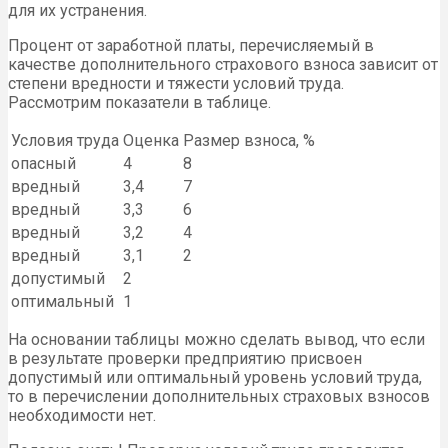
для их устранения.
Процент от заработной платы, перечисляемый в
качестве дополнительного страхового взноса зависит от
степени вредности и тяжести условий труда.
Рассмотрим показатели в таблице.
Условия труда
Оценка
Размер взноса, %
опасный
4
8
вредный
3,4
7
вредный
3,3
6
вредный
3,2
4
вредный
3,1
2
допустимый
2
оптимальный
1
На основании таблицы можно сделать вывод, что если
в результате проверки предприятию присвоен
допустимый или оптимальный уровень условий труда,
то в перечислении дополнительных страховых взносов
необходимости нет.