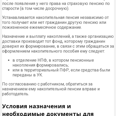
после появления у него права на страховую пенсию по
старости (в том числе досрочную).
Устанавливается накопительная пенсия независимо от
того получает или нет гражданин другую пенсию или
пожизненное ежемесячное содержание.
Назначение и выплату накоплений, а также организацию
доставки производит тот фонд, которому гражданин
доверил их формирование, в связи с этим обращаться за
оформлением накопительного пособия ему следует:
в отделение НПФ, в котором пенсионные
накопления формировались;
или в территориальный ПФР, если средства были
переданы в УК.
По согласованию с работником, обратиться за
назначением ему накопительной пенсии вправе и
работодатель.
Условия назначения и
необходимые документы для