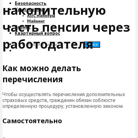
Безопасность
накопительную
Криптовалюта
ASIC майнеры
Майнинг
часть пенсии через
Бизнес
Квартирный вопрос
работодателя
Поиск
Как можно делать
перечисления
Чтобы осуществлять перечисления дополнительных
страховых средств, гражданин обязан соблюсти
определенную процедуру, установленную законом.
Самостоятельно