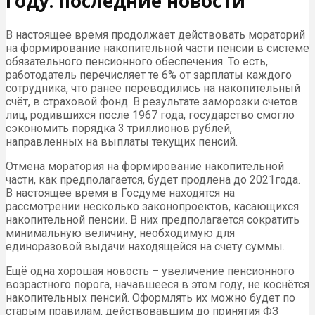
году: последние новости
В настоящее время продолжает действовать мораторий
на формирование накопительной части пенсии в системе
обязательного пенсионного обеспечения. То есть,
работодатель перечисляет те 6% от зарплаты каждого
сотрудника, что ранее переводились на накопительный
счёт, в страховой фонд. В результате заморозки счетов
лиц, родившихся после 1967 года, государство смогло
сэкономить порядка 3 триллионов рублей,
направленных на выплаты текущих пенсий.
Отмена моратория на формирование накопительной
части, как предполагается, будет продлена до 2021года.
В настоящее время в Госдуме находятся на
рассмотрении несколько законопроектов, касающихся
накопительной пенсии. В них предполагается сократить
минимальную величину, необходимую для
единоразовой выдачи находящейся на счету суммы.
Ещё одна хорошая новость – увеличение пенсионного
возрастного порога, начавшееся в этом году, не коснётся
накопительных пенсий. Оформлять их можно будет по
старым правилам, действовавшим до принятия ФЗ