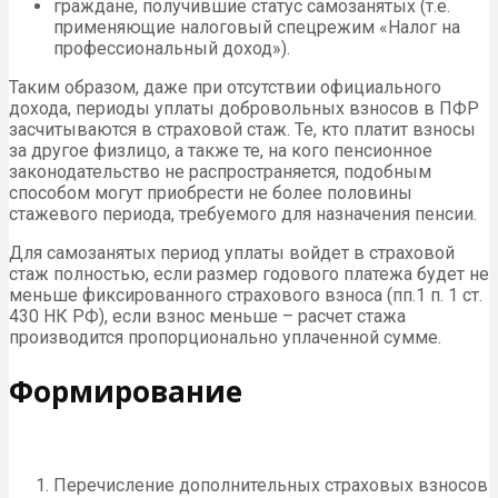
граждане, получившие статус самозанятых (т.е.
применяющие налоговый спецрежим «Налог на
профессиональный доход»).
Таким образом, даже при отсутствии официального
дохода, периоды уплаты добровольных взносов в ПФР
засчитываются в страховой стаж. Те, кто платит взносы
за другое физлицо, а также те, на кого пенсионное
законодательство не распространяется, подобным
способом могут приобрести не более половины
стажевого периода, требуемого для назначения пенсии.
Для самозанятых период уплаты войдет в страховой
стаж полностью, если размер годового платежа будет не
меньше фиксированного страхового взноса (пп.1 п. 1 ст.
430 НК РФ), если взнос меньше – расчет стажа
производится пропорционально уплаченной сумме.
Формирование
Перечисление дополнительных страховых взносов