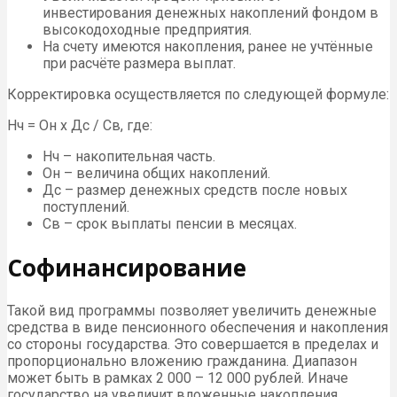
инвестирования денежных накоплений фондом в
высокодоходные предприятия.
На счету имеются накопления, ранее не учтённые
при расчёте размера выплат.
Корректировка осуществляется по следующей формуле:
Нч = Он х Дс / Св, где:
Нч – накопительная часть.
Он – величина общих накоплений.
Дс – размер денежных средств после новых
поступлений.
Св – срок выплаты пенсии в месяцах.
Софинансирование
Такой вид программы позволяет увеличить денежные
средства в виде пенсионного обеспечения и накопления
со стороны государства. Это совершается в пределах и
пропорционально вложению гражданина. Диапазон
может быть в рамках 2 000 – 12 000 рублей. Иначе
государство на увеличит вложенные накопления.